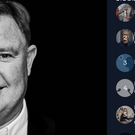
1
2
3
4
5