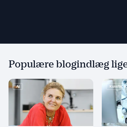
Populære blogindlæg lig
AI
Kunstig in