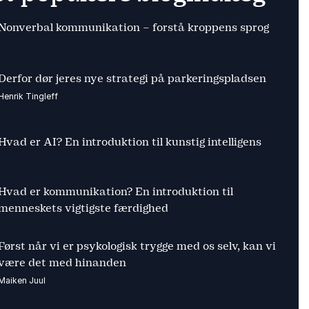
Nonverbal kommunikation – forstå kroppens sprog
Derfor dør jeres nye strategi på parkeringspladsen
Henrik Tingleff
Hvad er AI? En introduktion til kunstig intelligens
Hvad er kommunikation? En introduktion til
menneskets vigtigste færdighed
Først når vi er psykologisk trygge med os selv, kan vi
være det med hinanden
Maiken Juul