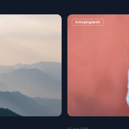
Arbejdsglæde
13. maj 2026