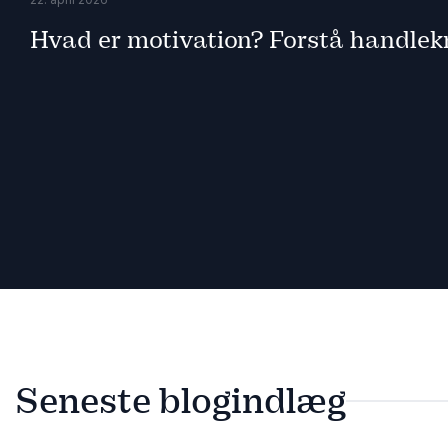
Hvad er motivation? Forstå handlekra
Seneste blogindlæg