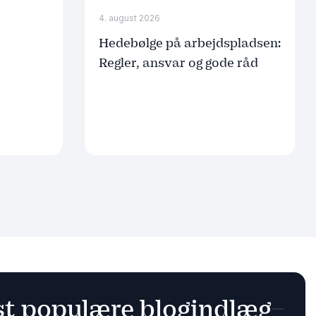
4. august 2026
Hedebølge på arbejdspladsen:
Regler, ansvar og gode råd
t populære blogindlæg