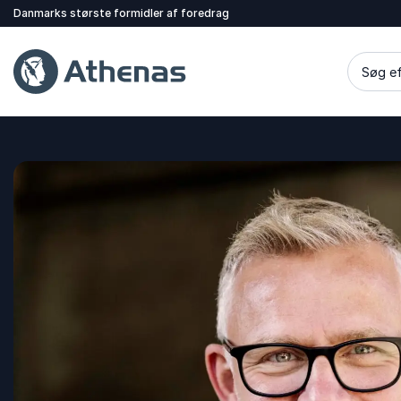
Danmarks største formidler af foredrag
Søg ef