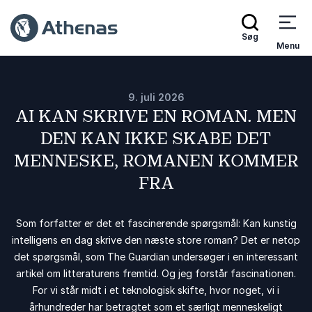
Søg
Menu
9. juli 2026
AI KAN SKRIVE EN ROMAN. MEN
DEN KAN IKKE SKABE DET
MENNESKE, ROMANEN KOMMER
FRA
Som forfatter er det et fascinerende spørgsmål: Kan kunstig
intelligens en dag skrive den næste store roman? Det er netop
det spørgsmål, som The Guardian undersøger i en interessant
artikel om litteraturens fremtid. Og jeg forstår fascinationen.
For vi står midt i et teknologisk skifte, hvor noget, vi i
århundreder har betragtet som et særligt menneskeligt