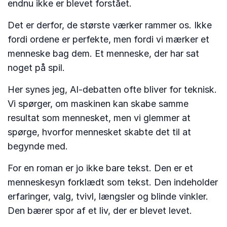
endnu ikke er blevet forstået.
Det er derfor, de største værker rammer os. Ikke
fordi ordene er perfekte, men fordi vi mærker et
menneske bag dem. Et menneske, der har sat
noget på spil.
Her synes jeg, AI-debatten ofte bliver for teknisk.
Vi spørger, om maskinen kan skabe samme
resultat som mennesket, men vi glemmer at
spørge, hvorfor mennesket skabte det til at
begynde med.
For en roman er jo ikke bare tekst. Den er et
menneskesyn forklædt som tekst. Den indeholder
erfaringer, valg, tvivl, længsler og blinde vinkler.
Den bærer spor af et liv, der er blevet levet.