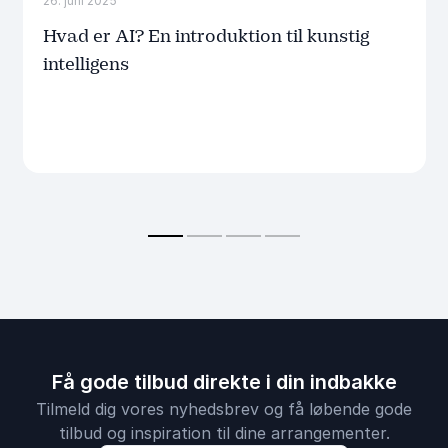
26. juni 2025
Hvad er AI? En introduktion til kunstig
intelligens
Få gode tilbud direkte i din indbakke
Tilmeld dig vores nyhedsbrev og få løbende gode
tilbud og inspiration til dine arrangementer.