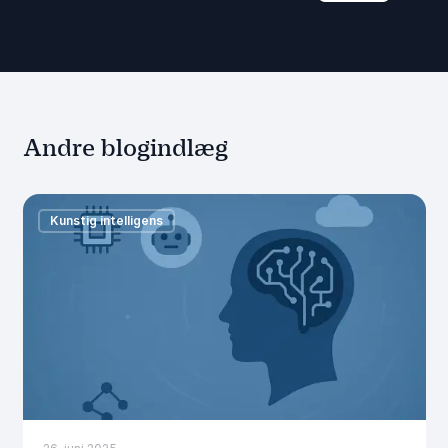
Andre blogindlæg
Kunstig intelligens