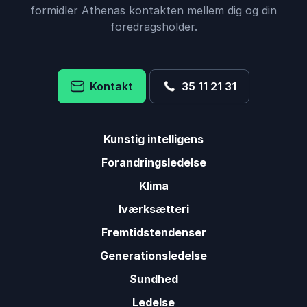
formidler Athenas kontakten mellem dig og din
foredragsholder.
Kontakt
35 11 21 31
Kunstig intelligens
Forandringsledelse
Klima
Iværksætteri
Fremtidstendenser
Generationsledelse
Sundhed
Ledelse