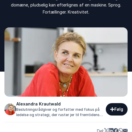
domæne, pludselig kan efterlignes af en maskine. Sprog.
Fortællinger. Kreativitet.
Alexandra Krautwald
Følg
Beslutningsrådgiver og forfatter med fokus på
ledelse og strategi, der ruster jer til fremtidens
arbejdsmarked med nærværende og lærende
foredrag.
Del: