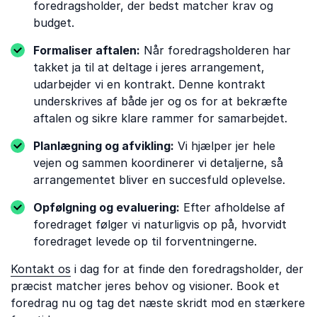
foredragsholder, der bedst matcher krav og
budget.
Formaliser aftalen:
Når foredragsholderen har
takket ja til at deltage i jeres arrangement,
udarbejder vi en kontrakt. Denne kontrakt
underskrives af både jer og os for at bekræfte
aftalen og sikre klare rammer for samarbejdet.
Planlægning og afvikling:
Vi hjælper jer hele
vejen og sammen koordinerer vi detaljerne, så
arrangementet bliver en succesfuld oplevelse.
Opfølgning og evaluering:
Efter afholdelse af
foredraget følger vi naturligvis op på, hvorvidt
foredraget levede op til forventningerne.
Kontakt os
i dag for at finde den foredragsholder, der
præcist matcher jeres behov og visioner. Book et
foredrag nu og tag det næste skridt mod en stærkere