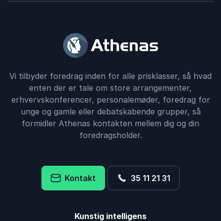
Vi tilbyder foredrag inden for alle prisklasser, så hvad
enten der er tale om store arrangementer,
erhvervskonferencer, personalemøder, foredrag for
unge og gamle eller debatskabende grupper, så
formidler Athenas kontakten mellem dig og din
foredragsholder.
Kontakt
35 11 21 31
Kunstig intelligens