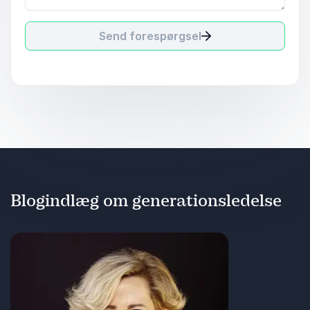
Send forespørgsel
Blogindlæg om generationsledelse