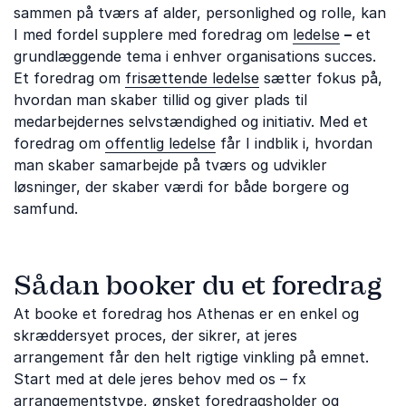
sammen på tværs af alder, personlighed og rolle, kan
I med fordel supplere med foredrag om
ledelse
–
et
grundlæggende tema i enhver organisations succes.
Et foredrag om
frisættende ledelse
sætter fokus på,
hvordan man skaber tillid og giver plads til
medarbejdernes selvstændighed og initiativ. Med et
foredrag om
offentlig ledelse
får I indblik i, hvordan
man skaber samarbejde på tværs og udvikler
løsninger, der skaber værdi for både borgere og
samfund.
Sådan booker du et foredrag
At booke et foredrag hos Athenas er en enkel og
skræddersyet proces, der sikrer, at jeres
arrangement får den helt rigtige vinkling på emnet.
Start med at dele jeres behov med os – fx
arrangementstype, ønsket foredragsholder og