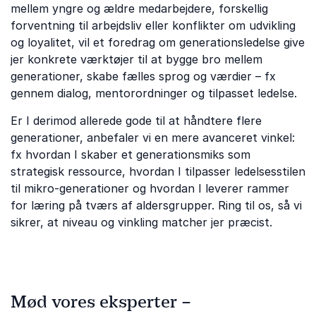
mellem yngre og ældre medarbejdere, forskellig
forventning til arbejdsliv eller konflikter om udvikling
og loyalitet, vil et foredrag om generationsledelse give
jer konkrete værktøjer til at bygge bro mellem
generationer, skabe fælles sprog og værdier – fx
gennem dialog, mentorordninger og tilpasset ledelse.
Er I derimod allerede gode til at håndtere flere
generationer, anbefaler vi en mere avanceret vinkel:
fx hvordan I skaber et generationsmiks som
strategisk ressource, hvordan I tilpasser ledelsesstilen
til mikro-generationer og hvordan I leverer rammer
for læring på tværs af aldersgrupper. Ring til os, så vi
sikrer, at niveau og vinkling matcher jer præcist.
Mød vores eksperter –