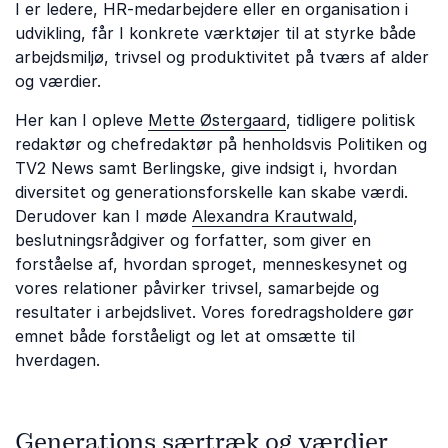
I er ledere, HR-medarbejdere eller en organisation i
udvikling, får I konkrete værktøjer til at styrke både
arbejdsmiljø, trivsel og produktivitet på tværs af alder
og værdier.
Her kan I opleve
Mette Østergaard
, tidligere politisk
redaktør og chefredaktør på henholdsvis Politiken og
TV2 News samt Berlingske, give indsigt i, hvordan
diversitet og generationsforskelle kan skabe værdi.
Derudover kan I møde
Alexandra Krautwald
,
beslutningsrådgiver og forfatter, som giver en
forståelse af, hvordan sproget, menneskesynet og
vores relationer påvirker trivsel, samarbejde og
resultater i arbejdslivet. Vores foredragsholdere gør
emnet både forståeligt og let at omsætte til
hverdagen.
Generations særtræk og værdier