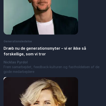
Generationsledelse
Dræb nu de generationsmyter – vi er ikke så
forskellige, som vi tror
Nicklas Pyrdol
Frem samarbejdet, feedback-kulturen og fastholdelsen af de
gode medarbejdere
: Dræb nu de generationsmyter – vi er ikke s
Læs blogindlæg