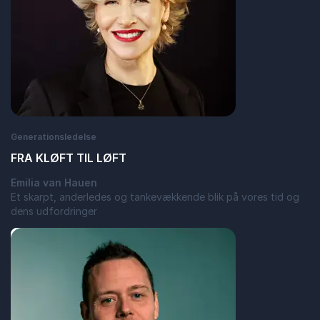
Generationsledelse
FRA KLØFT TIL LØFT
Emilia van Hauen
Et skarpt, anderledes og tankevækkende blik på vores tid og
dens udfordringer
: FRA KLØFT TIL LØFT
Læs blogindlæg