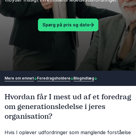
Spørg på pris og dato
Mere om emnet
Foredragsholdere
Blogindlæg
Hvordan får I mest ud af et foredrag
om generationsledelse i jeres
organisation?
Hvis I oplever udfordringer som manglende forståelse