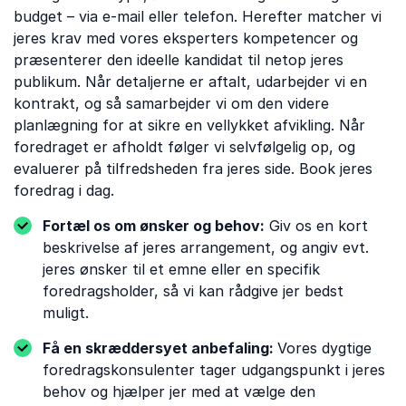
budget – via e-mail eller telefon. Herefter matcher vi
jeres krav med vores eksperters kompetencer og
præsenterer den ideelle kandidat til netop jeres
publikum. Når detaljerne er aftalt, udarbejder vi en
kontrakt, og så samarbejder vi om den videre
planlægning for at sikre en vellykket afvikling. Når
foredraget er afholdt følger vi selvfølgelig op, og
evaluerer på tilfredsheden fra jeres side. Book jeres
foredrag i dag.
Fortæl os om ønsker og behov:
Giv os en kort
beskrivelse af jeres arrangement, og angiv evt.
jeres ønsker til et emne eller en specifik
foredragsholder, så vi kan rådgive jer bedst
muligt.
Få en skræddersyet anbefaling:
Vores dygtige
foredragskonsulenter tager udgangspunkt i jeres
behov og hjælper jer med at vælge den