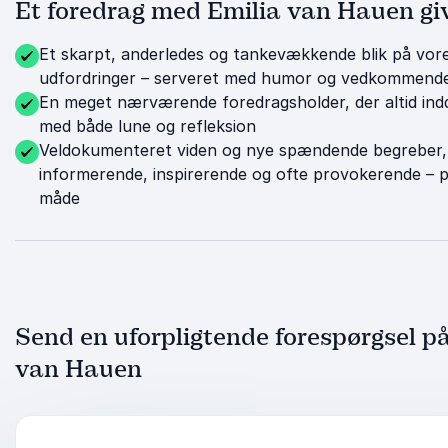
Et foredrag med Emilia van Hauen give
Et skarpt, anderledes og tankevækkende blik på vore
udfordringer – serveret med humor og vedkommende
En meget nærværende foredragsholder, der altid ind
med både lune og refleksion
Veldokumenteret viden og nye spændende begreber, 
informerende, inspirerende og ofte provokerende – 
måde
Send en uforpligtende forespørgsel p
van Hauen