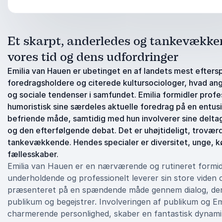
Et skarpt, anderledes og tankevække
vores tid og dens udfordringer
Emilia van Hauen er ubetinget en af landets mest efters
foredragsholdere og citerede kultursociologer, hvad ang
og sociale tendenser i samfundet. Emilia formidler profe
humoristisk sine særdeles aktuelle foredrag på en entusi
befriende måde, samtidig med hun involverer sine deltag
og den efterfølgende debat. Det er uhøjtideligt, trovær
tankevækkende. Hendes specialer er diversitet, unge, 
fællesskaber.
Emilia van Hauen er en nærværende og rutineret formidl
underholdende og professionelt leverer sin store viden
præsenteret på en spændende måde gennem dialog, der
publikum og begejstrer. Involveringen af publikum og Em
charmerende personlighed, skaber en fantastisk dynamik