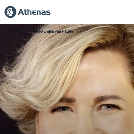
Foredragsholdere
Emilia van Hauen
Tilbage til forsiden