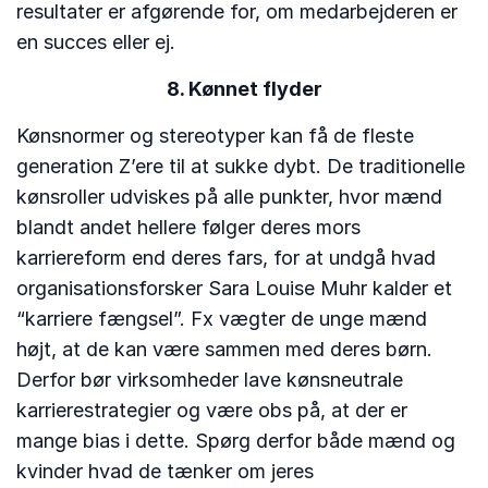
resultater er afgørende for, om medarbejderen er
en succes eller ej.
8. Kønnet flyder
Kønsnormer og stereotyper kan få de fleste
generation Z’ere til at sukke dybt. De traditionelle
kønsroller udviskes på alle punkter, hvor mænd
blandt andet hellere følger deres mors
karriereform end deres fars, for at undgå hvad
organisationsforsker Sara Louise Muhr kalder et
“karriere fængsel”. Fx vægter de unge mænd
højt, at de kan være sammen med deres børn.
Derfor bør virksomheder lave kønsneutrale
karrierestrategier og være obs på, at der er
mange bias i dette. Spørg derfor både mænd og
kvinder hvad de tænker om jeres