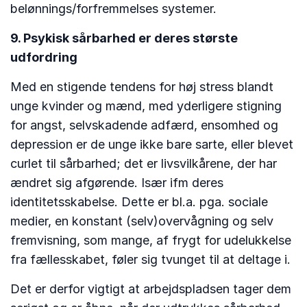
belønnings/forfremmelses systemer.
9. Psykisk sårbarhed er deres største
udfordring
Med en stigende tendens for høj stress blandt
unge kvinder og mænd, med yderligere stigning
for angst, selvskadende adfærd, ensomhed og
depression er de unge ikke bare sarte, eller blevet
curlet til sårbarhed; det er livsvilkårene, der har
ændret sig afgørende. Især ifm deres
identitetsskabelse. Dette er bl.a. pga. sociale
medier, en konstant (selv)overvågning og selv
fremvisning, som mange, af frygt for udelukkelse
fra fællesskabet, føler sig tvunget til at deltage i.
Det er derfor vigtigt at arbejdspladsen tager dem