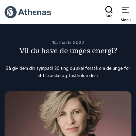
Søg
Menu
15. marts 2022
Vil du have de unges energi?
Så giv dem din sympati! 20 ting du skal forstå om de unge for
at tiltrække og fastholde dem.