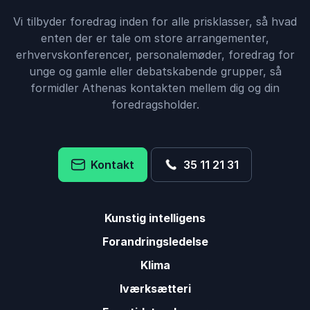
Vi tilbyder foredrag inden for alle prisklasser, så hvad
enten der er tale om store arrangementer,
erhvervskonferencer, personalemøder, foredrag for
unge og gamle eller debatskabende grupper, så
formidler Athenas kontakten mellem dig og din
foredragsholder.
Kontakt
35 11 21 31
Kunstig intelligens
Forandringsledelse
Klima
Iværksætteri