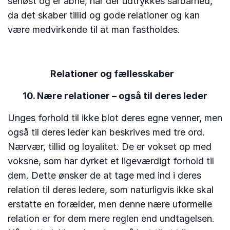
seriøst og er åbne, når der udtrykkes sårbarhed,
da det skaber tillid og gode relationer og kan
være medvirkende til at man fastholdes.
Relationer og fællesskaber
10. Nære relationer – også til deres leder
Unges forhold til ikke blot deres egne venner, men
også til deres leder kan beskrives med tre ord.
Nærvær, tillid og loyalitet. De er vokset op med
voksne, som har dyrket et ligeværdigt forhold til
dem. Dette ønsker de at tage med ind i deres
relation til deres ledere, som naturligvis ikke skal
erstatte en forælder, men denne nære uformelle
relation er for dem mere reglen end undtagelsen.