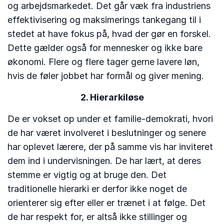
og arbejdsmarkedet. Det går væk fra industriens
effektivisering og maksimerings tankegang til i
stedet at have fokus på, hvad der gør en forskel.
Dette gælder også for mennesker og ikke bare
økonomi. Flere og flere tager gerne lavere løn,
hvis de føler jobbet har formål og giver mening.
2. Hierarkiløse
De er vokset op under et familie-demokrati, hvori
de har været involveret i beslutninger og senere
har oplevet lærere, der på samme vis har inviteret
dem ind i undervisningen. De har lært, at deres
stemme er vigtig og at bruge den. Det
traditionelle hierarki er derfor ikke noget de
orienterer sig efter eller er trænet i at følge. Det
de har respekt for, er altså ikke stillinger og