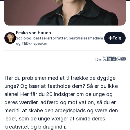
Emilia van Hauen
Følg
Sociolog, bestsellerforfatter, bestyrelsesmedlem
og TEDx- speaker
Del:
Har du problemer med at tiltrække de dygtige
unge? Og især at fastholde dem? Så er du ikke
alene! Her får du 20 indsigter om de unge og
deres værdier, adfærd og motivation, så du er
med til at skabe den arbejdsplads og være den
leder, som de unge vælger at smide deres
kreativitet og bidrag ind i.