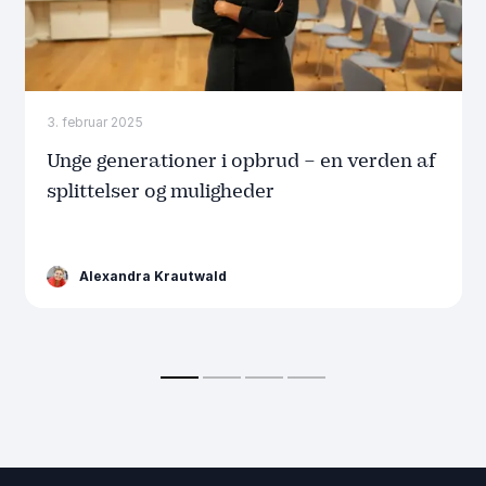
3. februar 2025
Unge generationer i opbrud – en verden af
splittelser og muligheder
Alexandra Krautwald