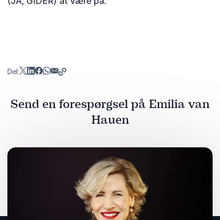
(JA, GIDER) at være på.
Del:
Send en forespørgsel på Emilia van
Hauen