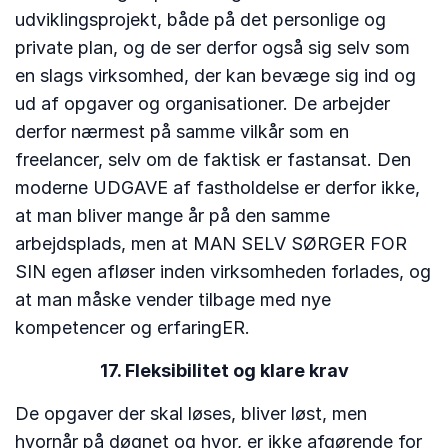
udviklingsprojekt, både på det personlige og
private plan, og de ser derfor også sig selv som
en slags virksomhed, der kan bevæge sig ind og
ud af opgaver og organisationer. De arbejder
derfor nærmest på samme vilkår som en
freelancer, selv om de faktisk er fastansat. Den
moderne UDGAVE af fastholdelse er derfor ikke,
at man bliver mange år på den samme
arbejdsplads, men at MAN SELV SØRGER FOR
SIN egen afløser inden virksomheden forlades, og
at man måske vender tilbage med nye
kompetencer og erfaringER.
17. Fleksibilitet og klare krav
De opgaver der skal løses, bliver løst, men
hvornår på døgnet og hvor, er ikke afgørende for