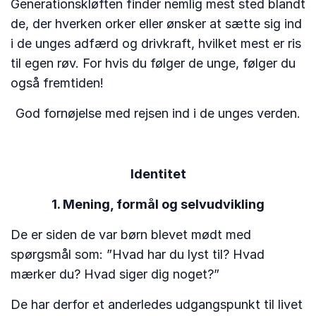
Generationskløften finder nemlig mest sted blandt
de, der hverken orker eller ønsker at sætte sig ind
i de unges adfærd og drivkraft, hvilket mest er ris
til egen røv. For hvis du følger de unge, følger du
også fremtiden!
God fornøjelse med rejsen ind i de unges verden.
Identitet
1. Mening, formål og selvudvikling
De er siden de var børn blevet mødt med
spørgsmål som: ”Hvad har du lyst til? Hvad
mærker du? Hvad siger dig noget?”
De har derfor et anderledes udgangspunkt til livet