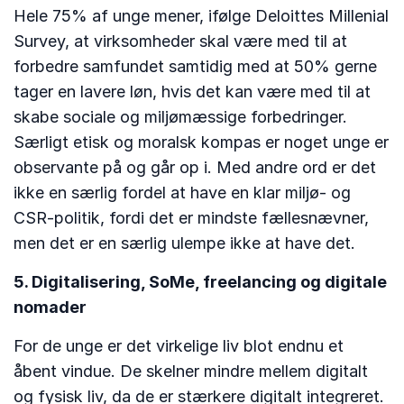
Hele 75% af unge mener, ifølge Deloittes Millenial
Survey, at virksomheder skal være med til at
forbedre samfundet samtidig med at 50% gerne
tager en lavere løn, hvis det kan være med til at
skabe sociale og miljømæssige forbedringer.
Særligt etisk og moralsk kompas er noget unge er
observante på og går op i. Med andre ord er det
ikke en særlig fordel at have en klar miljø- og
CSR-politik, fordi det er mindste fællesnævner,
men det er en særlig ulempe ikke at have det.
5. Digitalisering, SoMe, freelancing og digitale
nomader
For de unge er det virkelige liv blot endnu et
åbent vindue. De skelner mindre mellem digitalt
og fysisk liv, da de er stærkere digitalt integreret.