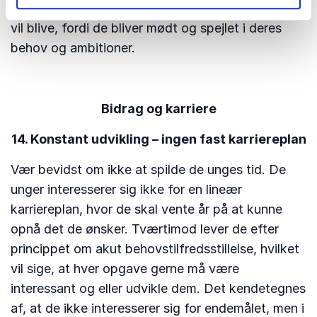
unge medarbejder, forstået som at de unge gerne
vil blive, fordi de bliver mødt og spejlet i deres
behov og ambitioner.
Bidrag og karriere
14. Konstant udvikling – ingen fast karriereplan
Vær bevidst om ikke at spilde de unges tid. De
unger interesserer sig ikke for en lineær
karriereplan, hvor de skal vente år på at kunne
opnå det de ønsker. Tværtimod lever de efter
princippet om akut behovstilfredsstillelse, hvilket
vil sige, at hver opgave gerne må være
interessant og eller udvikle dem. Det kendetegnes
af, at de ikke interesserer sig for endemålet, men i