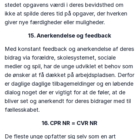
stedet opgavens værdi i deres bevidsthed om
ikke at spilde deres tid på opgaver, der hverken
giver nye færdigheder eller muligheder.
15. Anerkendelse og feedback
Med konstant feedback og anerkendelse af deres
bidrag via forældre, skolesystemet, sociale
medier og spil, har de unge udviklet et behov som
de ønsker at få dækket på arbejdspladsen. Derfor
er daglige daglige tilbagemeldinger og en løbende
dialog noget der er vigtigt for at de føler, at de
bliver set og anerkendt for deres bidrager med til
fællesskabet.
16. CPR NR = CVR NR
De fleste unge opfatter sig selv som en art