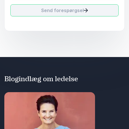
Send forespørgsel
Blogindlæg om ledelse