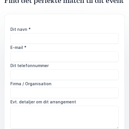
Find det perfekte match til dit event
Dit navn
*
E-mail
*
Dit telefonnummer
Firma / Organisation
Evt. detaljer om dit arrangement