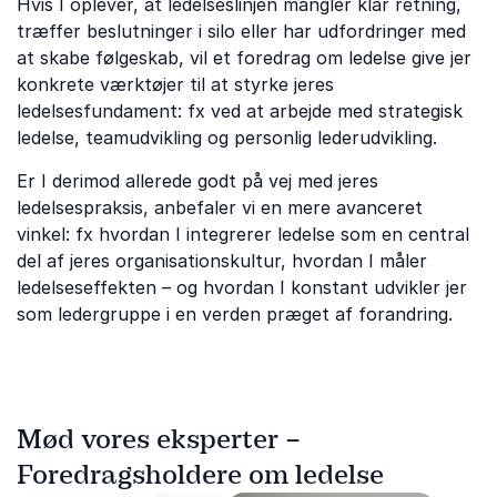
Hvis I oplever, at ledelseslinjen mangler klar retning,
træffer beslutninger i silo eller har udfordringer med
at skabe følgeskab, vil et foredrag om ledelse give jer
konkrete værktøjer til at styrke jeres
ledelsesfundament: fx ved at arbejde med strategisk
ledelse, teamudvikling og personlig lederudvikling.
Er I derimod allerede godt på vej med jeres
ledelsespraksis, anbefaler vi en mere avanceret
vinkel: fx hvordan I integrerer ledelse som en central
del af jeres organisationskultur, hvordan I måler
ledelseseffekten – og hvordan I konstant udvikler jer
som ledergruppe i en verden præget af forandring.
Mød vores eksperter –
Foredragsholdere om ledelse