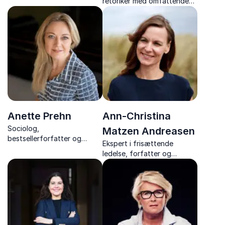
retoriker med omfattende
på hvordan vi kommer fra
viden om identitet,
hensigt til handling, og fra
diversitet og værdier.
standarder til succes.
Anette Prehn
Ann-Christina
Sociolog,
Matzen Andreasen
bestsellerforfatter og
Ekspert i frisættende
ekspert i ledelse, læring og
ledelse, forfatter og
vaneændring
inspirerende
foredragsholder