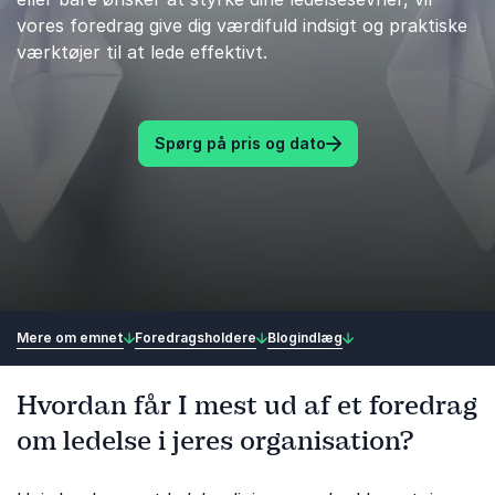
vores foredrag give dig værdifuld indsigt og praktiske
værktøjer til at lede effektivt.
Spørg på pris og dato
Mere om emnet
Foredragsholdere
Blogindlæg
Hvordan får I mest ud af et foredrag
om ledelse i jeres organisation?