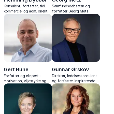
Konsulent, forfatter, tidl.
Samfundsdebattør og
kommerciel og adm. direktør
forfatter Georg Metz
- forener benhård
forener viden, satire og
erhvervsstrategi med
erfaring i foredrag, der
rockens kreativitet i
giver indsigt og inspiration
foredrag om ledelse,
til debat om politik, kunst
innovation og samspil.
og dansk kultur.
Gert Rune
Gunnar Ørskov
Forfatter og ekspert i
Direktør, ledelseskonsulent
motivation, viljestyrke og
og forfatter. Inspirerende
forandringer. Gert Rune
foredragsholder med tre
inspirerer med en stærk
årtiers erfaring i
livshistorie – fra
arbejdsglæde, forandring
kræftpatient til Ironman.
og kommunikation.