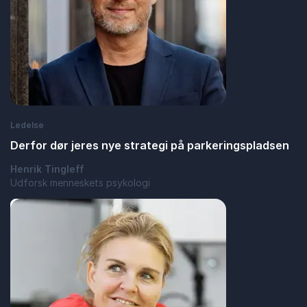
Ledelse
Derfor dør jeres nye strategi på parkeringspladsen
Henrik Tingleff
Udforsk menneskets psykologi
: Derfor dør jeres nye strategi på parkeri
Læs blogindlæg