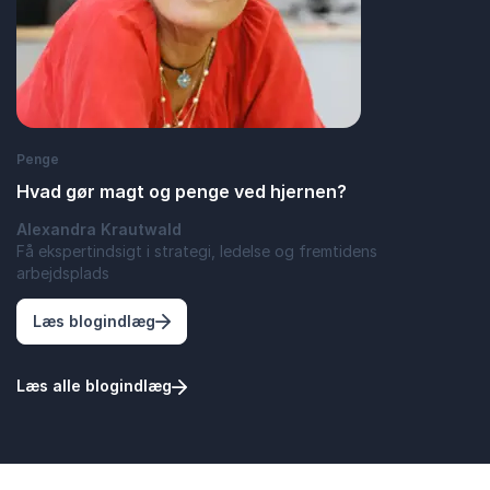
Penge
Hvad gør magt og penge ved hjernen?
Alexandra Krautwald
Få ekspertindsigt i strategi, ledelse og fremtidens
arbejdsplads
: Hvad gør magt og penge ved hjernen?
Læs blogindlæg
Læs alle blogindlæg