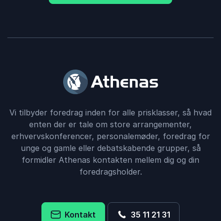
Vi tilbyder foredrag inden for alle prisklasser, så hvad
enten der er tale om store arrangementer,
erhvervskonferencer, personalemøder, foredrag for
unge og gamle eller debatskabende grupper, så
formidler Athenas kontakten mellem dig og din
foredragsholder.
Kontakt
35 11 21 31