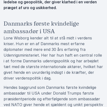
ledelse og geopolitik, der giver klarhed i en verden
præget af uro og usikkerhed.
Danmarks første kvindelige
ambassadør i USA
Lone Wisborg kender alt til at stå midt i verdens
kriser. Hun er en af Danmarks mest erfarne
diplomater med mere end 30 års erfaring fra
Udenrigsministeriet. Her har hun haft en central rolle
i at forme Danmarks udenrigspolitik og har arbejdet
tæt med de største internationale aktører, hvilket har
givet hende en uvurderlig indsigt i de kræfter, der
driver verdenspolitik i dag.
Hendes baggrund som Danmarks første kvindelige
ambassadør til USA under Donald Trumps første
præsidentperiode og efterfølgende som ambassadør
ved NATO giver hende et sjældent og unikt perspektiv