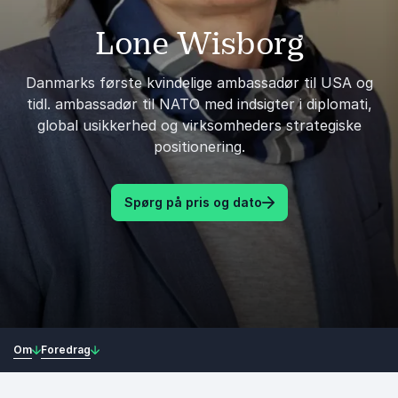
Lone Wisborg
Danmarks første kvindelige ambassadør til USA og
tidl. ambassadør til NATO med indsigter i diplomati,
global usikkerhed og virksomheders strategiske
positionering.
Spørg på pris og dato
Om
Foredrag