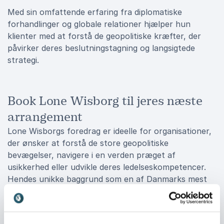
Med sin omfattende erfaring fra diplomatiske
forhandlinger og globale relationer hjælper hun
klienter med at forstå de geopolitiske kræfter, der
påvirker deres beslutningstagning og langsigtede
strategi.
Book Lone Wisborg til jeres næste
arrangement
Lone Wisborgs foredrag er ideelle for organisationer,
der ønsker at forstå de store geopolitiske
bevægelser, navigere i en verden præget af
usikkerhed eller udvikle deres ledelseskompetencer.
Hendes unikke baggrund som en af Danmarks mest
erfarne diplomater giver hende en autoritet, der gør
hende til en eftertragtet taler, der kan inspirere og
motivere.