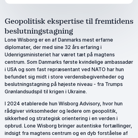
Geopolitisk ekspertise til fremtidens
beslutningstagning
Lone Wisborg er en af Danmarks mest erfarne
diplomater, der med sine 32 års erfaring i
Udenrigsministeriet har været tæt på magtens
centrum. Som Danmarks første kvindelige ambassadør
i USA og som fast repræsentant ved NATO har hun
befundet sig midt i store verdensbegivenheder og
beslutningstagning på højeste niveau - fra Trumps
Grønlandsudspil til krigen i Ukraine.
I 2024 etablerede hun Wisborg Advisory, hvor hun
rådgiver virksomheder og ledere om geopolitik,
sikkerhed og strategisk orientering i en verden i
opbrud. Lone Wisborg bringer autentiske fortællinger,
indsigt fra magtens centrum og en dyb forståelse af