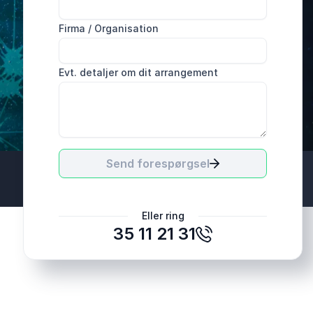
Firma / Organisation
Evt. detaljer om dit arrangement
Send forespørgsel
Eller ring
35 11 21 31