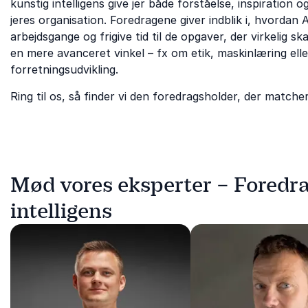
kunstig intelligens give jer både forståelse, inspiration 
jeres organisation. Foredragene giver indblik i, hvordan
arbejdsgange og frigive tid til de opgaver, der virkelig sk
en mere avanceret vinkel – fx om etik, maskinlæring elle
forretningsudvikling.
Ring til os, så finder vi den foredragsholder, der matche
Mød vores eksperter – Foredr
intelligens