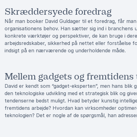
Skræddersyede foredrag
Når man booker David Guldager til et foredrag, får man
organisationens behov. Han sætter sig ind i branchens ud
konkrete værktøjer og perspektiver, de kan bruge i dere
arbejdsredskaber, sikkerhed på nettet eller forståelse f
indsigt på en nærværende og underholdende måde.
Mellem gadgets og fremtidens 
David er kendt som “gadget-eksperten”, men hans blik g
den teknologiske udvikling med et strategisk blik og gi
tendenserne bedst muligt. Hvad betyder kunstig intellige
fremtidens arbejde? Hvordan kan virksomheder optimer
teknologien? Det er nogle af de spørgsmål, han adresser