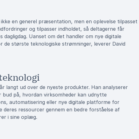
 ikke en generel præsentation, men en oplevelse tilpasset
fordringer og tilpasser indholdet, så deltagerne får
s dagligdag. Uanset om det handler om nye digitale
or de største teknologiske strømninger, leverer David
teknologi
år langt ud over de nyeste produkter. Han analyserer
ver bud på, hvordan virksomheder kan udnytte
ns, automatisering eller nye digitale platforme for
e deres ressourcer gennem en bedre forståelse af
er i sine oplæg.