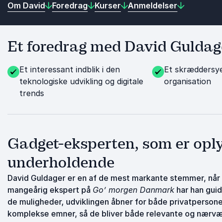
Om David
Foredrag
Kurser
Anmeldelser
Et foredrag med David Guldager
Et interessant indblik i den
Et skræddersyet
teknologiske udvikling og digitale
organisation
trends
Gadget-eksperten, som er oply
underholdende
David Guldager er en af de mest markante stemmer, når 
mangeårig ekspert på
Go’ morgen Danmark
har han gui
de muligheder, udviklingen åbner for både privatperson
komplekse emner, så de bliver både relevante og nærvæ