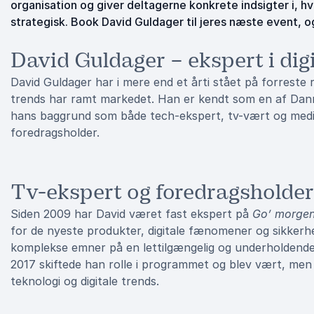
organisation og giver deltagerne konkrete indsigter i, 
strategisk. Book David Guldager til jeres næste event, og
David Guldager – ekspert i dig
David Guldager har i mere end et årti stået på forreste 
trends har ramt markedet. Han er kendt som en af Danm
hans baggrund som både tech-ekspert, tv-vært og medie
foredragsholder.
Tv-ekspert og foredragsholder
Siden 2009 har David været fast ekspert på
Go’ morge
for de nyeste produkter, digitale fænomener og sikkerhe
komplekse emner på en lettilgængelig og underholdende m
2017 skiftede han rolle i programmet og blev vært, men 
teknologi og digitale trends.