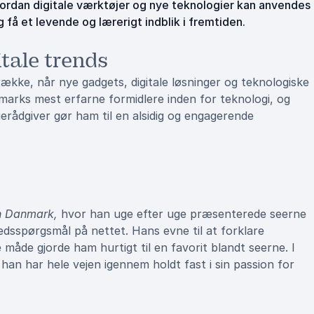
hvordan digitale værktøjer og nye teknologier kan anvendes
 få et levende og lærerigt indblik i fremtiden.
itale trends
række, når nye gadgets, digitale løsninger og teknologiske
arks mest erfarne formidlere inden for teknologi, og
rådgiver gør ham til en alsidig og engagerende
n Danmark,
hvor han uge efter uge præsenterede seerne
dsspørgsmål på nettet. Hans evne til at forklare
åde gjorde ham hurtigt til en favorit blandt seerne. I
han har hele vejen igennem holdt fast i sin passion for