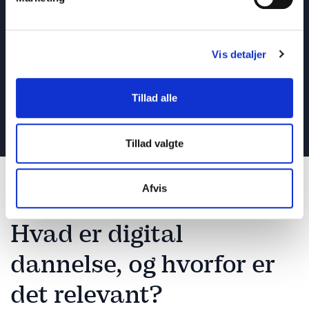
ADHD
Hvad er ADHD? Få indblik i forstyrrelser og fokus
Vis detaljer
: Hvad er ADHD? Få indblik i forstyrrelser 
Læs blogindlæg
Tillad alle
Læs alle blogindlæg
Tillad valgte
Afvis
Hvad er digital
dannelse, og hvorfor er
det relevant?