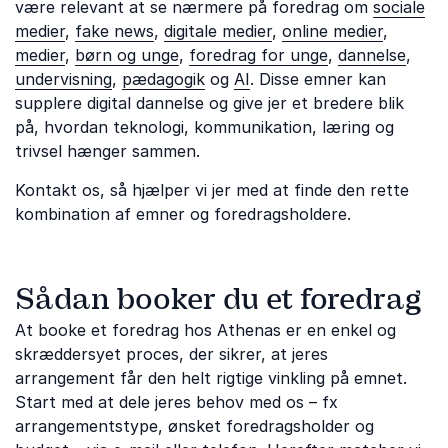
være relevant at se nærmere på foredrag om
sociale
medier
,
fake news
,
digitale medier
,
online medier
,
medier
,
børn og unge
,
foredrag for unge
,
dannelse
,
undervisning
,
pædagogik
og
AI
. Disse emner kan
supplere digital dannelse og give jer et bredere blik
på, hvordan teknologi, kommunikation, læring og
trivsel hænger sammen.
Kontakt os, så hjælper vi jer med at finde den rette
kombination af emner og foredragsholdere.
Sådan booker du et foredrag
At booke et foredrag hos Athenas er en enkel og
skræddersyet proces, der sikrer, at jeres
arrangement får den helt rigtige vinkling på emnet.
Start med at dele jeres behov med os – fx
arrangementstype, ønsket foredragsholder og