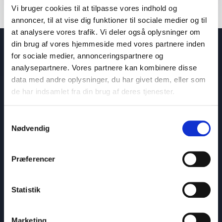
Vi bruger cookies til at tilpasse vores indhold og
annoncer, til at vise dig funktioner til sociale medier og til
at analysere vores trafik. Vi deler også oplysninger om
din brug af vores hjemmeside med vores partnere inden
for sociale medier, annonceringspartnere og
Blogindlæg om digital dannelse
analysepartnere. Vores partnere kan kombinere disse
data med andre oplysninger, du har givet dem, eller som
de har indsamlet fra din brug af deres tjenester.
Samtykkevalg
Nødvendig
Præferencer
Statistik
Marketing