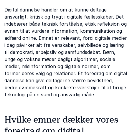
Digital dannelse handler om at kunne deltage
ansvarligt, kritisk og trygt i digitale fællesskaber. Det
indebærer både teknisk forståelse, etisk refleksion og
evnen til at vurdere information, kommunikation og
adfærd online. Emnet er relevant, fordi digitale medier
i dag påvirker alt fra venskaber, selvbillede og læring
til demokrati, arbejdsliv og samfundsdebat. Børn,
unge og voksne møder dagligt algoritmer, sociale
medier, misinformation og digitale normer, som
former deres valg og relationer. Et foredrag om digital
dannelse kan give deltagerne større bevidsthed,
bedre dømmekraft og konkrete værktøjer til at bruge
teknologi på en sund og ansvarlig måde.
Hvilke emner dækker vores
foredrag om digital