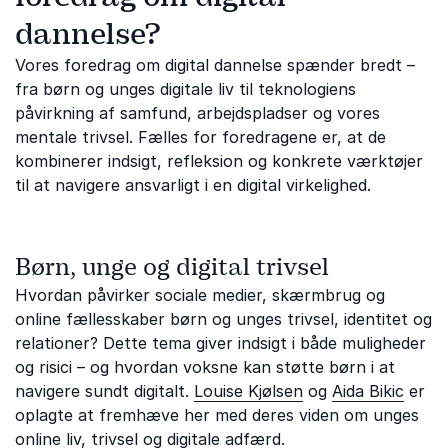
dannelse?
Vores foredrag om digital dannelse spænder bredt –
fra børn og unges digitale liv til teknologiens
påvirkning af samfund, arbejdspladser og vores
mentale trivsel. Fælles for foredragene er, at de
kombinerer indsigt, refleksion og konkrete værktøjer
til at navigere ansvarligt i en digital virkelighed.
Børn, unge og digital trivsel
Hvordan påvirker sociale medier, skærmbrug og
online fællesskaber børn og unges trivsel, identitet og
relationer? Dette tema giver indsigt i både muligheder
og risici – og hvordan voksne kan støtte børn i at
navigere sundt digitalt.
Louise Kjølsen
og
Aida Bikic
er
oplagte at fremhæve her med deres viden om unges
online liv, trivsel og digitale adfærd.