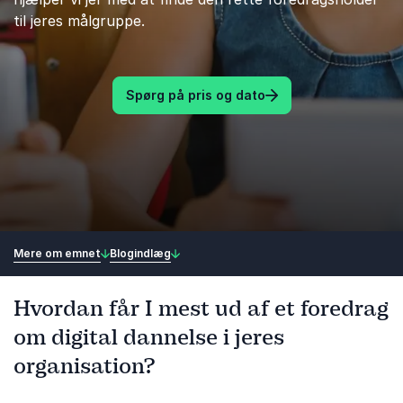
til jeres målgruppe.
Spørg på pris og dato
Mere om emnet
Blogindlæg
Hvordan får I mest ud af et foredrag
om digital dannelse i jeres
organisation?