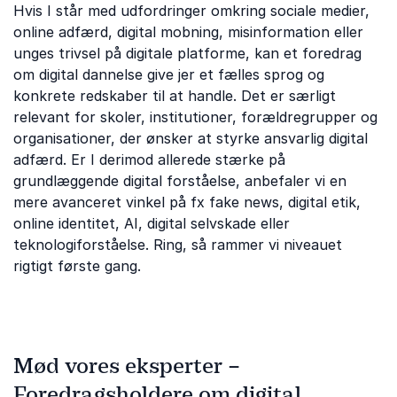
Hvis I står med udfordringer omkring sociale medier,
online adfærd, digital mobning, misinformation eller
unges trivsel på digitale platforme, kan et foredrag
om digital dannelse give jer et fælles sprog og
konkrete redskaber til at handle. Det er særligt
relevant for skoler, institutioner, forældregrupper og
organisationer, der ønsker at styrke ansvarlig digital
adfærd. Er I derimod allerede stærke på
grundlæggende digital forståelse, anbefaler vi en
mere avanceret vinkel på fx fake news, digital etik,
online identitet, AI, digital selvskade eller
teknologiforståelse. Ring, så rammer vi niveauet
rigtigt første gang.
Mød vores eksperter –
Foredragsholdere om digital