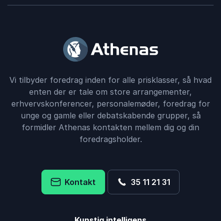
Vi tilbyder foredrag inden for alle prisklasser, så hvad
enten der er tale om store arrangementer,
erhvervskonferencer, personalemøder, foredrag for
unge og gamle eller debatskabende grupper, så
formidler Athenas kontakten mellem dig og din
foredragsholder.
Kontakt
35 11 21 31
Kunstig intelligens