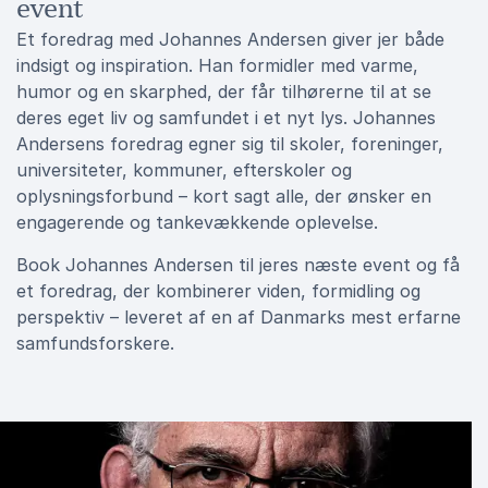
event
Et foredrag med Johannes Andersen giver jer både
indsigt og inspiration. Han formidler med varme,
humor og en skarphed, der får tilhørerne til at se
deres eget liv og samfundet i et nyt lys. Johannes
Andersens foredrag egner sig til skoler, foreninger,
universiteter, kommuner, efterskoler og
oplysningsforbund – kort sagt alle, der ønsker en
engagerende og tankevækkende oplevelse.
Book Johannes Andersen til jeres næste event og få
et foredrag, der kombinerer viden, formidling og
perspektiv – leveret af en af Danmarks mest erfarne
samfundsforskere.