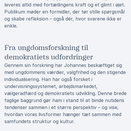
leveres altid med fortællingens kraft og et glimt i øjet.
Publikum møder en formidler, der tør stille spørgsmål
og skabe refleksion – også dér, hvor svarene ikke er
enkle.
Fra ungdomsforskning til
demokratiets udfordringer
Gennem sin forskning har Johannes beskæftiget sig
med ungdommens værdier, valgfrihed og den stigende
individualisering. Han har også forsket i
undervisningssystemet, arbejdsmarkedet,
vælgeradfærd og demokratiets udvikling. Denne brede
faglige baggrund gør ham i stand til at binde nutidens
tendenser sammen i et større perspektiv – og vise,
hvordan vores livsformer hænger tæt sammen med
samfundets struktur og kultur.