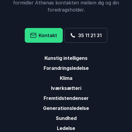
formidler Athenas kontakten mellem dig og din
foredragsholder.
Kontakt
35 11 21 31
Kunstig intelligens
Forandringsledelse
Klima
Iværksætteri
Fremtidstendenser
Generationsledelse
Sundhed
Ledelse