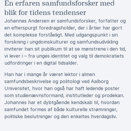
En erfaren samfundsforsker med
blik for tidens tendenser
Johannes Andersen er samfundsforsker, forfatter og
en efterspurgt foredragsholder, der i årtier har gjort
det komplekse forståeligt. Med udgangspunkt i sin
forskning i ungdomskulturer og samfundsudvikling
inviterer han sit publikum til at se mønstrene i den tid,
vi lever i – fra unges identitet og valg til demokratiets
udfordringer i en digital tidsalder.
Han har i mange år været lektor i almen
samfundsbeskrivelse og politologi ved Aalborg
Universitet, hvor han også har haft ledende poster
som studienævnsformand, institutleder og prodekan.
Johannes har et dybtgående kendskab til, hvordan
samfundet formes af både kulturelle strømninger,
politiske beslutninger og den enkeltes hverdagsliv.