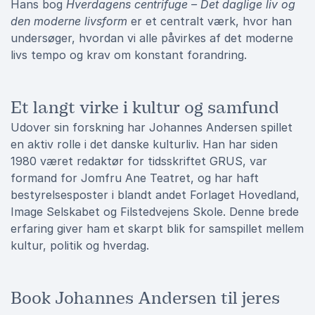
Hans bog
Hverdagens centrifuge – Det daglige liv og
den moderne livsform
er et centralt værk, hvor han
undersøger, hvordan vi alle påvirkes af det moderne
livs tempo og krav om konstant forandring.
Et langt virke i kultur og samfund
Udover sin forskning har Johannes Andersen spillet
en aktiv rolle i det danske kulturliv. Han har siden
1980 været redaktør for tidsskriftet GRUS, var
formand for Jomfru Ane Teatret, og har haft
bestyrelsesposter i blandt andet Forlaget Hovedland,
Image Selskabet og Filstedvejens Skole. Denne brede
erfaring giver ham et skarpt blik for samspillet mellem
kultur, politik og hverdag.
Book Johannes Andersen til jeres