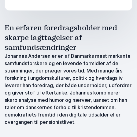
En erfaren foredragsholder med
skarpe iagttagelser af
samfundsændringer
Johannes Andersen er en af Danmarks mest markante
samfundsforskere og en levende formidler af de
strømninger, der præger vores tid. Med mange års
forskning i ungdomskulturer, politik og hverdagsliv
leverer han foredrag, der både underholder, udfordrer
og giver stof til eftertanke. Johannes kombinerer
skarp analyse med humor og nærvær, uanset om han
taler om danskernes forhold til kristendommen,
demokratiets fremtid i den digitale tidsalder eller
overgangen til pensionistlivet.