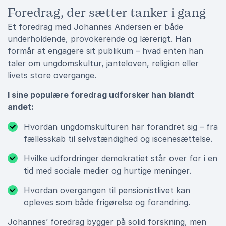
Foredrag, der sætter tanker i gang
Et foredrag med Johannes Andersen er både
underholdende, provokerende og lærerigt. Han
formår at engagere sit publikum – hvad enten han
taler om ungdomskultur, janteloven, religion eller
livets store overgange.
I sine populære foredrag udforsker han blandt
andet:
Hvordan ungdomskulturen har forandret sig – fra
fællesskab til selvstændighed og iscenesættelse.
Hvilke udfordringer demokratiet står over for i en
tid med sociale medier og hurtige meninger.
Hvordan overgangen til pensionistlivet kan
opleves som både frigørelse og forandring.
Johannes’ foredrag bygger på solid forskning, men