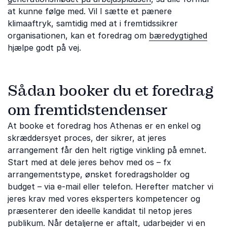
at kunne følge med. Vil I sætte et pænere
klimaaftryk, samtidig med at i fremtidssikrer
organisationen, kan et foredrag om
bæredygtighed
hjælpe godt på vej.
Sådan booker du et foredrag
om fremtidstendenser
At booke et foredrag hos Athenas er en enkel og
skræddersyet proces, der sikrer, at jeres
arrangement får den helt rigtige vinkling på emnet.
Start med at dele jeres behov med os – fx
arrangementstype, ønsket foredragsholder og
budget – via e-mail eller telefon. Herefter matcher vi
jeres krav med vores eksperters kompetencer og
præsenterer den ideelle kandidat til netop jeres
publikum. Når detaljerne er aftalt, udarbejder vi en