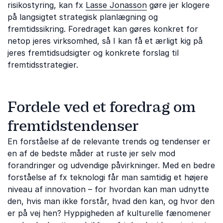
risikostyring, kan fx
Lasse Jonasson
gøre jer klogere
på langsigtet strategisk planlægning og
fremtidssikring. Foredraget kan gøres konkret for
netop jeres virksomhed, så I kan få et ærligt kig på
jeres fremtidsudsigter og konkrete forslag til
fremtidsstrategier.
Fordele ved et foredrag om
fremtidstendenser
En forståelse af de relevante trends og tendenser er
en af de bedste måder at ruste jer selv mod
forandringer og udvendige påvirkninger. Med en bedre
forståelse af fx teknologi får man samtidig et højere
niveau af innovation – for hvordan kan man udnytte
den, hvis man ikke forstår, hvad den kan, og hvor den
er på vej hen? Hyppigheden af kulturelle fænomener