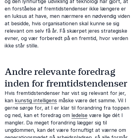
og den lynhurtige udvikling af teknologi har gjort, at
en forståelse af fremtidstendenser ikke længere er
en luksus at have, men nærmere en nødvendig viden
at besidde, hvis organisationen skal kunne se sig
relevant om selv få år. Få skærpet jeres strategiske
evner, og vær forberedt på en fremtid, hvor verden
ikke står stille.
Andre relevante foredrag
inden for fremtidstendenser
Hvis fremtidstendenser har vist sig relevant for jer,
kan
kunstig intelligens
måske være det samme. Vil I
gerne sørge for, at I er klar til forandring fra toppen
og ned, kan et foredrag om
ledelse
være lige dét I
mangler. Da meget forandring lægger sig til
ungdommen, kan det være fornuftigt at værne om
generationsmødet på arbejdspladsen
, så alle formår