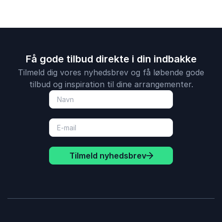
Få gode tilbud direkte i din indbakke
Tilmeld dig vores nyhedsbrev og få løbende gode
tilbud og inspiration til dine arrangementer.
Tilmeld nyhedsbrev