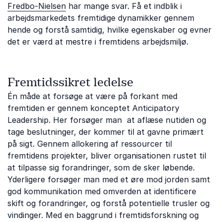
Fredbo-Nielsen
har mange svar. Få et indblik i
arbejdsmarkedets fremtidige dynamikker gennem
hende og forstå samtidig, hvilke egenskaber og evner
det er værd at mestre i fremtidens arbejdsmiljø.
Fremtidssikret ledelse
Én måde at forsøge at være på forkant med
fremtiden er gennem konceptet Anticipatory
Leadership. Her forsøger man at aflæse nutiden og
tage beslutninger, der kommer til at gavne primært
på sigt. Gennem allokering af ressourcer til
fremtidens projekter, bliver organisationen rustet til
at tilpasse sig forandringer, som de sker løbende.
Yderligere forsøger man med et øre mod jorden samt
god kommunikation med omverden at identificere
skift og forandringer, og forstå potentielle trusler og
vindinger. Med en baggrund i fremtidsforskning og