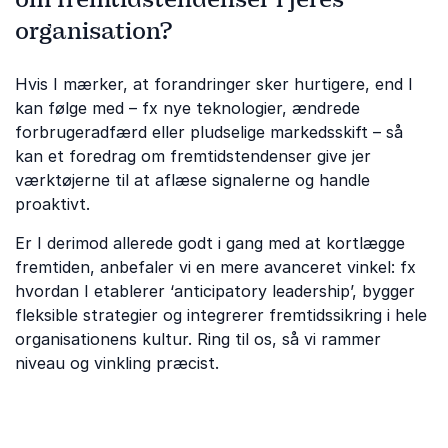
organisation?
Hvis I mærker, at forandringer sker hurtigere, end I
kan følge med – fx nye teknologier, ændrede
forbrugeradfærd eller pludselige markeds­skift – så
kan et foredrag om fremtidstendenser give jer
værktøjerne til at aflæse signalerne og handle
proaktivt.
Er I derimod allerede godt i gang med at kortlægge
fremtiden, anbefaler vi en mere avanceret vinkel: fx
hvordan I etablerer ‘anticipatory leadership’, bygger
fleksible strategier og integrerer fremtidssikring i hele
organisationens kultur. Ring til os, så vi rammer
niveau og vinkling præcist.