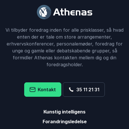
Vi tilbyder foredrag inden for alle prisklasser, så hvad
enten der er tale om store arrangementer,
erhvervskonferencer, personalemøder, foredrag for
unge og gamle eller debatskabende grupper, så
formidler Athenas kontakten mellem dig og din
foredragsholder.
Kontakt
35 11 21 31
Kunstig intelligens
Forandringsledelse