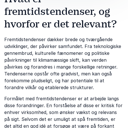
fremtidstendenser, og
hvorfor er det relevant?
Fremtidstendenser dækker brede og tværgående
udviklinger, der påvirker samfundet. Fra teknologiske
gennembrud, kulturelle fænomener og politiske
påvirkninger til klimamæssige skift, kan verden
påvirkes og forandres i mange forskellige retninger.
Tendenserne opstår ofte gradvist, men kan også
forekomme pludseligt, og har potentiale til at
forandre vilkår og etablerede strukturer.
Formålet med fremtidstendenser er at arbejde langs
disse forandringer. En forståelse af disse er kritisk for
enhver virksomhed, som ønsker vækst og relevans
på sigt. Selvom det er umuligt at spå fremtiden, er
det altid en god idé at forsøge at være på forkant