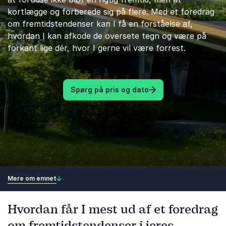
kortlægge og forberede sig på flere. Med et foredrag
om fremtidstendenser kan I få en forståelse af,
hvordan I kan afkode de oversete tegn og være på
forkant lige dér, hvor I gerne vil være forrest.
Spørg på pris og dato
Mere om emnet
Hvordan får I mest ud af et foredrag
om fremtidstendenser i jeres