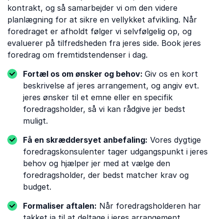
kontrakt, og så samarbejder vi om den videre
planlægning for at sikre en vellykket afvikling. Når
foredraget er afholdt følger vi selvfølgelig op, og
evaluerer på tilfredsheden fra jeres side. Book jeres
foredrag om fremtidstendenser i dag.
Fortæl os om ønsker og behov:
Giv os en kort
beskrivelse af jeres arrangement, og angiv evt.
jeres ønsker til et emne eller en specifik
foredragsholder, så vi kan rådgive jer bedst
muligt.
Få en skræddersyet anbefaling:
Vores dygtige
foredragskonsulenter tager udgangspunkt i jeres
behov og hjælper jer med at vælge den
foredragsholder, der bedst matcher krav og
budget.
Formaliser aftalen:
Når foredragsholderen har
takket ja til at deltage i jeres arrangement,