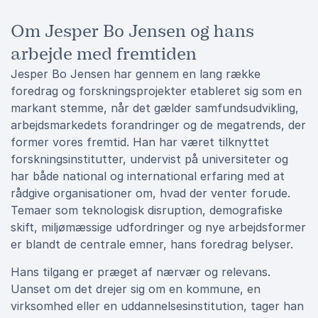
Om Jesper Bo Jensen og hans
arbejde med fremtiden
Jesper Bo Jensen har gennem en lang række
foredrag og forskningsprojekter etableret sig som en
markant stemme, når det gælder samfundsudvikling,
arbejdsmarkedets forandringer og de megatrends, der
former vores fremtid. Han har været tilknyttet
forskningsinstitutter, undervist på universiteter og
har både national og international erfaring med at
rådgive organisationer om, hvad der venter forude.
Temaer som teknologisk disruption, demografiske
skift, miljømæssige udfordringer og nye arbejdsformer
er blandt de centrale emner, hans foredrag belyser.
Hans tilgang er præget af nærvær og relevans.
Uanset om det drejer sig om en kommune, en
virksomhed eller en uddannelsesinstitution, tager han