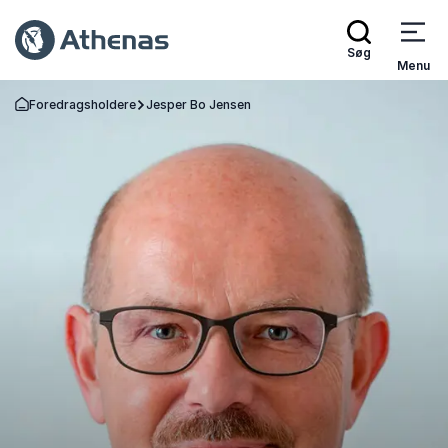
Søg
Menu
Foredragsholdere
Jesper Bo Jensen
Tilbage til forsiden