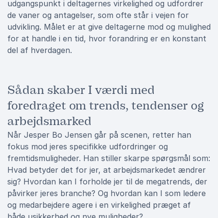
udgangspunkt i deltagernes virkelighed og udfordrer
de vaner og antagelser, som ofte står i vejen for
udvikling. Målet er at give deltagerne mod og mulighed
for at handle i en tid, hvor forandring er en konstant
del af hverdagen.
Sådan skaber I værdi med
foredraget om trends, tendenser og
arbejdsmarked
Når Jesper Bo Jensen går på scenen, retter han
fokus mod jeres specifikke udfordringer og
fremtidsmuligheder. Han stiller skarpe spørgsmål som:
Hvad betyder det for jer, at arbejdsmarkedet ændrer
sig? Hvordan kan I forholde jer til de megatrends, der
påvirker jeres branche? Og hvordan kan I som ledere
og medarbejdere agere i en virkelighed præget af
både usikkerhed og nye muligheder?