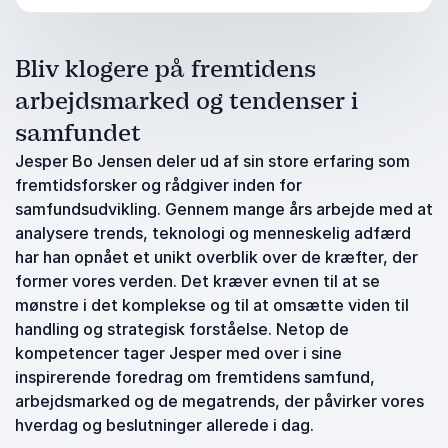
Bliv klogere på fremtidens
arbejdsmarked og tendenser i
samfundet
Jesper Bo Jensen deler ud af sin store erfaring som
fremtidsforsker og rådgiver inden for
samfundsudvikling. Gennem mange års arbejde med at
analysere trends, teknologi og menneskelig adfærd
har han opnået et unikt overblik over de kræfter, der
former vores verden. Det kræver evnen til at se
mønstre i det komplekse og til at omsætte viden til
handling og strategisk forståelse. Netop de
kompetencer tager Jesper med over i sine
inspirerende foredrag om fremtidens samfund,
arbejdsmarked og de megatrends, der påvirker vores
hverdag og beslutninger allerede i dag.