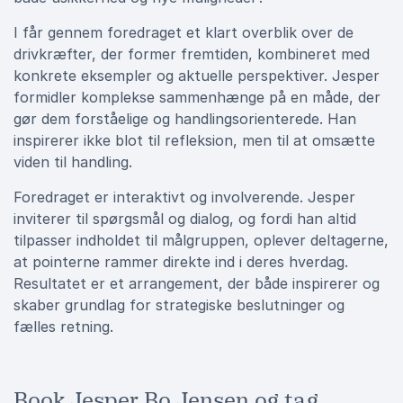
I får gennem foredraget et klart overblik over de
drivkræfter, der former fremtiden, kombineret med
konkrete eksempler og aktuelle perspektiver. Jesper
formidler komplekse sammenhænge på en måde, der
gør dem forståelige og handlingsorienterede. Han
inspirerer ikke blot til refleksion, men til at omsætte
viden til handling.
Foredraget er interaktivt og involverende. Jesper
inviterer til spørgsmål og dialog, og fordi han altid
tilpasser indholdet til målgruppen, oplever deltagerne,
at pointerne rammer direkte ind i deres hverdag.
Resultatet er et arrangement, der både inspirerer og
skaber grundlag for strategiske beslutninger og
fælles retning.
Book Jesper Bo Jensen og tag