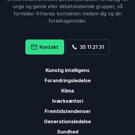
unge og gamle eller debatskabende grupper, så
formidler Athenas kontakten mellem dig og din
foredragsholder.
Kontakt
35 11 21 31
Kunstig intelligens
Forandringsledelse
Klima
Iværksætteri
Fremtidstendenser
Generationsledelse
Sundhed