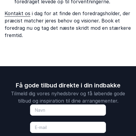
foredraget levede op til forventningerne.
Kontakt os
i dag for at finde den foredragsholder, der
præcist matcher jeres behov og visioner. Book et
foredrag nu og tag det næste skridt mod en stærkere
fremtid.
Få gode tilbud direkte i din indbakke
Tilmeld dig vores nyhedsbrev og få løbende gode
tilbud og inspiration til dine arrangementer.