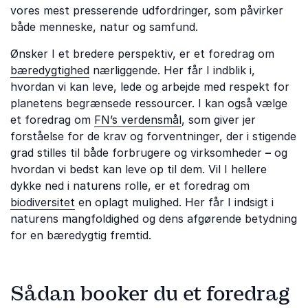
vores mest presserende udfordringer, som påvirker
både menneske, natur og samfund.
Ønsker I et bredere perspektiv, er et foredrag om
bæredygtighed
nærliggende. Her får I indblik i,
hvordan vi kan leve, lede og arbejde med respekt for
planetens begrænsede ressourcer. I kan også vælge
et foredrag om
FN’s verdensmål
, som giver jer
forståelse for de krav og forventninger, der i stigende
grad stilles til både forbrugere og virksomheder
–
og
hvordan vi bedst kan leve op til dem. Vil I hellere
dykke ned i naturens rolle, er et foredrag om
biodiversitet
en oplagt mulighed. Her får I indsigt i
naturens mangfoldighed og dens afgørende betydning
for en bæredygtig fremtid.
Sådan booker du et foredrag