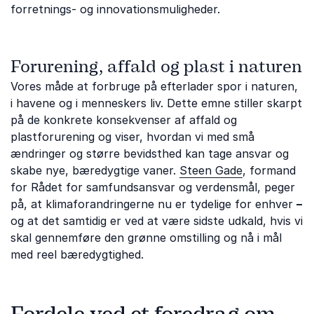
forretnings- og innovationsmuligheder.
Forurening, affald og plast i naturen
Vores måde at forbruge på efterlader spor i naturen,
i havene og i menneskers liv. Dette emne stiller skarpt
på de konkrete konsekvenser af affald og
plastforurening og viser, hvordan vi med små
ændringer og større bevidsthed kan tage ansvar og
skabe nye, bæredygtige vaner.
Steen Gade
, formand
for Rådet for samfundsansvar og verdensmål, peger
på, at klimaforandringerne nu er tydelige for enhver
–
og at det samtidig er ved at være sidste udkald, hvis vi
skal gennemføre den grønne omstilling og nå i mål
med reel bæredygtighed.