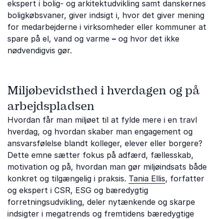
ekspert i bolig- og arkitektudvikling samt danskernes
boligkøbsvaner, giver indsigt i, hvor det giver mening
for medarbejderne i virksomheder eller kommuner at
spare på el, vand og varme
–
og hvor det ikke
nødvendigvis gør.
Miljøbevidsthed i hverdagen og på
arbejdspladsen
Hvordan får man miljøet til at fylde mere i en travl
hverdag, og hvordan skaber man engagement og
ansvarsfølelse blandt kolleger, elever eller borgere?
Dette emne sætter fokus på adfærd, fællesskab,
motivation og på, hvordan man gør miljøindsats både
konkret og tilgængelig i praksis.
Tania Ellis
, forfatter
og ekspert i CSR, ESG og bæredygtig
forretningsudvikling, deler nytænkende og skarpe
indsigter i megatrends og fremtidens bæredygtige