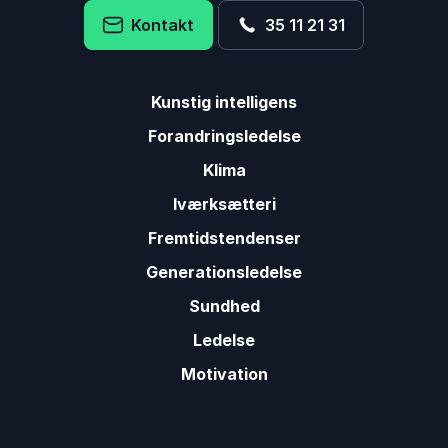
Kontakt
35 11 21 31
Kunstig intelligens
Forandringsledelse
Klima
Iværksætteri
Fremtidstendenser
Generationsledelse
Sundhed
Ledelse
Motivation