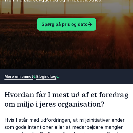
Spørg på pris og dato
Mere om emnet
Blogindlæg
Hvordan får I mest ud af et foredrag
om miljø i jeres organisation?
Hvis I står med udfordringen, at miljøinitiativer ender
som gode intentioner eller at medarbejdere mangler