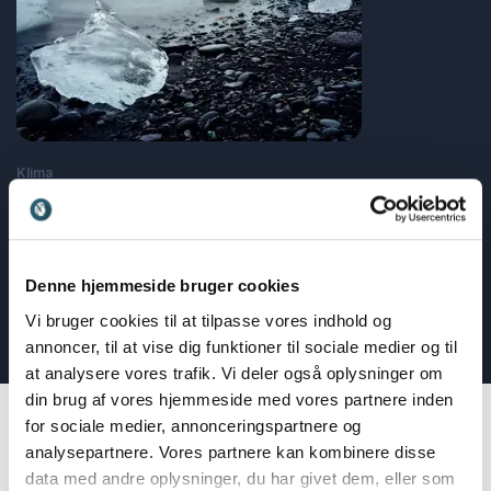
Klima
Top-foredragsholdere indenfor klima og miljø
: Top-foredragsholdere indenfor klima og m
Læs blogindlæg
Denne hjemmeside bruger cookies
Læs alle blogindlæg
Vi bruger cookies til at tilpasse vores indhold og
annoncer, til at vise dig funktioner til sociale medier og til
at analysere vores trafik. Vi deler også oplysninger om
din brug af vores hjemmeside med vores partnere inden
for sociale medier, annonceringspartnere og
analysepartnere. Vores partnere kan kombinere disse
data med andre oplysninger, du har givet dem, eller som