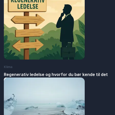
Klima
Regenerativ ledelse og hvorfor du bør kende til det
: Regenerativ ledelse og hvorfor du bør ken
Læs blogindlæg