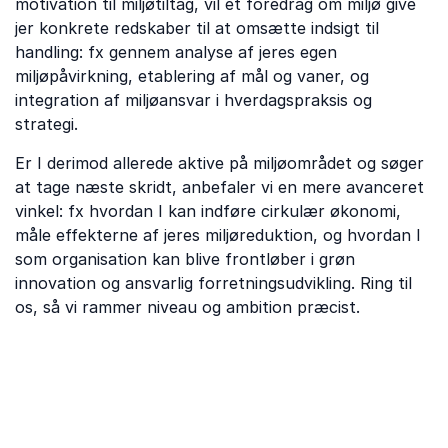
motivation til miljøtiltag, vil et foredrag om miljø give
jer konkrete redskaber til at omsætte indsigt til
handling: fx gennem analyse af jeres egen
miljøpåvirkning, etablering af mål og vaner, og
integration af miljøansvar i hverdagspraksis og
strategi.
Er I derimod allerede aktive på miljøområdet og søger
at tage næste skridt, anbefaler vi en mere avanceret
vinkel: fx hvordan I kan indføre cirkulær økonomi,
måle effekterne af jeres miljøreduktion, og hvordan I
som organisation kan blive frontløber i grøn
innovation og ansvarlig forretningsudvikling. Ring til
os, så vi rammer niveau og ambition præcist.