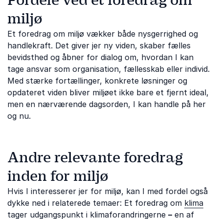
Fordele ved et foredrag om
miljø
Et foredrag om miljø vækker både nysgerrighed og
handlekraft. Det giver jer ny viden, skaber fælles
bevidsthed og åbner for dialog om, hvordan I kan
tage ansvar som organisation, fællesskab eller individ.
Med stærke fortællinger, konkrete løsninger og
opdateret viden bliver miljøet ikke bare et fjernt ideal,
men en nærværende dagsorden, I kan handle på her
og nu.
Andre relevante foredrag
inden for miljø
Hvis I interesserer jer for miljø, kan I med fordel også
dykke ned i relaterede temaer: Et foredrag om
klima
tager udgangspunkt i klimaforandringerne
–
en af