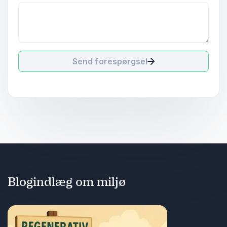
Send forespørgsel
Blogindlæg om miljø