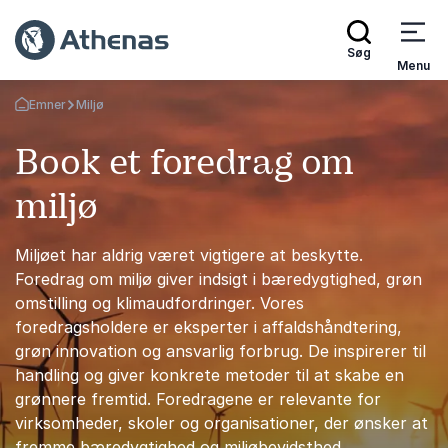
Søg
Menu
Emner
Miljø
Tilbage til forsiden
Book et foredrag om
miljø
Miljøet har aldrig været vigtigere at beskytte.
Foredrag om miljø giver indsigt i bæredygtighed, grøn
omstilling og klimaudfordringer. Vores
foredragsholdere er eksperter i affaldshåndtering,
grøn innovation og ansvarlig forbrug. De inspirerer til
handling og giver konkrete metoder til at skabe en
grønnere fremtid. Foredragene er relevante for
virksomheder, skoler og organisationer, der ønsker at
fremme bæredygtighed og miljøbevidsthed.