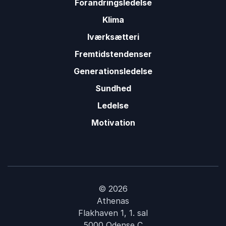
Forandringsledelse
Klima
Iværksætteri
Fremtidstendenser
Generationsledelse
Sundhed
Ledelse
Motivation
© 2026
Athenas
Flakhaven 1, 1. sal
5000 Odense C