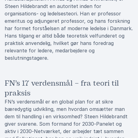
Steen Hildebrandt en autoritet inden for
organisations- og ledelsesteori. Han er professor
emeritus og adjungeret professor, og hans forskning
har formet forståelsen af moderne ledelse i Danmark.
Hans tilgang er altid både teoretisk velfunderet og
praktisk anvendelig, hvilket gør hans foredrag
relevante for ledere, medarbejdere og
beslutningstagere.
FN’s 17 verdensmål – fra teori til
praksis
FN’s verdensmål er en global plan for at sikre
bæredygtig udvikling, men hvordan omsætter man
dem til handling i en virksomhed? Steen Hildebrandt
giver svarene. Som formand for 2030-Panelet og
aktiv i 2030-Netværket, der arbejder tæt sammen