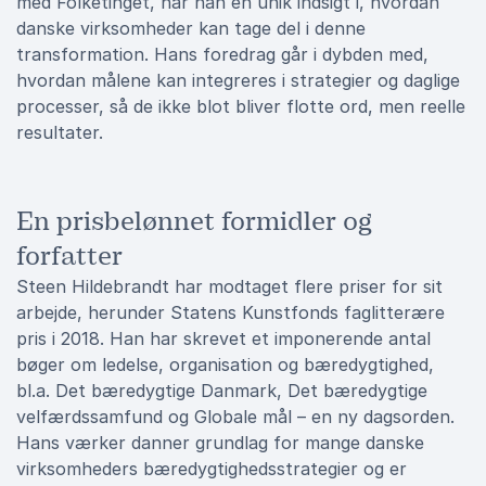
med Folketinget, har han en unik indsigt i, hvordan
danske virksomheder kan tage del i denne
transformation. Hans foredrag går i dybden med,
hvordan målene kan integreres i strategier og daglige
processer, så de ikke blot bliver flotte ord, men reelle
resultater.
En prisbelønnet formidler og
forfatter
Steen Hildebrandt har modtaget flere priser for sit
arbejde, herunder Statens Kunstfonds faglitterære
pris i 2018. Han har skrevet et imponerende antal
bøger om ledelse, organisation og bæredygtighed,
bl.a. Det bæredygtige Danmark, Det bæredygtige
velfærdssamfund og Globale mål – en ny dagsorden.
Hans værker danner grundlag for mange danske
virksomheders bæredygtighedsstrategier og er