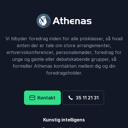
Vi tilbyder foredrag inden for alle prisklasser, så hvad
enten der er tale om store arrangementer,
erhvervskonferencer, personalemøder, foredrag for
unge og gamle eller debatskabende grupper, så
formidler Athenas kontakten mellem dig og din
foredragsholder.
Kontakt
35 11 21 31
Kunstig intelligens