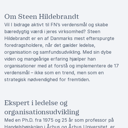
Om Steen Hildebrandt
Vil I bidrage aktivt til FN’s verdensmål og skabe
bæredygtig værdi i jeres virksomhed? Steen
Hildebrandt er en af Danmarks mest efterspurgte
foredragsholdere, når det gælder ledelse,
organisation og samfundsudvikling. Med sin dybe
viden og mangeårige erfaring hjælper han
organisationer med at forstå og implementere de 17
verdensmål – ikke som en trend, men som en
strategisk nødvendighed for fremtiden.
Ekspert i ledelse og
organisationsudvikling
Med en Ph.D. fra 1975 og 25 år som professor på
Handelshøjskolen i Århus og Århus Universitet, er