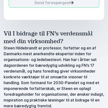
Send forespørgsel
Vil I bidrage til FN's verdensmål
med din virksomhed?
Steen Hildebrandt er professor, forfatter og en af
Danmarks mest anerkendte eksperter inden for
organisations- og ledelsesteori. Han har i årtier sat
dagsordenen for bæredygtig udvikling og FN’s 17
verdensmål, og hans foredrag giver virksomheder
konkrete værktøjer til at omsætte visioner til
handling. Som formand for 2030-Panelet og med et
imponerende forfatterskab, er Steen en oplagt
foredragsholder for organisationer, der ønsker indsigt,
inspiration og praktiske løsninger til at bidrage til en
mere bæredygtig fremtid.