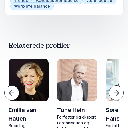
Trends
Værdibaseret ledelse
Værdiledelse
Work-life balance
Relaterede profiler
orrige
Næst
Emilia van
Tune Hein
Søren S
Forfatter og ekspert
Hauen
Hansen
i organisation og
,
Sociolog,
Forfatter,