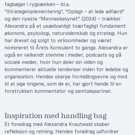
fagbøger i rygsækken – bl.a.
“Strategiimplementering”, “Oplagt – at lede adfærd”
og den nyeste “Menneskesynet” (2024) – trækker
Alexandra på et usædvanligt tværfagligt fundament:
økonomi, psykologi, naturvidenskab og strategi. Hun
har drevet og solgt to virksomheder og været
nomineret til Årets Konsulent to gange. Alexandra er
også en velkendt stemme i medier, podcasts og på
sociale medier, hvor hun deler sin viden og
kommenterer aktuelle tendenser inden for ledelse og
organisation. Hendes skarpe formidlingsevne og mod
til at sige tingene, som de er, har gjort hende til en
foretrukken kommentator og samtalepartner.
Inspiration med handling bag
Et foredrag med Alexandra Krautwald skaber
refleksion og retning. Hendes foredrag udfordrer