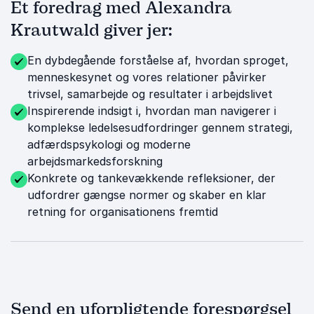
Et foredrag med Alexandra
Krautwald giver jer:
En dybdegående forståelse af, hvordan sproget,
menneskesynet og vores relationer påvirker
trivsel, samarbejde og resultater i arbejdslivet
Inspirerende indsigt i, hvordan man navigerer i
komplekse ledelsesudfordringer gennem strategi,
adfærdspsykologi og moderne
arbejdsmarkedsforskning
Konkrete og tankevækkende refleksioner, der
udfordrer gængse normer og skaber en klar
retning for organisationens fremtid
Send en uforpligtende forespørgsel