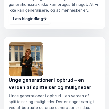
generationssnak ikke kan bruges til noget. At vi
ikke kan generalisere, og at mennesker er
individuelle. Selvfølgelig er vi det. Men det er
Læs blogindlæg
også et faktum, at vi alle er vokset op i
bestemte epoker og tidsperioder, d
Unge generationer i opbrud – en
verden af splittelser og muligheder
Unge generationer i opbrud – en verden af
splittelser og muligheder Der er noget særligt
ved at betragte de unge generationer i dag.