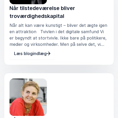
Når tilstedeværelse bliver
troværdighedskapital
Når alt kan være kunstigt – bliver det ægte igen
en attraktion Tvivlen i det digitale samfund Vi
er begyndt at stortvivle. Ikke bare på politikere,
medier og virksomheder. Men på selve det, vi
ser, læser og hører. Vi tror mindre på det
Læs blogindlæg
digitale, fordi vi ikke længere kan vide, hvem
eller hvad