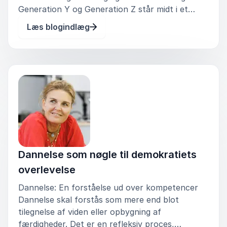
Generation Y og Generation Z står midt i et
stormfuldt hav, hvor strømningerne trækker i
Læs blogindlæg
flere retninger. Det er et opbrud, en
transformation, der afspejler sig i alt
Dannelse som nøgle til demokratiets
overlevelse
Dannelse: En forståelse ud over kompetencer
Dannelse skal forstås som mere end blot
tilegnelse af viden eller opbygning af
færdigheder. Det er en refleksiv proces,