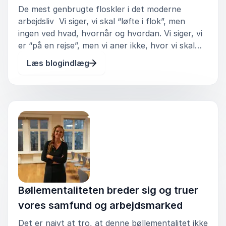
De mest genbrugte floskler i det moderne
arbejdsliv Vi siger, vi skal “løfte i flok”, men
ingen ved hvad, hvornår og hvordan. Vi siger, vi
er “på en rejse”, men vi aner ikke, hvor vi skal
hen, og hvorfor vi overhovedet skulle afsted. Vi
Læs blogindlæg
siger “vi står midt i en transformation”, men det
føles
Bøllementaliteten breder sig og truer
vores samfund og arbejdsmarked
Det er naivt at tro, at denne bøllementalitet ikke