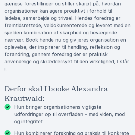
gængse forestillinger og stiller skarpt på, hvordan
organisationer kan agere proaktivt i forhold til
ledelse, samarbejde og trivsel. Hendes foredrag er
fremtidsrettede, veldokumenterede og leveret med en
sjælden kombination af skarphed og bevægende
nærvær. Book hende nu og giv jeres organisation en
oplevelse, der inspirerer til handling, refleksion og
forandring, gennem foredrag der er praktisk
anvendelige og skræddersyet til den virkelighed, I står
i.
Derfor skal I booke Alexandra
Krautwald:
Hun bringer organisationens vigtigste
udfordringer op til overfladen – med viden, mod
og integritet
Hun kombinerer forskning og praksis til konkrete