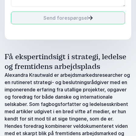
Send forespørgsel
Få ekspertindsigt i strategi, ledelse
og fremtidens arbejdsplads
Alexandra Krautwald er arbejdsmarkedsresearcher og
en rutineret strategi- og beslutningsrådgiver med en
imponerende erfaring fra utallige projekter, opgaver
og foredrag for både danske og internationale
selskaber. Som fagbogsforfatter og ledelsesskribent
med artikler udgivet i en bred vifte af medier, er hun
kendt for sit mod til at sige tingene, som de er.
Hendes foredrag kombinerer veldokumenteret viden
med et skarpt blik på fremtidens arbejdsmarked og