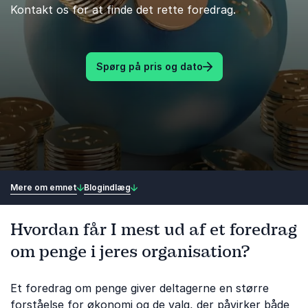
Kontakt os for at finde det rette foredrag.
Spørg på pris og dato
Mere om emnet
Blogindlæg
Hvordan får I mest ud af et foredrag
om penge i jeres organisation?
Et foredrag om penge giver deltagerne en større
forståelse for økonomi og de valg, der påvirker både