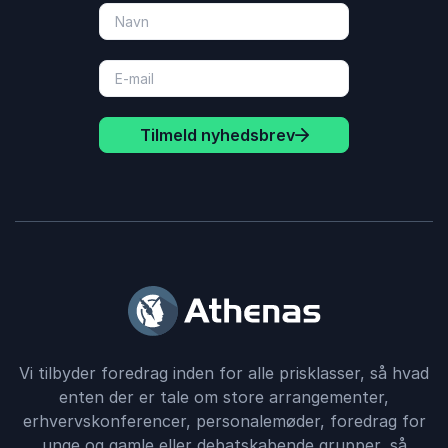
Tilmeld nyhedsbrev
Vi tilbyder foredrag inden for alle prisklasser, så hvad
enten der er tale om store arrangementer,
erhvervskonferencer, personalemøder, foredrag for
unge og gamle eller debatskabende grupper, så