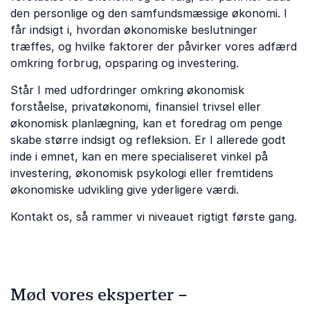
den personlige og den samfundsmæssige økonomi. I
får indsigt i, hvordan økonomiske beslutninger
træffes, og hvilke faktorer der påvirker vores adfærd
omkring forbrug, opsparing og investering.
Står I med udfordringer omkring økonomisk
forståelse, privatøkonomi, finansiel trivsel eller
økonomisk planlægning, kan et foredrag om penge
skabe større indsigt og refleksion. Er I allerede godt
inde i emnet, kan en mere specialiseret vinkel på
investering, økonomisk psykologi eller fremtidens
økonomiske udvikling give yderligere værdi.
Kontakt os, så rammer vi niveauet rigtigt første gang.
Mød vores eksperter –