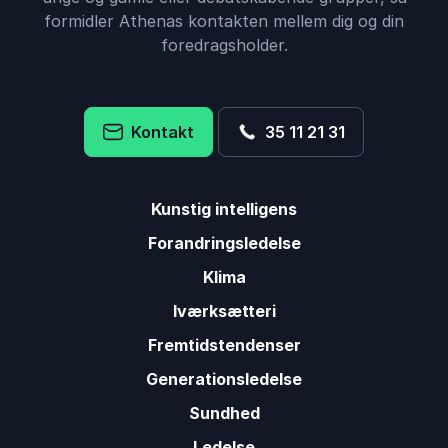
formidler Athenas kontakten mellem dig og din
foredragsholder.
Kontakt
35 11 21 31
Kunstig intelligens
Forandringsledelse
Klima
Iværksætteri
Fremtidstendenser
Generationsledelse
Sundhed
Ledelse