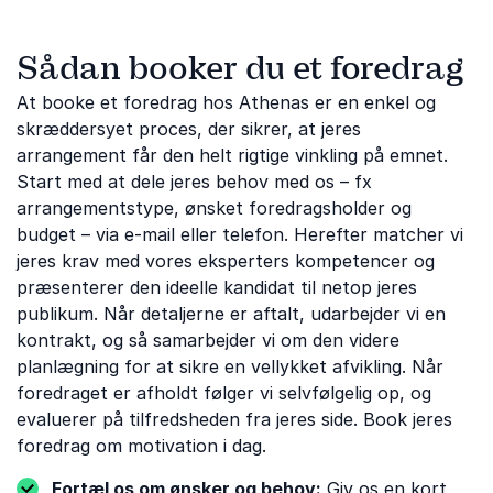
Sådan booker du et foredrag
At booke et foredrag hos Athenas er en enkel og
skræddersyet proces, der sikrer, at jeres
arrangement får den helt rigtige vinkling på emnet.
Start med at dele jeres behov med os – fx
arrangementstype, ønsket foredragsholder og
budget – via e-mail eller telefon. Herefter matcher vi
jeres krav med vores eksperters kompetencer og
præsenterer den ideelle kandidat til netop jeres
publikum. Når detaljerne er aftalt, udarbejder vi en
kontrakt, og så samarbejder vi om den videre
planlægning for at sikre en vellykket afvikling. Når
foredraget er afholdt følger vi selvfølgelig op, og
evaluerer på tilfredsheden fra jeres side. Book jeres
foredrag om motivation i dag.
Fortæl os om ønsker og behov:
Giv os en kort