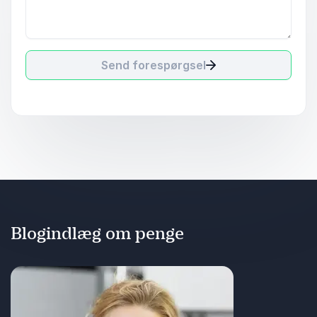
Send forespørgsel
Blogindlæg om penge