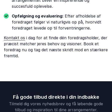
arrangementet bliver en inspirerende og
succesfuld oplevelse.
Opfølgning og evaluering:
Efter afholdelse af
foredraget følger vi naturligvis op på, hvorvidt
foredraget levede op til forventningerne.
Kontakt os
i dag for at finde dén foredragsholder, der
præcist matcher jeres behov og visioner. Book et
foredrag nu og tag det næste skridt mod en stærkere
fremtid.
Få gode tilbud direkte i din indbakke
Tilmeld dig vores nyhedsbrev og få løbende gode
tilbud og inspiration til dine arrangementer.