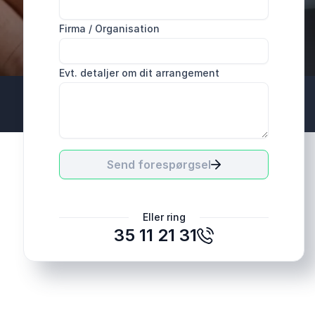
Firma / Organisation
Evt. detaljer om dit arrangement
Send forespørgsel
Eller ring
35 11 21 31