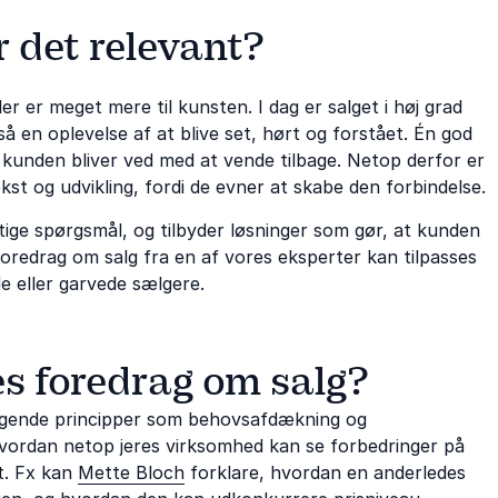
r det relevant?
r er meget mere til kunsten. I dag er salget i høj grad
 en oplevelse af at blive set, hørt og forstået. Én god
or kunden bliver ved med at vende tilbage. Netop derfor er
kst og udvikling, fordi de evner at skabe den forbindelse.
gtige spørgsmål, og tilbyder løsninger som gør, at kunden
foredrag om salg fra en af vores eksperter kan tilpasses
de eller garvede sælgere.
s foredrag om salg?
æggende principper som behovsafdækning og
hvordan netop jeres virksomhed kan se forbedringer på
t. Fx kan
Mette Bloch
forklare, hvordan en anderledes