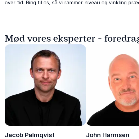
over tid. Ring til os, så vi rammer niveau og vinkling præc
Mød vores eksperter - foredra
Jacob Palmqvist
John Harmsen