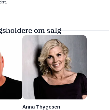
ist.
gsholdere om salg
Anna Thygesen