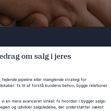
edrag om salg i jeres
 fejlende pipeline eller manglende strategi for
edskaber: fx til at forstå kundens behov, bygge relationer
 vi en mere avanceret vinkel: fx hvordan I bygger salgs­
ategien og udvikler salgsledelse, der understøtter vækst