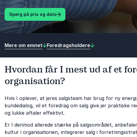
Spørg på pris og dato
Mere om emnet
Foredragsholdere
Hvordan får I mest ud af et for
organisation?
Hvis I oplever, at jeres salgsteam har brug for ny energi,
kundedialog, vil et foredrag om salg give jer praktiske r
og lukke aftaler effektivt.
Er I derimod allerede stærke på salgsområdet, anbefaler
kultur i organisationen, integrerer salg i forretnings­str