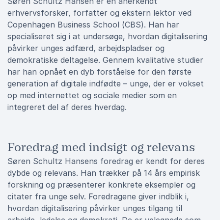
Søren Schultz Hansen er en anerkendt
erhvervsforsker, forfatter og ekstern lektor ved
Copenhagen Business School (CBS). Han har
specialiseret sig i at undersøge, hvordan digitalisering
påvirker unges adfærd, arbejdspladser og
demokratiske deltagelse. Gennem kvalitative studier
har han opnået en dyb forståelse for den første
generation af digitale indfødte – unge, der er vokset
op med internettet og sociale medier som en
integreret del af deres hverdag.
Foredrag med indsigt og relevans
Søren Schultz Hansens foredrag er kendt for deres
dybde og relevans. Han trækker på 14 års empirisk
forskning og præsenterer konkrete eksempler og
citater fra unge selv. Foredragene giver indblik i,
hvordan digitalisering påvirker unges tilgang til