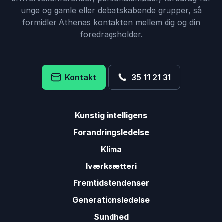
unge og gamle eller debatskabende grupper, så
formidler Athenas kontakten mellem dig og din
foredragsholder.
Kontakt
35 11 21 31
Kunstig intelligens
Forandringsledelse
Klima
Iværksætteri
Fremtidstendenser
Generationsledelse
Sundhed