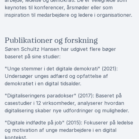
arbejde, ledelse og demokrati. De er velegnede som
keynotes til konferencer, årsmøder eller som
inspiration til medarbejdere og ledere i organisationer.
Publikationer og forskning
Søren Schultz Hansen har udgivet flere bøger
baseret på sine studier:
"Unge stemmer i det digitale demokrati" (2021):
Undersøger unges adfærd og opfattelse af
demokratiet i en digital tidsalder.
"Digitaliseringens paradokser" (2017): Baseret på
casestudier i 12 virksomheder, analyserer hvordan
digitalisering skaber nye udfordringer og muligheder.
"Digitale indfødte på job" (2015): Fokuserer på ledelse
og motivation af unge medarbejdere i en digital
kontekst.