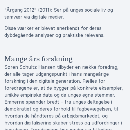
"Årgang 2012" (2011): Ser på unges sociale liv og
samvær via digitale medier.
Disse værker er blevet anerkendt for deres
dybdegående analyser og praktiske relevans.
Mange års forskning
Søren Schultz Hansen tilbyder en række foredrag,
der alle tager udgangspunkt i hans mangeårige
forskning i den digitale generation. Fælles for
foredragene er, at de bygger på konkrete eksempler,
unikke empiriske data og de unges egne stemmer.
Emnerne spænder bredt – fra unges deltagelse i
demokratiet og deres forhold til fagbevægelsen, til
hvordan de håndteres på arbejdsmarkedet, og
hvordan digitalisering skaber stress og udfordringer i
hverdagen. Foredragene henvender sig til ledere,