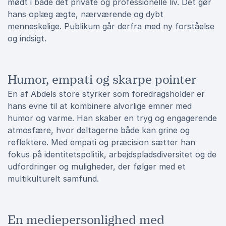
mødt i både det private og professionelle liv. Det gør
hans oplæg ægte, nærværende og dybt
menneskelige. Publikum går derfra med ny forståelse
og indsigt.
Humor, empati og skarpe pointer
En af Abdels store styrker som foredragsholder er
hans evne til at kombinere alvorlige emner med
humor og varme. Han skaber en tryg og engagerende
atmosfære, hvor deltagerne både kan grine og
reflektere. Med empati og præcision sætter han
fokus på identitetspolitik, arbejdspladsdiversitet og de
udfordringer og muligheder, der følger med et
multikulturelt samfund.
En mediepersonlighed med