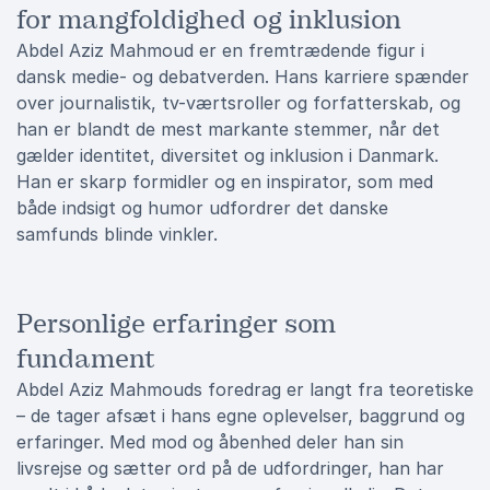
for mangfoldighed og inklusion
Abdel Aziz Mahmoud er en fremtrædende figur i
dansk medie- og debatverden. Hans karriere spænder
over journalistik, tv-værtsroller og forfatterskab, og
han er blandt de mest markante stemmer, når det
gælder identitet, diversitet og inklusion i Danmark.
Han er skarp formidler og en inspirator, som med
både indsigt og humor udfordrer det danske
samfunds blinde vinkler.
Personlige erfaringer som
fundament
Abdel Aziz Mahmouds foredrag er langt fra teoretiske
– de tager afsæt i hans egne oplevelser, baggrund og
erfaringer. Med mod og åbenhed deler han sin
livsrejse og sætter ord på de udfordringer, han har