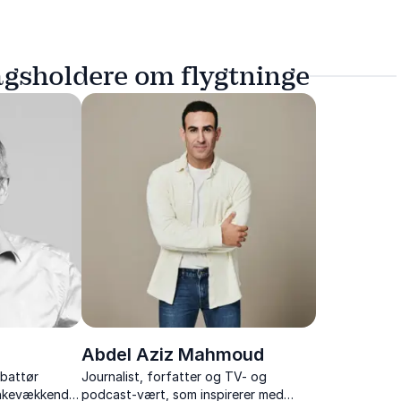
agsholdere om flygtninge
Abdel Aziz Mahmoud
ebattør
Journalist, forfatter og TV- og
ankevækkende
podcast-vært, som inspirerer med