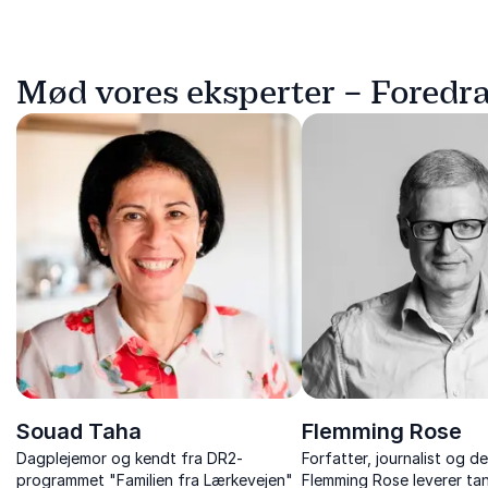
Mød vores eksperter – Foredr
Souad Taha
Flemming Rose
Dagplejemor og kendt fra DR2-
Forfatter, journalist og d
programmet "Familien fra Lærkevejen"
Flemming Rose leverer t