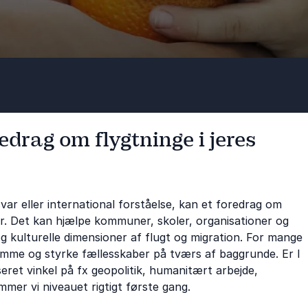
edrag om flygtninge i jeres
var eller international forståelse, kan et foredrag om
ter. Det kan hjælpe kommuner, skoler, organisationer og
g kulturelle dimensioner af flugt og migration. For mange
mme og styrke fællesskaber på tværs af baggrunde. Er I
seret vinkel på fx geopolitik, humanitært arbejde,
ammer vi niveauet rigtigt første gang.