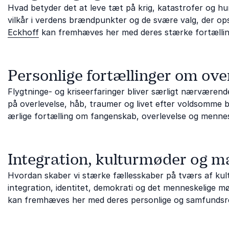
Hvad betyder det at leve tæt på krig, katastrofer og hu
vilkår i verdens brændpunkter og de svære valg, der ops
Eckhoff
kan fremhæves her med deres stærke fortælling
Personlige fortællinger om ove
Flygtninge- og kriseerfaringer bliver særligt nærværen
på overlevelse, håb, traumer og livet efter voldsomme 
ærlige fortælling om fangenskab, overlevelse og mennes
Integration, kulturmøder og m
Hvordan skaber vi stærke fællesskaber på tværs af kul
integration, identitet, demokrati og det menneskelige m
kan fremhæves her med deres personlige og samfundsre