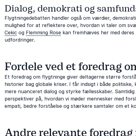
Dialog, demokrati og samfun
Flygtningedebatten handler også om værdier, demokrati,
mulighed for at reflektere over, hvordan vi taler om 
Cekic
og
Flemming Rose
kan fremhæves her med deres per
udfordringer.
Fordele ved et foredrag o
Et foredrag om flygtninge giver deltagerne større forst
historier bag globale kriser. I får indsigt i både politisk
mere nuanceret dialog og styrke fællesskaber. Samtidi
perspektiver på, hvordan vi møder mennesker med forske
empati, bedre forståelse og stærkere samtaler om et k
Andre relevante foredrag