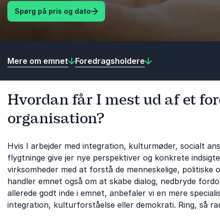
Spørg på pris og dato
Mere om emnet
Foredragsholdere
Hvordan får I mest ud af et for
organisation?
Hvis I arbejder med integration, kulturmøder, socialt ans
flygtninge give jer nye perspektiver og konkrete indsig
virksomheder med at forstå de menneskelige, politiske o
handler emnet også om at skabe dialog, nedbryde fordo
allerede godt inde i emnet, anbefaler vi en mere speciali
integration, kulturforståelse eller demokrati. Ring, så r