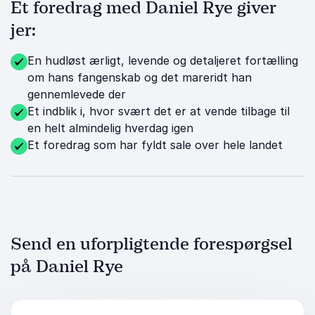
Et foredrag med Daniel Rye giver
jer:
En hudløst ærligt, levende og detaljeret fortælling
om hans fangenskab og det mareridt han
gennemlevede der
Et indblik i, hvor svært det er at vende tilbage til
en helt almindelig hverdag igen
Et foredrag som har fyldt sale over hele landet
Send en uforpligtende forespørgsel
på Daniel Rye