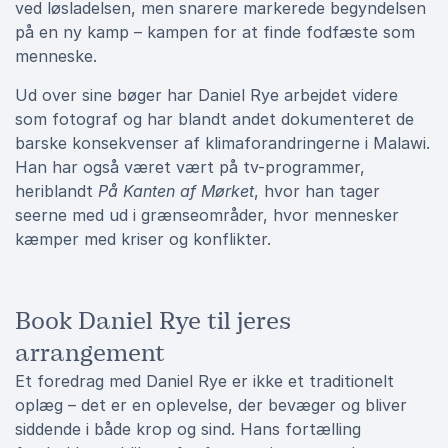
ved løsladelsen, men snarere markerede begyndelsen
på en ny kamp – kampen for at finde fodfæste som
menneske.
Ud over sine bøger har Daniel Rye arbejdet videre
som fotograf og har blandt andet dokumenteret de
barske konsekvenser af klimaforandringerne i Malawi.
Han har også været vært på tv-programmer,
heriblandt
På Kanten af Mørket
, hvor han tager
seerne med ud i grænseområder, hvor mennesker
kæmper med kriser og konflikter.
Book Daniel Rye til jeres
arrangement
Et foredrag med Daniel Rye er ikke et traditionelt
oplæg – det er en oplevelse, der bevæger og bliver
siddende i både krop og sind. Hans fortælling