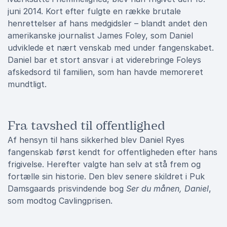
juni 2014. Kort efter fulgte en række brutale
henrettelser af hans medgidsler – blandt andet den
amerikanske journalist James Foley, som Daniel
udviklede et nært venskab med under fangenskabet.
Daniel bar et stort ansvar i at viderebringe Foleys
afskedsord til familien, som han havde memoreret
mundtligt.
Fra tavshed til offentlighed
Af hensyn til hans sikkerhed blev Daniel Ryes
fangenskab først kendt for offentligheden efter hans
frigivelse. Herefter valgte han selv at stå frem og
fortælle sin historie. Den blev senere skildret i Puk
Damsgaards prisvindende bog
Ser du månen, Daniel
,
som modtog Cavlingprisen.