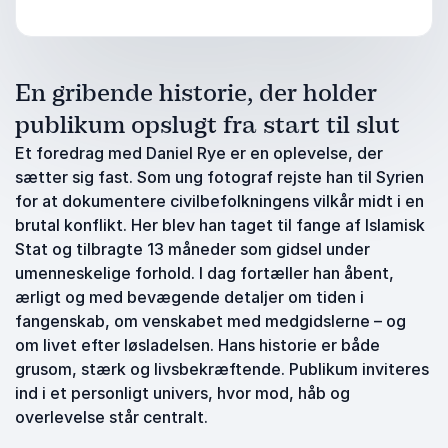
En gribende historie, der holder
publikum opslugt fra start til slut
Et foredrag med Daniel Rye er en oplevelse, der
sætter sig fast. Som ung fotograf rejste han til Syrien
for at dokumentere civilbefolkningens vilkår midt i en
brutal konflikt. Her blev han taget til fange af Islamisk
Stat og tilbragte 13 måneder som gidsel under
umenneskelige forhold. I dag fortæller han åbent,
ærligt og med bevægende detaljer om tiden i
fangenskab, om venskabet med medgidslerne – og
om livet efter løsladelsen. Hans historie er både
grusom, stærk og livsbekræftende. Publikum inviteres
ind i et personligt univers, hvor mod, håb og
overlevelse står centralt.