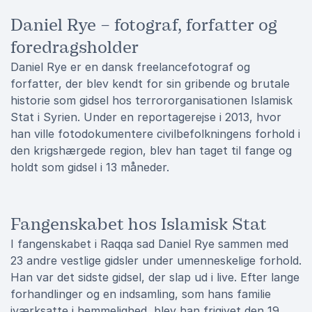
Daniel Rye – fotograf, forfatter og
foredragsholder
Daniel Rye er en dansk freelancefotograf og
forfatter, der blev kendt for sin gribende og brutale
historie som gidsel hos terrororganisationen Islamisk
Stat i Syrien. Under en reportagerejse i 2013, hvor
han ville fotodokumentere civilbefolkningens forhold i
den krigshærgede region, blev han taget til fange og
holdt som gidsel i 13 måneder.
Fangenskabet hos Islamisk Stat
I fangenskabet i Raqqa sad Daniel Rye sammen med
23 andre vestlige gidsler under umenneskelige forhold.
Han var det sidste gidsel, der slap ud i live. Efter lange
forhandlinger og en indsamling, som hans familie
iværksatte i hemmelighed, blev han frigivet den 19.