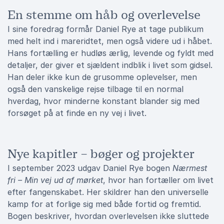
En stemme om håb og overlevelse
I sine foredrag formår Daniel Rye at tage publikum
med helt ind i mareridtet, men også videre ud i håbet.
Hans fortælling er hudløs ærlig, levende og fyldt med
detaljer, der giver et sjældent indblik i livet som gidsel.
Han deler ikke kun de grusomme oplevelser, men
også den vanskelige rejse tilbage til en normal
hverdag, hvor minderne konstant blander sig med
forsøget på at finde en ny vej i livet.
Nye kapitler – bøger og projekter
I september 2023 udgav Daniel Rye bogen
Nærmest
fri – Min vej ud af mørket
, hvor han fortæller om livet
efter fangenskabet. Her skildrer han den universelle
kamp for at forlige sig med både fortid og fremtid.
Bogen beskriver, hvordan overlevelsen ikke sluttede