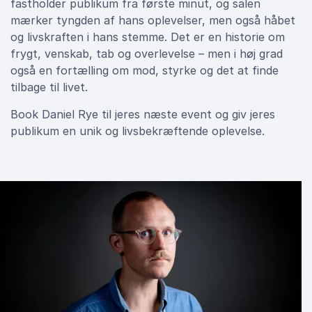
fastholder publikum fra første minut, og salen
mærker tyngden af hans oplevelser, men også håbet
og livskraften i hans stemme. Det er en historie om
frygt, venskab, tab og overlevelse – men i høj grad
også en fortælling om mod, styrke og det at finde
tilbage til livet.
Book Daniel Rye til jeres næste event og giv jeres
publikum en unik og livsbekræftende oplevelse.