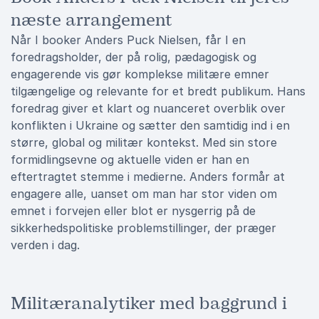
næste arrangement
Når I booker Anders Puck Nielsen, får I en
foredragsholder, der på rolig, pædagogisk og
engagerende vis gør komplekse militære emner
tilgængelige og relevante for et bredt publikum. Hans
foredrag giver et klart og nuanceret overblik over
konflikten i Ukraine og sætter den samtidig ind i en
større, global og militær kontekst. Med sin store
formidlingsevne og aktuelle viden er han en
eftertragtet stemme i medierne. Anders formår at
engagere alle, uanset om man har stor viden om
emnet i forvejen eller blot er nysgerrig på de
sikkerhedspolitiske problemstillinger, der præger
verden i dag.
Militæranalytiker med baggrund i