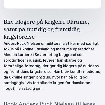
Bliv klogere på krigen i Ukraine,
samt på nutidig og fremtidig
krigsførelse
Anders Puck Nielsen er militæranalytiker med særligt
fokus på Ukraine, Rusland og maritime operationer.
Med en karriere i Søværnet og baggrund som
sprogofficer i russisk, leverer han skarpe og
forståelige foredrag, der gør dig klogere på nutidens
og fremtidens krigsførelse. Han blev kendt i medierne,
da Ukraine-krigen brød ud, hvor han på rolig og
pædagogisk vis fortolkede krigen for danskerne –
noget, han stadig gør.
Book Anders Puck Nielsen til jeres