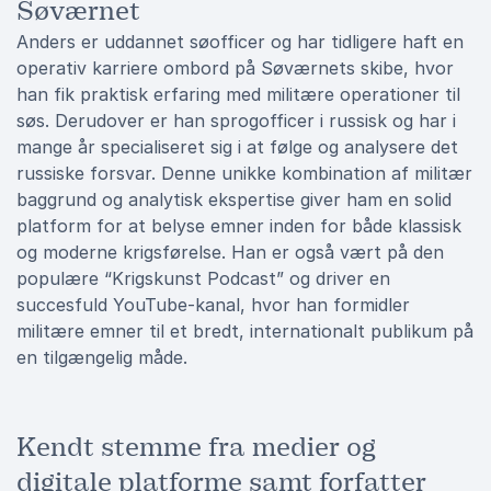
Søværnet
Anders er uddannet søofficer og har tidligere haft en
operativ karriere ombord på Søværnets skibe, hvor
han fik praktisk erfaring med militære operationer til
søs. Derudover er han sprogofficer i russisk og har i
mange år specialiseret sig i at følge og analysere det
russiske forsvar. Denne unikke kombination af militær
baggrund og analytisk ekspertise giver ham en solid
platform for at belyse emner inden for både klassisk
og moderne krigsførelse. Han er også vært på den
populære “Krigskunst Podcast” og driver en
succesfuld YouTube-kanal, hvor han formidler
militære emner til et bredt, internationalt publikum på
en tilgængelig måde.
Kendt stemme fra medier og
digitale platforme samt forfatter