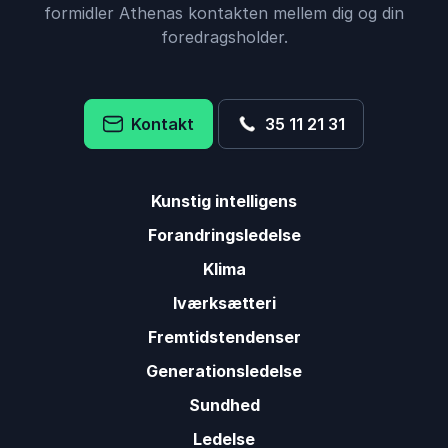
formidler Athenas kontakten mellem dig og din
foredragsholder.
Kontakt
35 11 21 31
Kunstig intelligens
Forandringsledelse
Klima
Iværksætteri
Fremtidstendenser
Generationsledelse
Sundhed
Ledelse