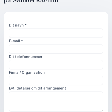
på Samuel Rachlin
Dit navn
*
E-mail
*
Dit telefonnummer
Firma / Organisation
Evt. detaljer om dit arrangement