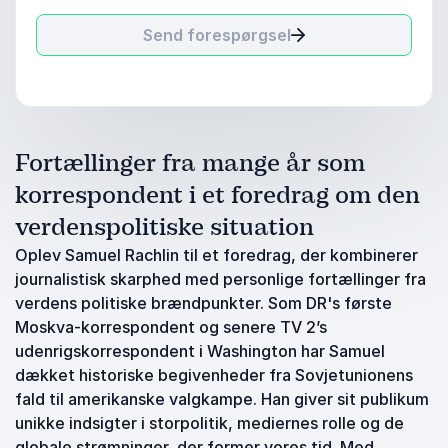
Send forespørgsel
Fortællinger fra mange år som
korrespondent i et foredrag om den
verdenspolitiske situation
Oplev Samuel Rachlin til et foredrag, der kombinerer
journalistisk skarphed med personlige fortællinger fra
verdens politiske brændpunkter. Som DR's første
Moskva-korrespondent og senere TV 2’s
udenrigskorrespondent i Washington har Samuel
dækket historiske begivenheder fra Sovjetunionens
fald til amerikanske valgkampe. Han giver sit publikum
unikke indsigter i storpolitik, mediernes rolle og de
globale strømninger, der former vores tid. Med