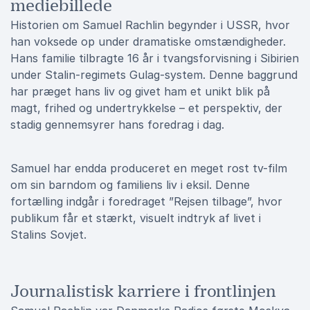
mediebillede
Historien om Samuel Rachlin begynder i USSR, hvor
han voksede op under dramatiske omstændigheder.
Hans familie tilbragte 16 år i tvangsforvisning i Sibirien
under Stalin-regimets Gulag-system. Denne baggrund
har præget hans liv og givet ham et unikt blik på
magt, frihed og undertrykkelse – et perspektiv, der
stadig gennemsyrer hans foredrag i dag.
Samuel har endda produceret en meget rost tv-film
om sin barndom og familiens liv i eksil. Denne
fortælling indgår i foredraget ”Rejsen tilbage”, hvor
publikum får et stærkt, visuelt indtryk af livet i
Stalins Sovjet.
Journalistisk karriere i frontlinjen