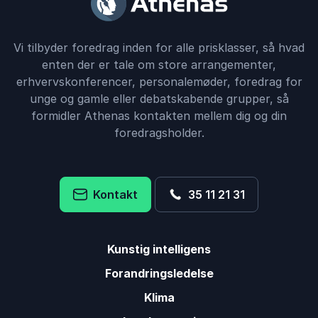
Vi tilbyder foredrag inden for alle prisklasser, så hvad
enten der er tale om store arrangementer,
erhvervskonferencer, personalemøder, foredrag for
unge og gamle eller debatskabende grupper, så
formidler Athenas kontakten mellem dig og din
foredragsholder.
Kontakt
35 11 21 31
Kunstig intelligens
Forandringsledelse
Klima