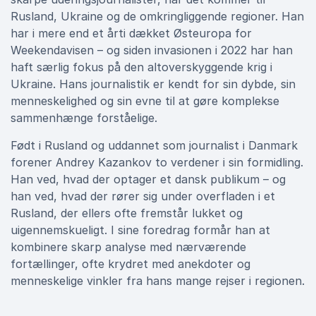
Rusland, Ukraine og de omkringliggende regioner. Han
har i mere end et årti dækket Østeuropa for
Weekendavisen – og siden invasionen i 2022 har han
haft særlig fokus på den altoverskyggende krig i
Ukraine. Hans journalistik er kendt for sin dybde, sin
menneskelighed og sin evne til at gøre komplekse
sammenhænge forståelige.
Født i Rusland og uddannet som journalist i Danmark
forener Andrey Kazankov to verdener i sin formidling.
Han ved, hvad der optager et dansk publikum – og
han ved, hvad der rører sig under overfladen i et
Rusland, der ellers ofte fremstår lukket og
uigennemskueligt. I sine foredrag formår han at
kombinere skarp analyse med nærværende
fortællinger, ofte krydret med anekdoter og
menneskelige vinkler fra hans mange rejser i regionen.