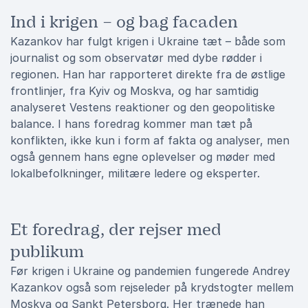
Ind i krigen – og bag facaden
Kazankov har fulgt krigen i Ukraine tæt – både som
journalist og som observatør med dybe rødder i
regionen. Han har rapporteret direkte fra de østlige
frontlinjer, fra Kyiv og Moskva, og har samtidig
analyseret Vestens reaktioner og den geopolitiske
balance. I hans foredrag kommer man tæt på
konflikten, ikke kun i form af fakta og analyser, men
også gennem hans egne oplevelser og møder med
lokalbefolkninger, militære ledere og eksperter.
Et foredrag, der rejser med
publikum
Før krigen i Ukraine og pandemien fungerede Andrey
Kazankov også som rejseleder på krydstogter mellem
Moskva og Sankt Petersborg. Her trænede han