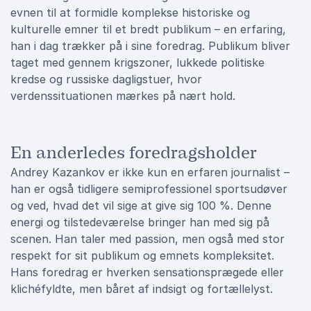
evnen til at formidle komplekse historiske og
kulturelle emner til et bredt publikum – en erfaring,
han i dag trækker på i sine foredrag. Publikum bliver
taget med gennem krigszoner, lukkede politiske
kredse og russiske dagligstuer, hvor
verdenssituationen mærkes på nært hold.
En anderledes foredragsholder
Andrey Kazankov er ikke kun en erfaren journalist –
han er også tidligere semiprofessionel sportsudøver
og ved, hvad det vil sige at give sig 100 %. Denne
energi og tilstedeværelse bringer han med sig på
scenen. Han taler med passion, men også med stor
respekt for sit publikum og emnets kompleksitet.
Hans foredrag er hverken sensationsprægede eller
klichéfyldte, men båret af indsigt og fortællelyst.