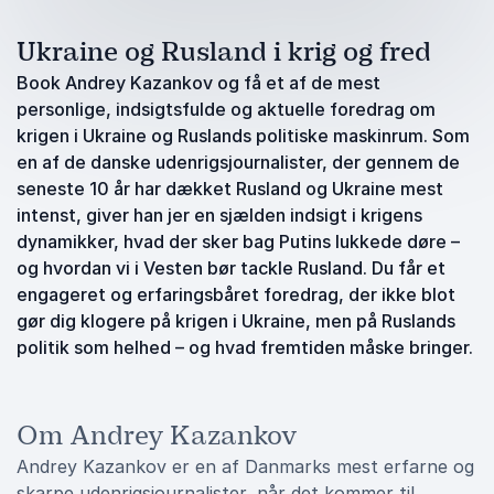
Ukraine og Rusland i krig og fred
Book Andrey Kazankov og få et af de mest
personlige, indsigtsfulde og aktuelle foredrag om
krigen i Ukraine og Ruslands politiske maskinrum. Som
en af de danske udenrigsjournalister, der gennem de
seneste 10 år har dækket Rusland og Ukraine mest
intenst, giver han jer en sjælden indsigt i krigens
dynamikker, hvad der sker bag Putins lukkede døre –
og hvordan vi i Vesten bør tackle Rusland. Du får et
engageret og erfaringsbåret foredrag, der ikke blot
gør dig klogere på krigen i Ukraine, men på Ruslands
politik som helhed – og hvad fremtiden måske bringer.
Om Andrey Kazankov
Andrey Kazankov er en af Danmarks mest erfarne og
skarpe udenrigsjournalister, når det kommer til