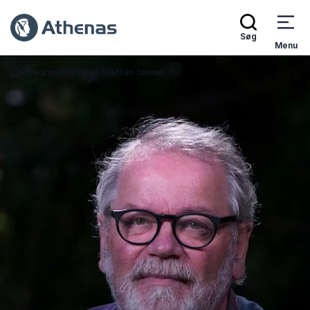
Søg
Menu
Foredragsholdere
Steffen Jensen
Tilbage til forsiden