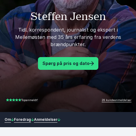
Steffen Jensen
Tidl. korrespondent, journalist og ekspert i
Mellemøsten med 35 års erfaring fra verdens
brændpunkter.
Spørg på pris og dato
28 kundeanmeldelser
Topanmeldt!
4.86 ud af 5
Om
Foredrag
Anmeldelser