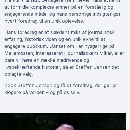
fra start til slut. Deltagere fremhæver hans evne til
at formidle komplekse emner på en forståelig og
engagerende måde, og hans personlige indsigter gør
hvert foredrag til en unik oplevelse.
Hans foredrag er et sjældent miks af journalistisk
erfaring, historisk viden og en unik evne til at
engagere publikum. Uanset om I er nysgerrige på
Mellemøsten, interesseret i journalistikens vilkår, eller
bare vil høre en række medrivende og
livsbekræftende historier, så er Steffen Jensen det
oplagte valg.
Book Steffen Jensen og få et foredrag, der gør jer
klogere på verden – og på os selv.