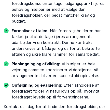
foredragskonsulenter tager udgangspunkt i jeres
behov og hjælper jer med at vælge den
foredragsholder, der bedst matcher krav og
budget.
Formaliser aftalen:
Når foredragsholderen har
takket ja til at deltage i jeres arrangement,
udarbejder vi en kontrakt. Denne kontrakt
underskrives af både jer og os for at bekræfte
aftalen og sikre klare rammer for samarbejdet.
Planlægning og afvikling:
Vi hjælper jer hele
vejen og sammen koordinerer vi detaljerne, så
arrangementet bliver en succesfuld oplevelse.
Opfølgning og evaluering:
Efter afholdelse af
foredraget følger vi naturligvis op på, hvorvidt
foredraget levede op til forventningerne.
Kontakt os
i dag for at finde den foredragsholder, der