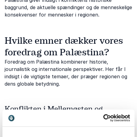
Palæstina giver indsigt i konfliktens historiske
baggrund, de aktuelle spændinger og de menneskelige
konsekvenser for mennesker i regionen.
Hvilke emner dækker vores
foredrag om Palæstina?
Foredrag om Palæstina kombinerer historie,
journalistik og internationale perspektiver. Her får I
indsigt i de vigtigste temaer, der præger regionen og
dens globale betydning.
Konflikten i Mellemøsten og
historiske rødder
For at forstå situationen i Palæstina er det vigtigt at
kende konfliktens historiske baggrund og udvikling