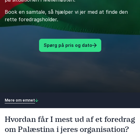
Book en samtale, så hjælper vi jer med at finde den
rette foredragsholder.
Spørg på pris og dato
Mere om emnet
Hvordan får I mest ud af et foredrag
om Palæstina i jeres organisation?