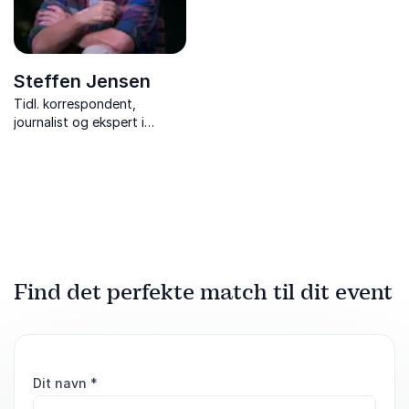
Steffen Jensen
Tidl. korrespondent,
journalist og ekspert i
Mellemøsten med 35 års
erfaring fra verdens
brændpunkter.
Find det perfekte match til dit event
Dit navn
*