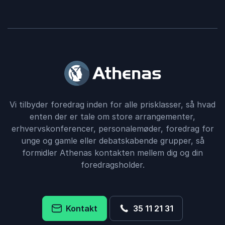
Vi tilbyder foredrag inden for alle prisklasser, så hvad
enten der er tale om store arrangementer,
erhvervskonferencer, personalemøder, foredrag for
unge og gamle eller debatskabende grupper, så
formidler Athenas kontakten mellem dig og din
foredragsholder.
Kontakt
35 11 21 31