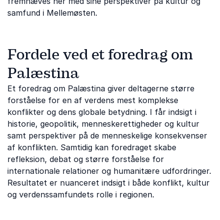
fremhæves her med sine perspektiver på kultur og
samfund i Mellemøsten.
Fordele ved et foredrag om
Palæstina
Et foredrag om Palæstina giver deltagerne større
forståelse for en af verdens mest komplekse
konflikter og dens globale betydning. I får indsigt i
historie, geopolitik, menneskerettigheder og kultur
samt perspektiver på de menneskelige konsekvenser
af konflikten. Samtidig kan foredraget skabe
refleksion, debat og større forståelse for
internationale relationer og humanitære udfordringer.
Resultatet er nuanceret indsigt i både konflikt, kultur
og verdenssamfundets rolle i regionen.