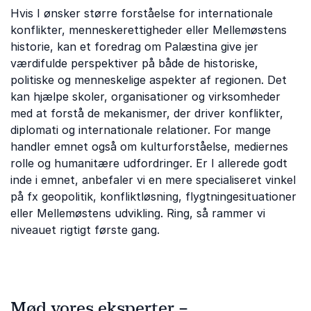
Hvis I ønsker større forståelse for internationale
konflikter, menneskerettigheder eller Mellemøstens
historie, kan et foredrag om Palæstina give jer
værdifulde perspektiver på både de historiske,
politiske og menneskelige aspekter af regionen. Det
kan hjælpe skoler, organisationer og virksomheder
med at forstå de mekanismer, der driver konflikter,
diplomati og internationale relationer. For mange
handler emnet også om kulturforståelse, mediernes
rolle og humanitære udfordringer. Er I allerede godt
inde i emnet, anbefaler vi en mere specialiseret vinkel
på fx geopolitik, konfliktløsning, flygtningesituationer
eller Mellemøstens udvikling. Ring, så rammer vi
niveauet rigtigt første gang.
Mød vores eksperter –