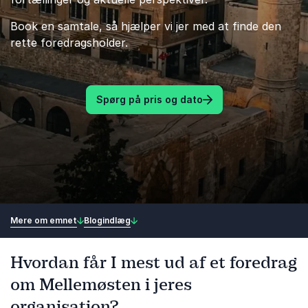
Book en samtale, så hjælper vi jer med at finde den
rette foredragsholder.
Spørg på pris og dato
Mere om emnet
Blogindlæg
Hvordan får I mest ud af et foredrag
om Mellemøsten i jeres
organisation?