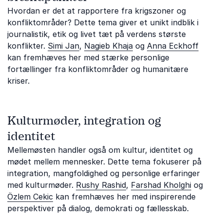
Hvordan er det at rapportere fra krigszoner og
konfliktområder? Dette tema giver et unikt indblik i
journalistik, etik og livet tæt på verdens største
konflikter.
Simi Jan
,
Nagieb Khaja
og
Anna Eckhoff
kan fremhæves her med stærke personlige
fortællinger fra konfliktområder og humanitære
kriser.
Kulturmøder, integration og
identitet
Mellemøsten handler også om kultur, identitet og
mødet mellem mennesker. Dette tema fokuserer på
integration, mangfoldighed og personlige erfaringer
med kulturmøder.
Rushy Rashid
,
Farshad Kholghi
og
Özlem Cekic
kan fremhæves her med inspirerende
perspektiver på dialog, demokrati og fællesskab.