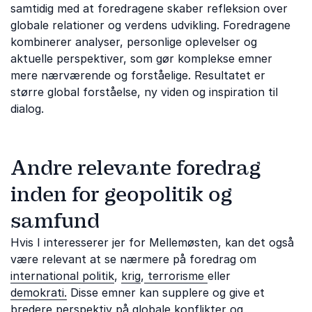
samtidig med at foredragene skaber refleksion over
globale relationer og verdens udvikling. Foredragene
kombinerer analyser, personlige oplevelser og
aktuelle perspektiver, som gør komplekse emner
mere nærværende og forståelige. Resultatet er
større global forståelse, ny viden og inspiration til
dialog.
Andre relevante foredrag
inden for geopolitik og
samfund
Hvis I interesserer jer for Mellemøsten, kan det også
være relevant at se nærmere på foredrag om
international politik
,
krig
,
terrorisme
eller
demokrati.
Disse emner kan supplere og give et
bredere perspektiv på globale konflikter og