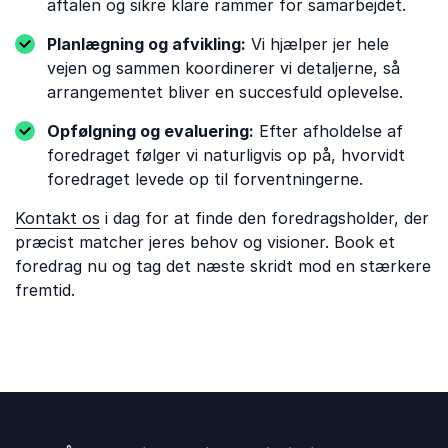
aftalen og sikre klare rammer for samarbejdet.
Planlægning og afvikling:
Vi hjælper jer hele
vejen og sammen koordinerer vi detaljerne, så
arrangementet bliver en succesfuld oplevelse.
Opfølgning og evaluering:
Efter afholdelse af
foredraget følger vi naturligvis op på, hvorvidt
foredraget levede op til forventningerne.
Kontakt os
i dag for at finde den foredragsholder, der
præcist matcher jeres behov og visioner. Book et
foredrag nu og tag det næste skridt mod en stærkere
fremtid.