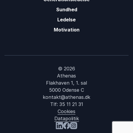
Sundhed
Ledelse
Motivation
© 2026
Athenas
Flakhaven 1, 1. sal
5000 Odense C
kontakt@athenas.dk
Tlf:
35 11 21 31
Cookies
Datapolitik
: Mellemøsten
Besøg os på LinkedIn
Besøg os på Facebook
Besøg os på Instagram