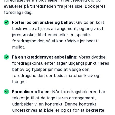
foredraget er afholdt følger vi selvfølgelig op, og
evaluerer på tilfredsheden fra jeres side. Book jeres
foredrag i dag.
Fortæl os om ønsker og behov:
Giv os en kort
beskrivelse af jeres arrangement, og angiv evt.
jeres ønsker til et emne eller en specifik
foredragsholder, så vi kan rådgive jer bedst
muligt.
Få en skræddersyet anbefaling:
Vores dygtige
foredragskonsulenter tager udgangspunkt i jeres
behov og hjælper jer med at vælge den
foredragsholder, der bedst matcher krav og
budget.
Formaliser aftalen:
Når foredragsholderen har
takket ja til at deltage i jeres arrangement,
udarbejder vi en kontrakt. Denne kontrakt
underskrives af både jer og os for at bekræfte