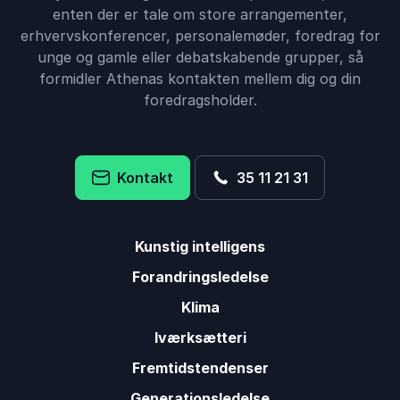
enten der er tale om store arrangementer,
erhvervskonferencer, personalemøder, foredrag for
unge og gamle eller debatskabende grupper, så
formidler Athenas kontakten mellem dig og din
foredragsholder.
Kontakt
35 11 21 31
Kunstig intelligens
Forandringsledelse
Klima
Iværksætteri
Fremtidstendenser
Generationsledelse