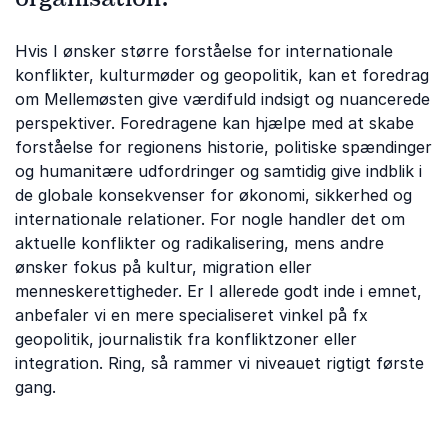
Hvis I ønsker større forståelse for internationale
konflikter, kulturmøder og geopolitik, kan et foredrag
om Mellemøsten give værdifuld indsigt og nuancerede
perspektiver. Foredragene kan hjælpe med at skabe
forståelse for regionens historie, politiske spændinger
og humanitære udfordringer og samtidig give indblik i
de globale konsekvenser for økonomi, sikkerhed og
internationale relationer. For nogle handler det om
aktuelle konflikter og radikalisering, mens andre
ønsker fokus på kultur, migration eller
menneskerettigheder. Er I allerede godt inde i emnet,
anbefaler vi en mere specialiseret vinkel på fx
geopolitik, journalistik fra konfliktzoner eller
integration. Ring, så rammer vi niveauet rigtigt første
gang.