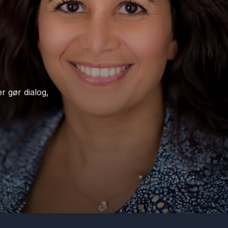
er gør dialog,