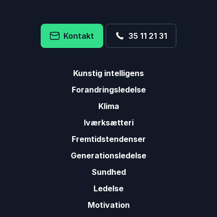
Kontakt
35 11 21 31
Kunstig intelligens
Forandringsledelse
Klima
Iværksætteri
Fremtidstendenser
Generationsledelse
Sundhed
Ledelse
Motivation