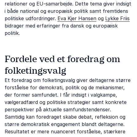
relationer og EU-samarbejde. Dette tema giver indsigt
i både national og europæisk politik samt fremtidens
politiske udfordringer.
Eva Kjer Hansen
og
Lykke Friis
bidrager med erfaringer fra dansk og europæisk
politik.
Fordele ved et foredrag om
folketingsvalg
Et foredrag om folketingsvalg giver deltagerne større
forståelse for demokrati, politik og de mekanismer,
der former samfundet. I får indsigt i valgkampe,
vælgeradfærd og politiske strategier samt konkrete
perspektiver på aktuelle samfundstendenser.
Samtidig kan foredraget skabe debat, refleksion og
større demokratisk engagement blandt deltagerne.
Resultatet er mere nuanceret forståelse, stærkere