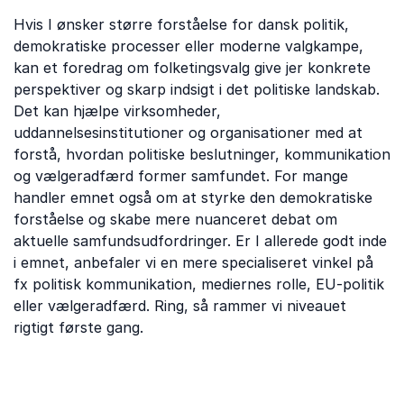
Hvis I ønsker større forståelse for dansk politik,
demokratiske processer eller moderne valgkampe,
kan et foredrag om folketingsvalg give jer konkrete
perspektiver og skarp indsigt i det politiske landskab.
Det kan hjælpe virksomheder,
uddannelsesinstitutioner og organisationer med at
forstå, hvordan politiske beslutninger, kommunikation
og vælgeradfærd former samfundet. For mange
handler emnet også om at styrke den demokratiske
forståelse og skabe mere nuanceret debat om
aktuelle samfundsudfordringer. Er I allerede godt inde
i emnet, anbefaler vi en mere specialiseret vinkel på
fx politisk kommunikation, mediernes rolle, EU-politik
eller vælgeradfærd. Ring, så rammer vi niveauet
rigtigt første gang.