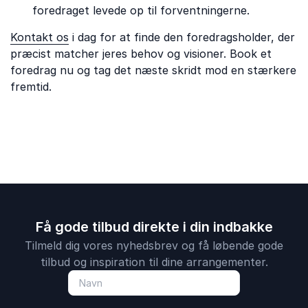
foredraget levede op til forventningerne.
Kontakt os
i dag for at finde den foredragsholder, der
præcist matcher jeres behov og visioner. Book et
foredrag nu og tag det næste skridt mod en stærkere
fremtid.
Få gode tilbud direkte i din indbakke
Tilmeld dig vores nyhedsbrev og få løbende gode
tilbud og inspiration til dine arrangementer.