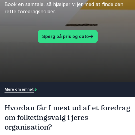
Book en samtale, så hjælper vi jer med at finde den
rette foredragsholder.
Spørg på pris og dato
Mere om emnet
Hvordan får I mest ud af et foredrag
om folketingsvalg i jeres
organisation?