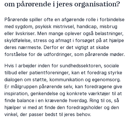
om pårørende i jeres organisation?
Pårørende spiller ofte en afgørende rolle i forbindelse
med sygdom, psykisk mistrivsel, handicap, misbrug
eller livskriser. Men mange oplever også belastninger,
skyldfølelse, stress og afmagt i forsøget på at hjælpe
deres nærmeste. Derfor er det vigtigt at skabe
forståelse for de udfordringer, som pårørende møder.
Hvis I arbejder inden for sundhedssektoren, sociale
tilbud eller patientforeninger, kan et foredrag styrke
dialogen om støtte, kommunikation og egenomsorg.
Er målgruppen pårørende selv, kan foredragene give
inspiration, genkendelse og konkrete værktøjer til at
finde balance i en krævende hverdag. Ring til os, så
hjælper vi med at finde den foredragsholder og den
vinkel, der passer bedst til jeres behov.