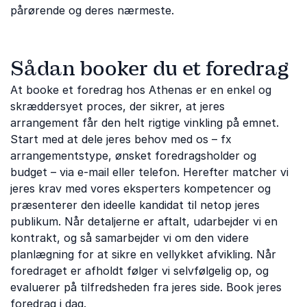
pårørende og deres nærmeste.
Sådan booker du et foredrag
At booke et foredrag hos Athenas er en enkel og
skræddersyet proces, der sikrer, at jeres
arrangement får den helt rigtige vinkling på emnet.
Start med at dele jeres behov med os – fx
arrangementstype, ønsket foredragsholder og
budget – via e-mail eller telefon. Herefter matcher vi
jeres krav med vores eksperters kompetencer og
præsenterer den ideelle kandidat til netop jeres
publikum. Når detaljerne er aftalt, udarbejder vi en
kontrakt, og så samarbejder vi om den videre
planlægning for at sikre en vellykket afvikling. Når
foredraget er afholdt følger vi selvfølgelig op, og
evaluerer på tilfredsheden fra jeres side. Book jeres
foredrag i dag.