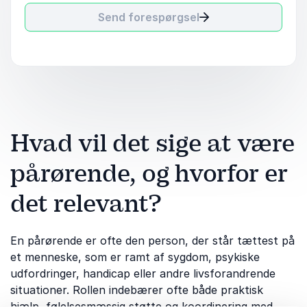
Send forespørgsel
Hvad vil det sige at være
pårørende, og hvorfor er
det relevant?
En pårørende er ofte den person, der står tættest på
et menneske, som er ramt af sygdom, psykiske
udfordringer, handicap eller andre livsforandrende
situationer. Rollen indebærer ofte både praktisk
hjælp, følelsesmæssig støtte og koordinering med