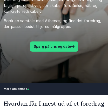
faglige perspektiver, der skaber forståelse, håb og
konkrete redskaber.
Book en samtale med Athenas, og find det foredrag,
der passer bedst til jeres målgruppe.
Spørg på pris og dato
Mere om emnet
Hvordan får I mest ud af et foredrag