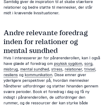
Samtidig giver de inspiration til at skabe stærkere
relationer og bedre støtte til mennesker, der står
midt i krævende livssituationer.
Andre relevante foredrag
inden for relationer og
mental sundhed
Hvis I interesserer jer for pårørenderollen, kan I også
have glæde af foredrag om
psykisk sygdom
,
sorg
,
misbrug
,
mental sundhed
,
stress
,
relationer
,
trivsel
,
resiliens
og
kommunikation
. Disse emner giver
yderligere perspektiver på, hvordan mennesker
håndterer udfordringer og støtter hinanden gennem
svære perioder. Book et foredrag i dag og få ny
indsigt i pårørenderollen, de udfordringer den
rummer, og de ressourcer der kan styrke både