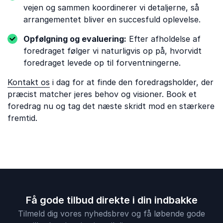
vejen og sammen koordinerer vi detaljerne, så
arrangementet bliver en succesfuld oplevelse.
Opfølgning og evaluering:
Efter afholdelse af
foredraget følger vi naturligvis op på, hvorvidt
foredraget levede op til forventningerne.
Kontakt os
i dag for at finde den foredragsholder, der
præcist matcher jeres behov og visioner. Book et
foredrag nu og tag det næste skridt mod en stærkere
fremtid.
Få gode tilbud direkte i din indbakke
Tilmeld dig vores nyhedsbrev og få løbende gode