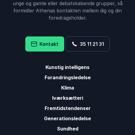
unge og gamle eller debatskabende grupper, så
formidler Athenas kontakten mellem dig og din
foredragsholder.
Kontakt
35 11 21 31
Kunstig intelligens
Forandringsledelse
Klima
Iværksætteri
Fremtidstendenser
Generationsledelse
Sundhed