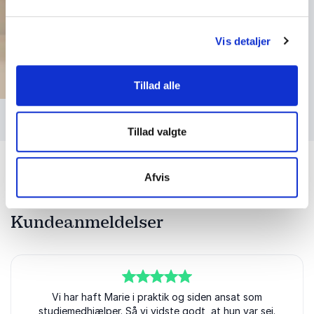
Vis detaljer
Tillad alle
Tillad valgte
Afvis
Kundeanmeldelser
5
ud af
Vi har haft Marie i praktik og siden ansat som
5
studiemedhjælper. Så vi vidste godt, at hun var sej.