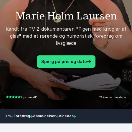
Marie Holm Laursen
Kendt fra TV 2-dokumentaren "Pigen med knogler af
glas" med et rørende og humoristisk foredrag om
livsglæde
Spørg på pris og dato
19 kundeanmeldelser
Topanmeldt!
4.74 ud af 5
Om
Foredrag
Anmeldelser
Videoer