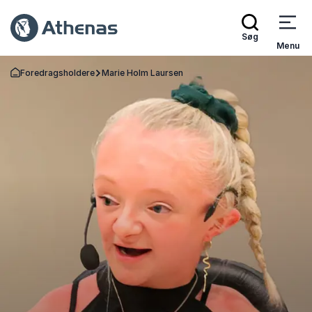
Søg
Menu
Foredragsholdere
Marie Holm Laursen
Tilbage til forsiden