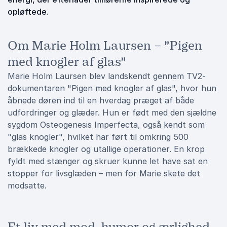
opløftede.
Om Marie Holm Laursen – "Pigen
med knogler af glas"
Marie Holm Laursen blev landskendt gennem TV2-
dokumentaren "Pigen med knogler af glas", hvor hun
åbnede døren ind til en hverdag præget af både
udfordringer og glæder. Hun er født med den sjældne
sygdom Osteogenesis Imperfecta, også kendt som
"glas knogler", hvilket har ført til omkring 500
brækkede knogler og utallige operationer. En krop
fyldt med stænger og skruer kunne let have sat en
stopper for livsglæden – men for Marie skete det
modsatte.