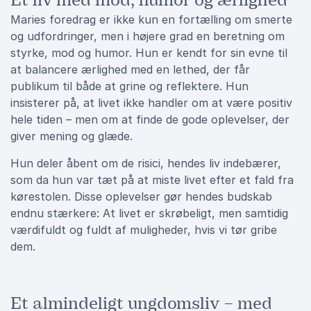
Et liv med mod, humor og ærlighed
Maries foredrag er ikke kun en fortælling om smerte
og udfordringer, men i højere grad en beretning om
styrke, mod og humor. Hun er kendt for sin evne til
at balancere ærlighed med en lethed, der får
publikum til både at grine og reflektere. Hun
insisterer på, at livet ikke handler om at være positiv
hele tiden – men om at finde de gode oplevelser, der
giver mening og glæde.
Hun deler åbent om de risici, hendes liv indebærer,
som da hun var tæt på at miste livet efter et fald fra
kørestolen. Disse oplevelser gør hendes budskab
endnu stærkere: At livet er skrøbeligt, men samtidig
værdifuldt og fuldt af muligheder, hvis vi tør gribe
dem.
Et almindeligt ungdomsliv – med