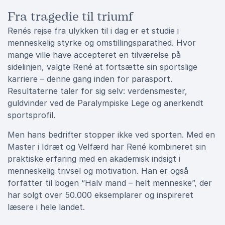
Fra tragedie til triumf
Renés rejse fra ulykken til i dag er et studie i
menneskelig styrke og omstillingsparathed. Hvor
mange ville have accepteret en tilværelse på
sidelinjen, valgte René at fortsætte sin sportslige
karriere – denne gang inden for parasport.
Resultaterne taler for sig selv: verdensmester,
guldvinder ved de Paralympiske Lege og anerkendt
sportsprofil.
Men hans bedrifter stopper ikke ved sporten. Med en
Master i Idræt og Velfærd har René kombineret sin
praktiske erfaring med en akademisk indsigt i
menneskelig trivsel og motivation. Han er også
forfatter til bogen “Halv mand – helt menneske”, der
har solgt over 50.000 eksemplarer og inspireret
læsere i hele landet.