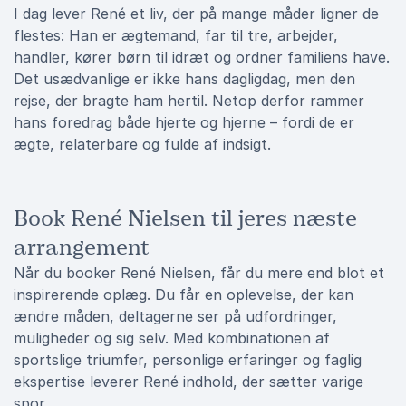
I dag lever René et liv, der på mange måder ligner de
flestes: Han er ægtemand, far til tre, arbejder,
handler, kører børn til idræt og ordner familiens have.
Det usædvanlige er ikke hans dagligdag, men den
rejse, der bragte ham hertil. Netop derfor rammer
hans foredrag både hjerte og hjerne – fordi de er
ægte, relaterbare og fulde af indsigt.
Book René Nielsen til jeres næste
arrangement
Når du booker René Nielsen, får du mere end blot et
inspirerende oplæg. Du får en oplevelse, der kan
ændre måden, deltagerne ser på udfordringer,
muligheder og sig selv. Med kombinationen af
sportslige triumfer, personlige erfaringer og faglig
ekspertise leverer René indhold, der sætter varige
spor.