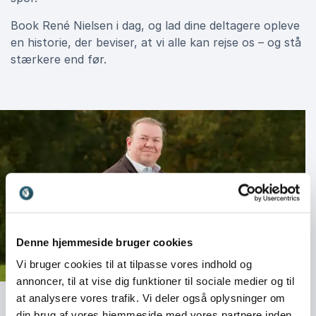
Book René Nielsen i dag, og lad dine deltagere opleve
en historie, der beviser, at vi alle kan rejse os – og stå
stærkere end før.
Denne hjemmeside bruger cookies
Vi bruger cookies til at tilpasse vores indhold og
annoncer, til at vise dig funktioner til sociale medier og til
at analysere vores trafik. Vi deler også oplysninger om
din brug af vores hjemmeside med vores partnere inden