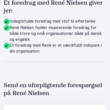
Et foredrag med René Nielsen giver
jer:
Indsigtsfulde foredrag med stof til eftertanke
René Nielsen holder inspirerende foredrag for
både store og små organisationer både på dansk
og engelsk
Et foredrag med René er et værdifuldt indspark i
din organisation
Send en uforpligtende forespørgsel
på René Nielsen