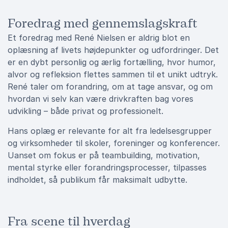
Foredrag med gennemslagskraft
Et foredrag med René Nielsen er aldrig blot en
oplæsning af livets højdepunkter og udfordringer. Det
er en dybt personlig og ærlig fortælling, hvor humor,
alvor og refleksion flettes sammen til et unikt udtryk.
René taler om forandring, om at tage ansvar, og om
hvordan vi selv kan være drivkraften bag vores
udvikling – både privat og professionelt.
Hans oplæg er relevante for alt fra ledelsesgrupper
og virksomheder til skoler, foreninger og konferencer.
Uanset om fokus er på teambuilding, motivation,
mental styrke eller forandringsprocesser, tilpasses
indholdet, så publikum får maksimalt udbytte.
Fra scene til hverdag