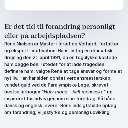
Er det tid til forandring personligt
eller på arbejdspladsen?
René Nielsen er Master i Idræt og Velfærd, forfatter
og ekspert i motivation. Hans liv tog en dramatisk
drejning den 21. april 1991, da en togulykke kostede
ham begge ben. I stedet for at lade tragedien
definere ham, valgte René at tage ansvar og forme et
nyt liv. Han har siden opnået verdensmesterskab,
vundet guld ved de Paralympiske Lege, skrevet
bestsellerbogen
“Halv mand – helt menneske”
og
inspireret tusindvis gennem sine foredrag. På både
dansk og engelsk leverer René indsigtsfulde oplæg
om forandring, viljestyrke og personlig udvikling.