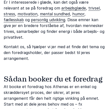
Er I interesserede i glæde, kan det også være
relevant at se på foredrag om
arbejdsglæde
,
trivsel
,
stress
,
motivation
,
mental sundhed
,
humor
,
fællesskab
og
personlig udvikling
. Disse emner kan
give jer en bredere forståelse af, hvordan mennesker
trives, samarbejder og finder energi i både arbejds- og
privatlivet.
Kontakt os, så hjælper vi jer med at finde det tema og
den foredragsholder, der passer bedst til jeres
arrangement.
Sådan booker du et foredrag
At booke et foredrag hos Athenas er en enkel og
skræddersyet proces, der sikrer, at jeres
arrangement får den helt rigtige vinkling på emnet.
Start med at dele jeres behov med os – fx