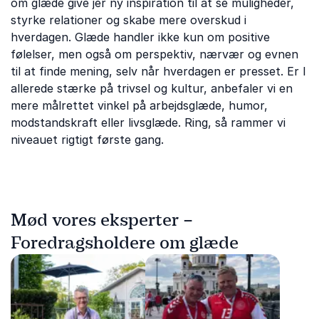
om glæde give jer ny inspiration til at se muligheder,
styrke relationer og skabe mere overskud i
hverdagen. Glæde handler ikke kun om positive
følelser, men også om perspektiv, nærvær og evnen
til at finde mening, selv når hverdagen er presset. Er I
allerede stærke på trivsel og kultur, anbefaler vi en
mere målrettet vinkel på arbejdsglæde, humor,
modstandskraft eller livsglæde. Ring, så rammer vi
niveauet rigtigt første gang.
Mød vores eksperter –
Foredragsholdere om glæde