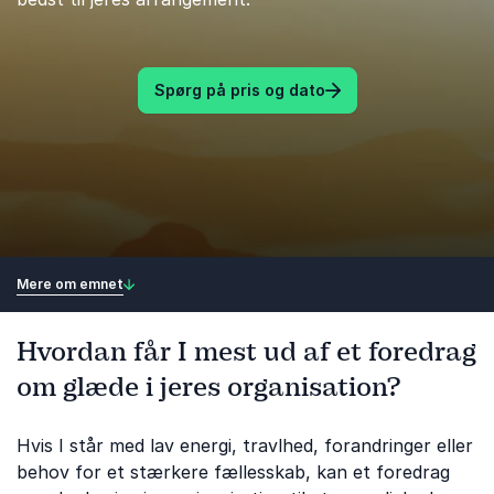
Spørg på pris og dato
Mere om emnet
Hvordan får I mest ud af et foredrag
om glæde i jeres organisation?
Hvis I står med lav energi, travlhed, forandringer eller
behov for et stærkere fællesskab, kan et foredrag