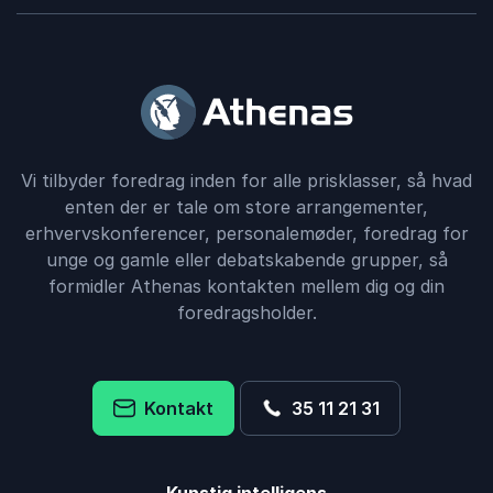
Vi tilbyder foredrag inden for alle prisklasser, så hvad
enten der er tale om store arrangementer,
erhvervskonferencer, personalemøder, foredrag for
unge og gamle eller debatskabende grupper, så
formidler Athenas kontakten mellem dig og din
foredragsholder.
Kontakt
35 11 21 31