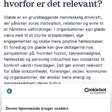
hvorfor er det relevant?
Glæde er en grundlæggende menneskelig drivkraft,
der påvirker vores motivation, relationer og evne til
at håndtere udfordringer. I organisationer kan glæde
være med til at styrke arbejdsmiljøet, øge
engagementet og skabe mere positive fællesskaber.
Et foredrag om glæde kan give deltagerne nye
perspektiver på, hvordan humor, taknemmelighed,
fællesskab og personlig robusthed kan omsættes til
konkret værdi i hverdagen. Det gør emnet relevant
for både virksomheder, foreninger, skoler, kommuner
og organisationer, der ønsker mere energi og
menneskelighed i deres kultur.
Hvilke emner dækker vores
Denne hjemmeside bruger cookies