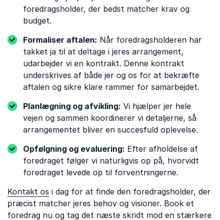
foredragsholder, der bedst matcher krav og
budget.
Formaliser aftalen:
Når foredragsholderen har
takket ja til at deltage i jeres arrangement,
udarbejder vi en kontrakt. Denne kontrakt
underskrives af både jer og os for at bekræfte
aftalen og sikre klare rammer for samarbejdet.
Planlægning og afvikling:
Vi hjælper jer hele
vejen og sammen koordinerer vi detaljerne, så
arrangementet bliver en succesfuld oplevelse.
Opfølgning og evaluering:
Efter afholdelse af
foredraget følger vi naturligvis op på, hvorvidt
foredraget levede op til forventningerne.
Kontakt os
i dag for at finde den foredragsholder, der
præcist matcher jeres behov og visioner. Book et
foredrag nu og tag det næste skridt mod en stærkere