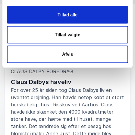
Tillad alle
Tillad valgte
Afvis
Foredrag
:
CLAUS DALBY FOREDRAG
Claus Dalbys haveliv
For over 25 år siden tog Claus Dalbys liv en
uventet drejning. Han havde netop købt et stort
herskabeligt hus i Risskov ved Aarhus. Claus
havde ikke skænket den 4000 kvadratmeter
store have, der hørte med til huset, mange
tanker. Det ændrede sig efter et besøg hos
blomstermaler Anne Just. Dette møde blev