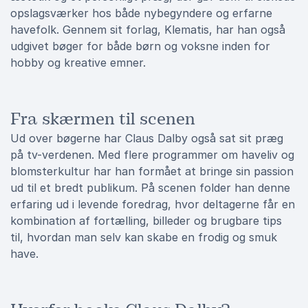
opslagsværker hos både nybegyndere og erfarne
havefolk. Gennem sit forlag, Klematis, har han også
udgivet bøger for både børn og voksne inden for
hobby og kreative emner.
Fra skærmen til scenen
Ud over bøgerne har Claus Dalby også sat sit præg
på tv-verdenen. Med flere programmer om haveliv og
blomsterkultur har han formået at bringe sin passion
ud til et bredt publikum. På scenen folder han denne
erfaring ud i levende foredrag, hvor deltagerne får en
kombination af fortælling, billeder og brugbare tips
til, hvordan man selv kan skabe en frodig og smuk
have.