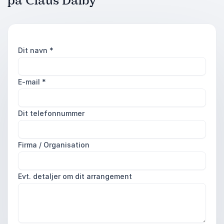
på Claus Dalby
Dit navn
*
E-mail
*
Dit telefonnummer
Firma / Organisation
Evt. detaljer om dit arrangement