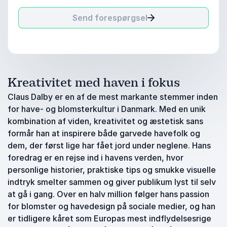
Send forespørgsel
Kreativitet med haven i fokus
Claus Dalby er en af de mest markante stemmer inden
for have- og blomsterkultur i Danmark. Med en unik
kombination af viden, kreativitet og æstetisk sans
formår han at inspirere både garvede havefolk og
dem, der først lige har fået jord under neglene. Hans
foredrag er en rejse ind i havens verden, hvor
personlige historier, praktiske tips og smukke visuelle
indtryk smelter sammen og giver publikum lyst til selv
at gå i gang. Over en halv million følger hans passion
for blomster og havedesign på sociale medier, og han
er tidligere kåret som Europas mest indflydelsesrige