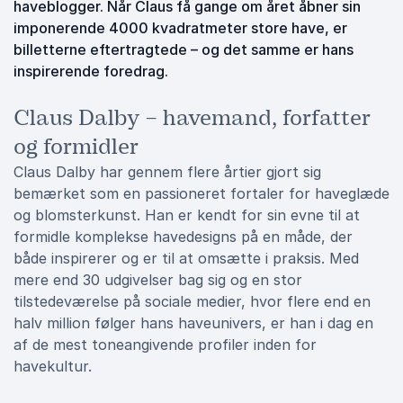
haveblogger. Når Claus få gange om året åbner sin
imponerende 4000 kvadratmeter store have, er
billetterne eftertragtede – og det samme er hans
inspirerende foredrag.
Claus Dalby – havemand, forfatter
og formidler
Claus Dalby har gennem flere årtier gjort sig
bemærket som en passioneret fortaler for haveglæde
og blomsterkunst. Han er kendt for sin evne til at
formidle komplekse havedesigns på en måde, der
både inspirerer og er til at omsætte i praksis. Med
mere end 30 udgivelser bag sig og en stor
tilstedeværelse på sociale medier, hvor flere end en
halv million følger hans haveunivers, er han i dag en
af de mest toneangivende profiler inden for
havekultur.