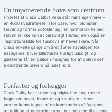
En imponerende have som centrum
I hjertet af Claus Dalbys virke står hans egen have –
en 4000 kvadratmeter stor oase, hvor blomster,
farver og former udfolder sig i en harmonisk helhed.
Haven er ikke kun et personligt fristed, men også en
inspirationskilde for tusindvis af haveelskere. Når
Claus enkelte gange om året åbner havelågen for
besøgende, bliver billetterne hurtigt udsolgt, og
gæsterne får en sjælden mulighed for at opleve det
blomstrende univers på nært hold.
Forfatter og forlægger
Claus Dalby har skrevet og udgivet en lang række
bøger om haver, blomster og kreativitet. Hans
værker kendetegnes af en kombination af faglighed,
æstetik og et personligt præg, der gør dem til elskede