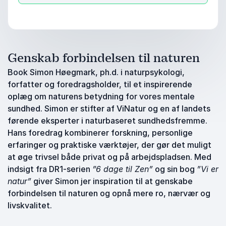
Genskab forbindelsen til naturen
Book Simon Høegmark, ph.d. i naturpsykologi,
forfatter og foredragsholder, til et inspirerende
oplæg om naturens betydning for vores mentale
sundhed. Simon er stifter af ViNatur og en af landets
førende eksperter i naturbaseret sundhedsfremme.
Hans foredrag kombinerer forskning, personlige
erfaringer og praktiske værktøjer, der gør det muligt
at øge trivsel både privat og på arbejdspladsen. Med
indsigt fra DR1-serien
”6 dage til Zen”
og sin bog
”Vi er
natur”
giver Simon jer inspiration til at genskabe
forbindelsen til naturen og opnå mere ro, nærvær og
livskvalitet.