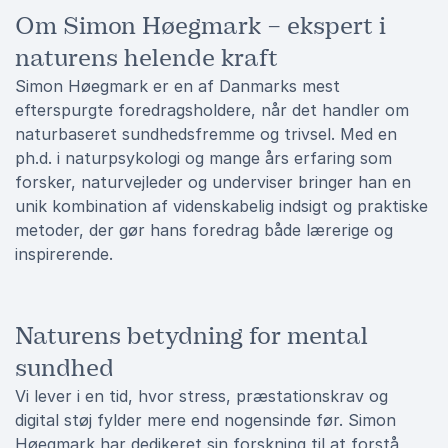
Om Simon Høegmark – ekspert i
naturens helende kraft
Simon Høegmark er en af Danmarks mest
efterspurgte foredragsholdere, når det handler om
naturbaseret sundhedsfremme og trivsel. Med en
ph.d. i naturpsykologi og mange års erfaring som
forsker, naturvejleder og underviser bringer han en
unik kombination af videnskabelig indsigt og praktiske
metoder, der gør hans foredrag både lærerige og
inspirerende.
Naturens betydning for mental
sundhed
Vi lever i en tid, hvor stress, præstationskrav og
digital støj fylder mere end nogensinde før. Simon
Høegmark har dedikeret sin forskning til at forstå,