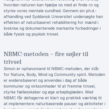
hvordan naturen kan hjælpe os med at finde ro og
styrke vores mentale sundhed. Gennem sin ph.d.-
afhandling ved Syddansk Universitet undersøgte han
effekten af naturbaseret rehabilitering for mænd i
livskrise og dokumenterede markante forbedringer i
både fysisk og psykisk trivsel.
NBMC-metoden – fire søjler til
trivsel
Simon er ophavsmand til NBMC-metoden, der står
for Nature, Body, Mind og Community spirit. Metoden
er evidensbaseret og anvendes i dag af både
kommuner og virksomheder til at fremme trivsel,
styrke fællesskaber og øge arbejdsglæden. Med
NBMC får deltagerne et klart og praktisk værktøj til
at implementere naturbaserede pauser og aktiviteter i