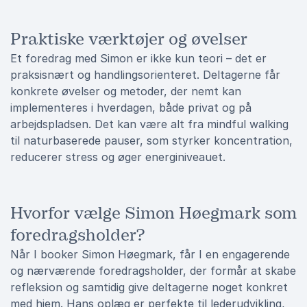
Praktiske værktøjer og øvelser
Et foredrag med Simon er ikke kun teori – det er
praksisnært og handlingsorienteret. Deltagerne får
konkrete øvelser og metoder, der nemt kan
implementeres i hverdagen, både privat og på
arbejdspladsen. Det kan være alt fra mindful walking
til naturbaserede pauser, som styrker koncentration,
reducerer stress og øger energiniveauet.
Hvorfor vælge Simon Høegmark som
foredragsholder?
Når I booker Simon Høegmark, får I en engagerende
og nærværende foredragsholder, der formår at skabe
refleksion og samtidig give deltagerne noget konkret
med hjem. Hans oplæg er perfekte til lederudvikling,