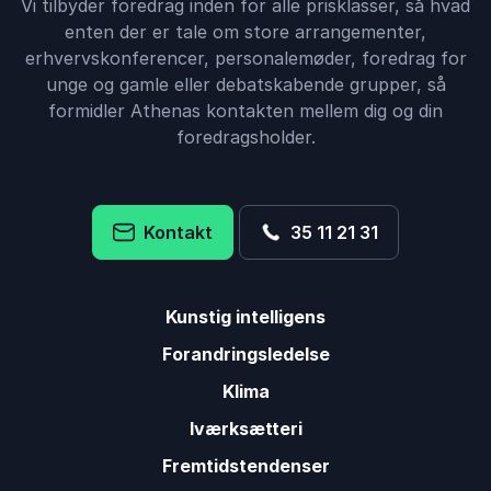
Vi tilbyder foredrag inden for alle prisklasser, så hvad
enten der er tale om store arrangementer,
erhvervskonferencer, personalemøder, foredrag for
unge og gamle eller debatskabende grupper, så
formidler Athenas kontakten mellem dig og din
foredragsholder.
Kontakt
35 11 21 31
Kunstig intelligens
Forandringsledelse
Klima
Iværksætteri
Fremtidstendenser