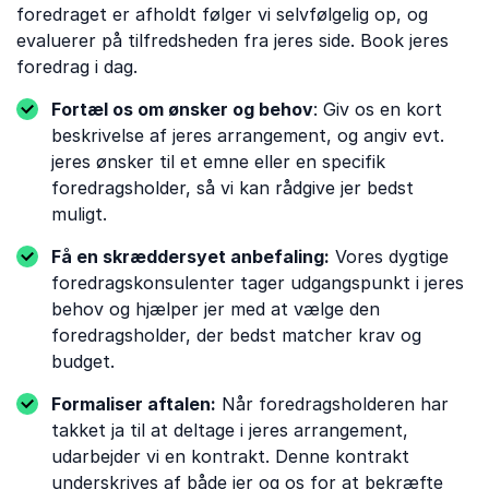
foredraget er afholdt følger vi selvfølgelig op, og
evaluerer på tilfredsheden fra jeres side. Book jeres
foredrag i dag.
Fortæl os om ønsker og behov
: Giv os en kort
beskrivelse af jeres arrangement, og angiv evt.
jeres ønsker til et emne eller en specifik
foredragsholder, så vi kan rådgive jer bedst
muligt.
Få en skræddersyet anbefaling:
Vores dygtige
foredragskonsulenter tager udgangspunkt i jeres
behov og hjælper jer med at vælge den
foredragsholder, der bedst matcher krav og
budget.
Formaliser aftalen:
Når foredragsholderen har
takket ja til at deltage i jeres arrangement,
udarbejder vi en kontrakt. Denne kontrakt
underskrives af både jer og os for at bekræfte