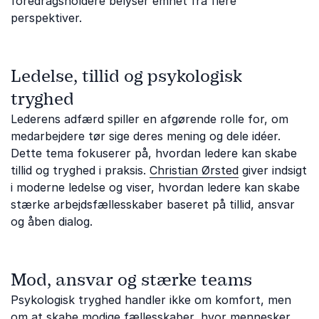
foredragsholdere belyser emnet fra flere
perspektiver.
Ledelse, tillid og psykologisk
tryghed
Lederens adfærd spiller en afgørende rolle for, om
medarbejdere tør sige deres mening og dele idéer.
Dette tema fokuserer på, hvordan ledere kan skabe
tillid og tryghed i praksis.
Christian Ørsted
giver indsigt
i moderne ledelse og viser, hvordan ledere kan skabe
stærke arbejdsfællesskaber baseret på tillid, ansvar
og åben dialog.
Mod, ansvar og stærke teams
Psykologisk tryghed handler ikke om komfort, men
om at skabe modige fællesskaber, hvor mennesker