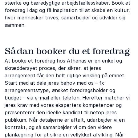
stærke og bæredygtige arbejdsfællesskaber. Book et
foredrag i dag og få inspiration til at skabe en kultur,
hvor mennesker trives, samarbejder og udvikler sig
sammen.
Sådan booker du et foredrag
At booke et foredrag hos Athenas er en enkel og
skræddersyet proces, der sikrer, at jeres
arrangement får den helt rigtige vinkling på emnet.
Start med at dele jeres behov med os – fx
arrangementstype, ønsket foredragsholder og
budget – via e-mail eller telefon. Herefter matcher vi
jeres krav med vores eksperters kompetencer og
præsenterer den ideelle kandidat til netop jeres
publikum. Når detaljerne er aftalt, udarbejder vi en
kontrakt, og så samarbejder vi om den videre
planlægning for at sikre en vellykket afvikling. Når