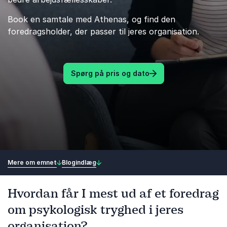
Book en samtale med Athenas, og find den
foredragsholder, der passer til jeres organisation.
Spørg på pris og dato
Mere om emnet
Blogindlæg
Hvordan får I mest ud af et foredrag
om psykologisk tryghed i jeres
organisation?