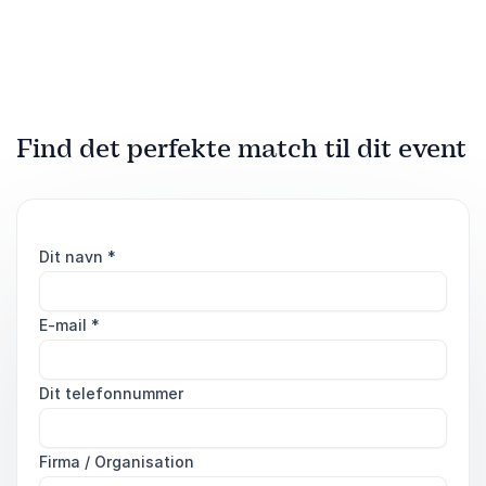
styrker relationer, trivsel og
handlekraft.
Find det perfekte match til dit event
Dit navn
*
E-mail
*
Dit telefonnummer
Firma / Organisation