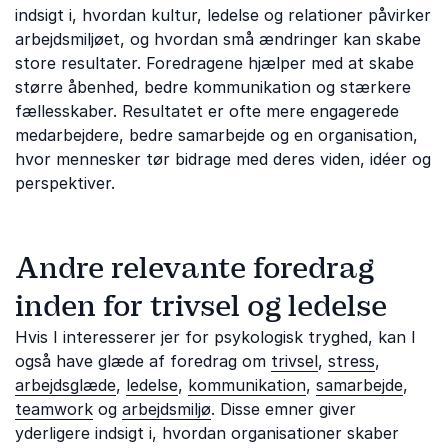
indsigt i, hvordan kultur, ledelse og relationer påvirker
arbejdsmiljøet, og hvordan små ændringer kan skabe
store resultater. Foredragene hjælper med at skabe
større åbenhed, bedre kommunikation og stærkere
fællesskaber. Resultatet er ofte mere engagerede
medarbejdere, bedre samarbejde og en organisation,
hvor mennesker tør bidrage med deres viden, idéer og
perspektiver.
Andre relevante foredrag
inden for trivsel og ledelse
Hvis I interesserer jer for psykologisk tryghed, kan I
også have glæde af foredrag om
trivsel
,
stress
,
arbejdsglæde
,
ledelse
,
kommunikation
,
samarbejde
,
teamwork
og
arbejdsmiljø
. Disse emner giver
yderligere indsigt i, hvordan organisationer skaber