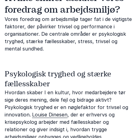
foredrag om arbejdsmiljø?
Vores foredrag om arbejdsmiljø tager fat i de vigtigste
faktorer, der påvirker trivsel og performance i
organisationer. De centrale områder er psykologisk
tryghed, stærke fællesskaber, stress, trivsel og
mental sundhed.
Psykologisk tryghed og stærke
fællesskaber
Hvordan skaber I en kultur, hvor medarbejdere tør
sige deres mening, dele fejl og bidrage aktivt?
Psykologisk tryghed er en nøglefaktor for trivsel og
innovation.
Louise Dinesen
, der er erhvervs og
krisepsykolog arbejder med fællesskaber og
relationer og giver indsigt i, hvordan trygge
arbejdsmiljøer opbygges og vedligeholdes.