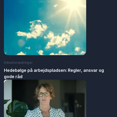
Klimaforandringer
Hedebølge på arbejdspladsen: Regler, ansvar og
gode råd
: Hedebølge på arbejdspladsen: Regler, an
Læs blogindlæg