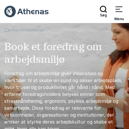
Søg
Menu
Emner
Arbejdsmiljø
Tilbage til forsiden
Book et foredrag om
arbejdsmiljø
Foredrag om arbejdsmiljø giver inspiration og
værktøjer til at skabe en sund og sikker arbejdsplads,
hvor trivsel og produktivitet går hånd i hånd. Med
erfarne foredragsholdere belyses emner som
stresshåndtering, ergonomi, psykisk arbejdsmiljø og
samarbejde. Disse foredrag er relevante for
virksomheder, organisationer og institutioner, der
ønsker at styrke deres arbejdskultur og skabe et
miljø, hvor alle kan trives.