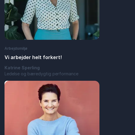
Arbejdsmiljø
Vi arbejder helt forkert!
Katrine Sperling
Ledelse og bæredygtig performance
: Vi arbejder helt forkert!
Læs blogindlæg