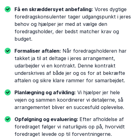
Få en skræddersyet anbefaling:
Vores dygtige
foredragskonsulenter tager udgangspunkt i jeres
behov og hjælper jer med at vælge den
foredragsholder, der bedst matcher krav og
budget.
Formaliser aftalen:
Når foredragsholderen har
takket ja til at deltage i jeres arrangement,
udarbejder vi en kontrakt. Denne kontrakt
underskrives af både jer og os for at bekræfte
aftalen og sikre klare rammer for samarbejdet.
Planlægning og afvikling:
Vi hjælper jer hele
vejen og sammen koordinerer vi detaljerne, så
arrangementet bliver en succesfuld oplevelse.
Opfølgning og evaluering:
Efter afholdelse af
foredraget følger vi naturligvis op på, hvorvidt
foredraget levede op til forventningerne.