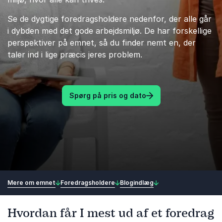
Se de dygtige foredragsholdere nedenfor, der alle går
i dybden med det gode arbejdsmiljø. De har forskellige
perspektiver på emnet, så du finder nemt en, der
taler ind i lige præcis jeres problem.
Spørg på pris og dato
Mere om emnet
Foredragsholdere
Blogindlæg
Hvordan får I mest ud af et foredrag