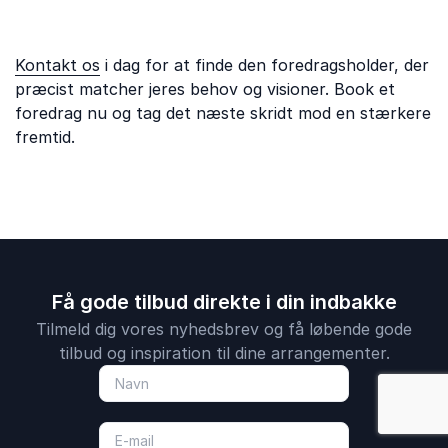
Kontakt os
i dag for at finde den foredragsholder, der
præcist matcher jeres behov og visioner. Book et
foredrag nu og tag det næste skridt mod en stærkere
fremtid.
Få gode tilbud direkte i din indbakke
Tilmeld dig vores nyhedsbrev og få løbende gode
tilbud og inspiration til dine arrangementer.
: Arbejdsmiljø