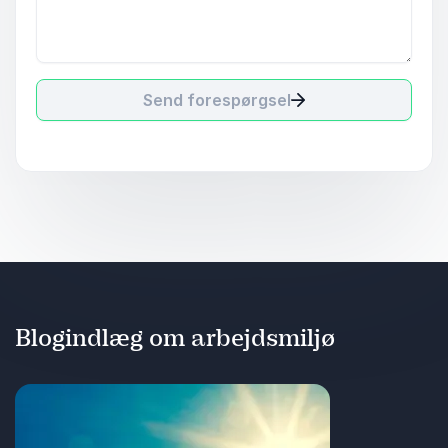
Send forespørgsel
Blogindlæg om arbejdsmiljø