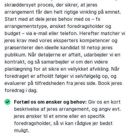
skræddersyet proces, der sikrer, at jeres
arrangement får den helt rigtige vinkling på emnet.
Start med at dele jeres behov med os – fx
arrangementstype, ønsket foredragsholder og
budget – via e-mail eller telefon. Herefter matcher vi
jeres krav med vores eksperters kompetencer og
præsenterer den ideelle kandidat til netop jeres
publikum. Når detaljerne er aftalt, udarbejder vi en
kontrakt, og så samarbejder vi om den videre
planlægning for at sikre en vellykket afvikling. Når
foredraget er afholdt følger vi selvfølgelig op, og
evaluerer på tilfredsheden fra jeres side. Book jeres
foredrag i dag.
Fortæl os om ønsker og behov:
Giv os en kort
beskrivelse af jeres arrangement, og angiv evt.
jeres ønsker til et emne eller en specifik
foredragsholder, så vi kan rådgive jer bedst
muligt.