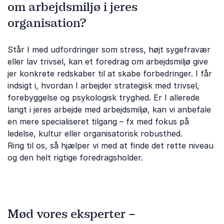
om arbejdsmiljø i jeres
organisation?
Står I med udfordringer som stress, højt sygefravær
eller lav trivsel, kan et foredrag om arbejdsmiljø give
jer konkrete redskaber til at skabe forbedringer. I får
indsigt i, hvordan I arbejder strategisk med trivsel,
forebyggelse og psykologisk tryghed. Er I allerede
langt i jeres arbejde med arbejdsmiljø, kan vi anbefale
en mere specialiseret tilgang – fx med fokus på
ledelse, kultur eller organisatorisk robusthed.
Ring til os, så hjælper vi med at finde det rette niveau
og den helt rigtige foredragsholder.
Mød vores eksperter –