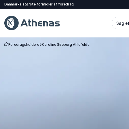
Danmarks største formidler af foredrag
Søg ef
Foredragsholdere
Caroline Søeborg Ahlefeldt
Tilbage til forsiden