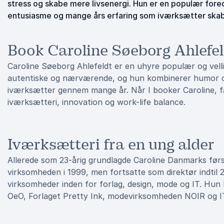
stress og skabe mere livsenergi. Hun er en populær fore
entusiasme og mange års erfaring som iværksætter skab
Book Caroline Søeborg Ahlefeldt
Caroline Søeborg Ahlefeldt er en uhyre populær og vel
autentiske og nærværende, og hun kombinerer humor o
iværksætter gennem mange år. Når I booker Caroline, få
iværksætteri, innovation og work-life balance.
Iværksætteri fra en ung alder
Allerede som 23-årig grundlagde Caroline Danmarks før
virksomheden i 1999, men fortsatte som direktør indtil 
virksomheder inden for forlag, design, mode og IT. Hu
OeO, Forlaget Pretty Ink, modevirksomheden NOIR og 