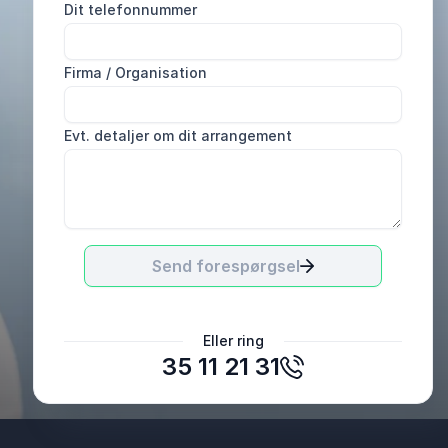
Dit telefonnummer
Firma / Organisation
Evt. detaljer om dit arrangement
Send forespørgsel
Annemette Klæbel
Eller ring
Punktum dk
35 11 21 31