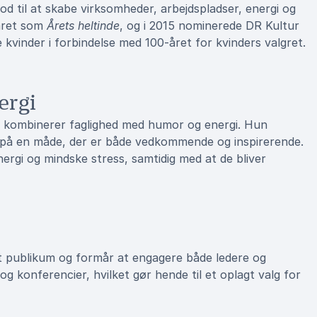
d til at skabe virksomheder, arbejdspladser, energi og
kåret som
Årets heltinde
, og i 2015 nominerede DR Kultur
vinder i forbindelse med 100-året for kvinders valgret.
ergi
der kombinerer faglighed med humor og energi. Hun
e på en måde, der er både vedkommende og inspirerende.
ergi og mindske stress, samtidig med at de bliver
sit publikum og formår at engagere både ledere og
konferencier, hvilket gør hende til et oplagt valg for