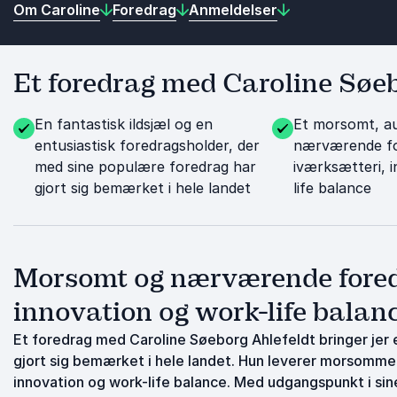
Om Caroline
Foredrag
Anmeldelser
Et foredrag med Caroline Søebo
En fantastisk ildsjæl og en
Et morsomt, au
entusiastisk foredragsholder, der
nærværende f
med sine populære foredrag har
iværksætteri, 
gjort sig bemærket i hele landet
life balance
Morsomt og nærværende fored
innovation og work-life balan
Et foredrag med Caroline Søeborg Ahlefeldt bringer jer e
gjort sig bemærket i hele landet. Hun leverer morsomm
innovation og work-life balance. Med udgangspunkt i sine