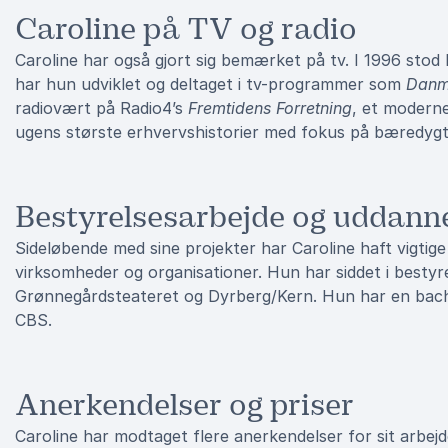
Caroline på TV og radio
Caroline har også gjort sig bemærket på tv. I 1996 st
har hun udviklet og deltaget i tv-programmer som
Danm
radiovært på Radio4’s
Fremtidens Forretning
, et modern
ugens største erhvervshistorier med fokus på bæredygt
Bestyrelsesarbejde og uddann
Sideløbende med sine projekter har Caroline haft vigtig
virksomheder og organisationer. Hun har siddet i best
Grønnegårdsteateret og Dyrberg/Kern. Hun har en bach
CBS.
Anerkendelser og priser
Caroline har modtaget flere anerkendelser for sit arbejd