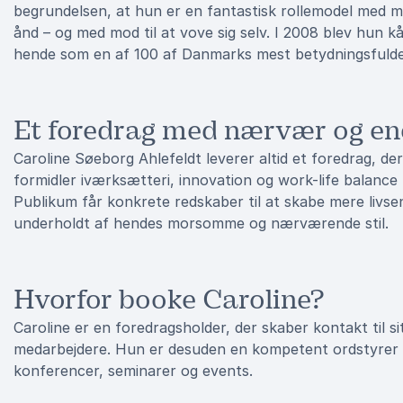
begrundelsen, at hun er en fantastisk rollemodel med mo
ånd – og med mod til at vove sig selv. I 2008 blev hun 
hende som en af 100 af Danmarks mest betydningsfulde k
Et foredrag med nærvær og en
Caroline Søeborg Ahlefeldt leverer altid et foredrag, 
formidler iværksætteri, innovation og work-life balanc
Publikum får konkrete redskaber til at skabe mere livsen
underholdt af hendes morsomme og nærværende stil.
Hvorfor booke Caroline?
Caroline er en foredragsholder, der skaber kontakt til 
medarbejdere. Hun er desuden en kompetent ordstyrer og 
konferencer, seminarer og events.