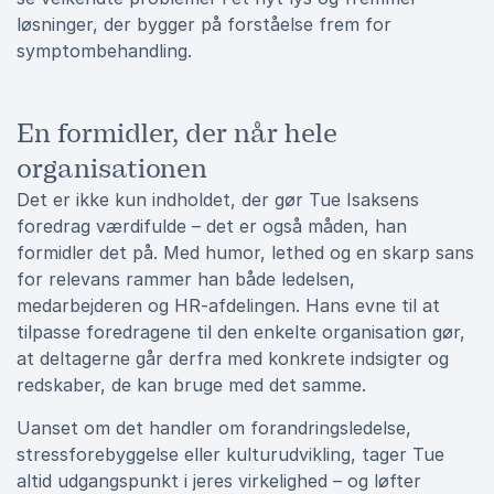
løsninger, der bygger på forståelse frem for
symptombehandling.
En formidler, der når hele
organisationen
Det er ikke kun indholdet, der gør Tue Isaksens
foredrag værdifulde – det er også måden, han
formidler det på. Med humor, lethed og en skarp sans
for relevans rammer han både ledelsen,
medarbejderen og HR-afdelingen. Hans evne til at
tilpasse foredragene til den enkelte organisation gør,
at deltagerne går derfra med konkrete indsigter og
redskaber, de kan bruge med det samme.
Uanset om det handler om forandringsledelse,
stressforebyggelse eller kulturudvikling, tager Tue
altid udgangspunkt i jeres virkelighed – og løfter