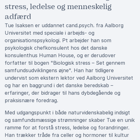
stress, ledelse og menneskelig
adfærd
Tue Isaksen er uddannet cand.psych. fra Aalborg
Universitet med speciale i arbejds- og
organisationspsykologi. Pt arbejder han som
psykologisk chefkonsulent hos det danske
konsulenthus Human House, og er derudover
forfatter til bogen "Biologisk stress – Set gennem
samfundsudviklingens øjne". Han har tidligere
undervist som ekstern lektor ved Aalborg Universitet
og har en baggrund i det danske beredskab –
erfaringer, der bidrager til hans dybdegående og
praksisnære foredrag.
Med udgangspunkt i både naturvidenskabelig indsigt
og samfundsmæssige strømninger skaber Tue en unik
ramme for at forstå stress, ledelse og forandringer.
Han trækker tråde fra celler og hormoner til kultur