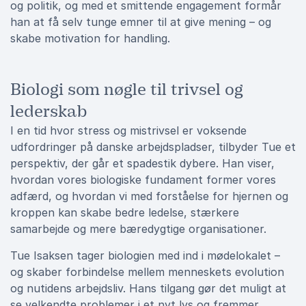
og politik, og med et smittende engagement formår
han at få selv tunge emner til at give mening – og
skabe motivation for handling.
Biologi som nøgle til trivsel og
lederskab
I en tid hvor stress og mistrivsel er voksende
udfordringer på danske arbejdspladser, tilbyder Tue et
perspektiv, der går et spadestik dybere. Han viser,
hvordan vores biologiske fundament former vores
adfærd, og hvordan vi med forståelse for hjernen og
kroppen kan skabe bedre ledelse, stærkere
samarbejde og mere bæredygtige organisationer.
Tue Isaksen tager biologien med ind i mødelokalet –
og skaber forbindelse mellem menneskets evolution
og nutidens arbejdsliv. Hans tilgang gør det muligt at
se velkendte problemer i et nyt lys og fremmer