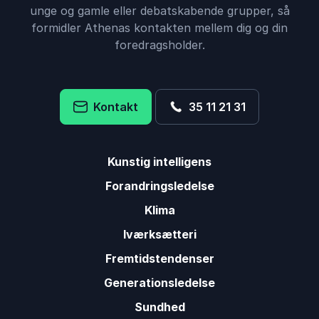
unge og gamle eller debatskabende grupper, så
formidler Athenas kontakten mellem dig og din
foredragsholder.
Kontakt
35 11 21 31
Kunstig intelligens
Forandringsledelse
Klima
Iværksætteri
Fremtidstendenser
Generationsledelse
Sundhed