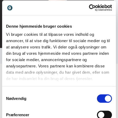
Denne hjemmeside bruger cookies
Vi bruger cookies til at tilpasse vores indhold og
annoncer, til at vise dig funktioner til sociale medier og til
at analysere vores trafik. Vi deler også oplysninger om
din brug af vores hjemmeside med vores partnere inden
for sociale medier, annonceringspartnere og
analysepartnere. Vores partnere kan kombinere disse
data med andre oplysninger, du har givet dem, eller som
de har indsamlet fra din brug af deres tjenester.
Kundeanmeldelser
Samtykkevalg
Nødvendig
Præferencer