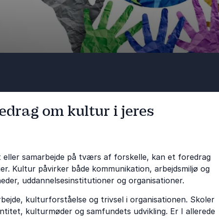
edrag om kultur i jeres
t eller samarbejde på tværs af forskelle, kan et foredrag
er. Kultur påvirker både kommunikation, arbejdsmiljø og
eder, uddannelsesinstitutioner og organisationer.
jde, kulturforståelse og trivsel i organisationen. Skoler
titet, kulturmøder og samfundets udvikling. Er I allerede