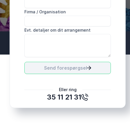
Firma / Organisation
Evt. detaljer om dit arrangement
Send forespørgsel
Eller ring
35 11 21 31