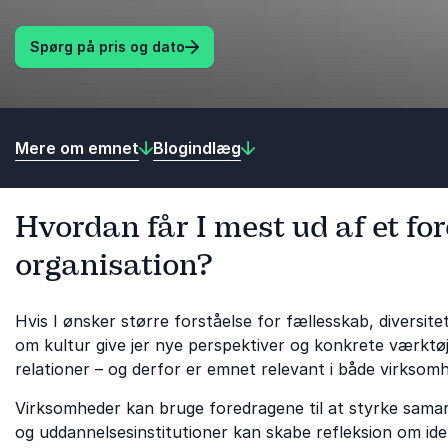
Spørg på pris og dato
Mere om emnet
Blogindlæg
Hvordan får I mest ud af et for
organisation?
Hvis I ønsker større forståelse for fællesskab, diversite
om kultur give jer nye perspektiver og konkrete værktøj
relationer – og derfor er emnet relevant i både virksomh
Virksomheder kan bruge foredragene til at styrke samarbe
og uddannelsesinstitutioner kan skabe refleksion om iden