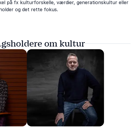
kel på fx kulturforskelle, værdier, generationskultur eller
sholder og det rette fokus.
agsholdere om kultur