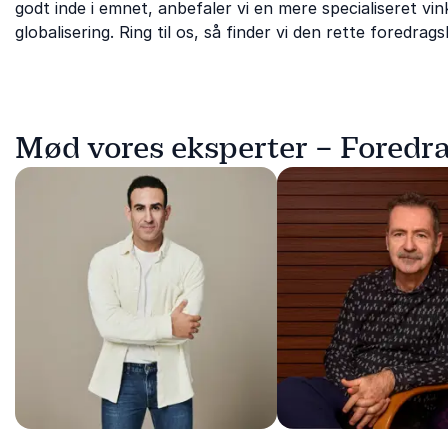
godt inde i emnet, anbefaler vi en mere specialiseret vin
globalisering. Ring til os, så finder vi den rette foredrag
Mød vores eksperter – Foredr