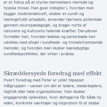
er et fokus på at styrke menneskers mentale og
fysiske trivsel. Han giver indsigter i, hvordan man
bygger modstandskraft, skaber et sundt og
meningsfuldt arbejdsliv, anvender hjernens potentiale
gennem neuropædagogik, og drager nytte af
naturens og kulturens helende kræfter. Derudover
formidler han, hvordan ledelse og samarbejde kan
udvikles med afsæt i sundheds- og trivselsfremmende
metoder, og hvordan man skaber bæredygtige
sundhedspolitikker, der virker i praksis.
Skræddersyede foredrag med effekt
Hvert foredrag med Peter er unikt tilpasset
målgruppen – uanset om det er ledere, medarbejdere,
fagfolk eller hele organisationer. Han skaber
engagerende oplevelser, hvor deltagerne får både ny
viden, konkrete værktøjer og inspiration til at skabe