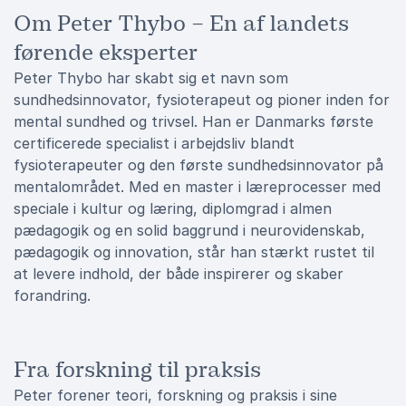
Om Peter Thybo – En af landets
førende eksperter
Peter Thybo har skabt sig et navn som
sundhedsinnovator, fysioterapeut og pioner inden for
mental sundhed og trivsel. Han er Danmarks første
certificerede specialist i arbejdsliv blandt
fysioterapeuter og den første sundhedsinnovator på
mentalområdet. Med en master i læreprocesser med
speciale i kultur og læring, diplomgrad i almen
pædagogik og en solid baggrund i neurovidenskab,
pædagogik og innovation, står han stærkt rustet til
at levere indhold, der både inspirerer og skaber
forandring.
Fra forskning til praksis
Peter forener teori, forskning og praksis i sine