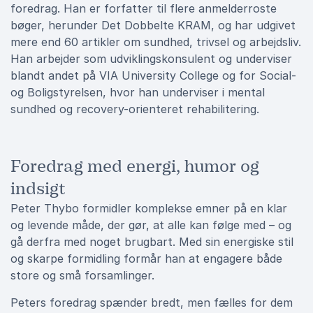
foredrag. Han er forfatter til flere anmelderroste
bøger, herunder Det Dobbelte KRAM, og har udgivet
mere end 60 artikler om sundhed, trivsel og arbejdsliv.
Han arbejder som udviklingskonsulent og underviser
blandt andet på VIA University College og for Social-
og Boligstyrelsen, hvor han underviser i mental
sundhed og recovery-orienteret rehabilitering.
Foredrag med energi, humor og
indsigt
Peter Thybo formidler komplekse emner på en klar
og levende måde, der gør, at alle kan følge med – og
gå derfra med noget brugbart. Med sin energiske stil
og skarpe formidling formår han at engagere både
store og små forsamlinger.
Peters foredrag spænder bredt, men fælles for dem