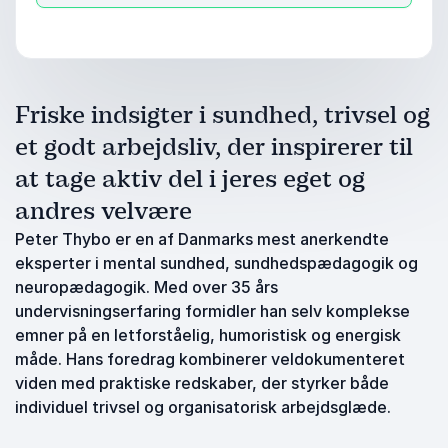
Friske indsigter i sundhed, trivsel og
et godt arbejdsliv, der inspirerer til
at tage aktiv del i jeres eget og
andres velvære
Peter Thybo er en af Danmarks mest anerkendte
eksperter i mental sundhed, sundhedspædagogik og
neuropædagogik. Med over 35 års
undervisningserfaring formidler han selv komplekse
emner på en letforståelig, humoristisk og energisk
måde. Hans foredrag kombinerer veldokumenteret
viden med praktiske redskaber, der styrker både
individuel trivsel og organisatorisk arbejdsglæde.