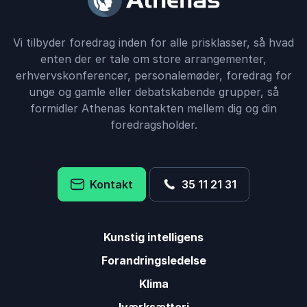
Vi tilbyder foredrag inden for alle prisklasser, så hvad
enten der er tale om store arrangementer,
erhvervskonferencer, personalemøder, foredrag for
unge og gamle eller debatskabende grupper, så
formidler Athenas kontakten mellem dig og din
foredragsholder.
Kontakt
35 11 21 31
Kunstig intelligens
Forandringsledelse
Klima