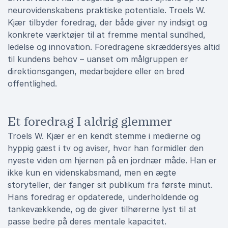
neurovidenskabens praktiske potentiale. Troels W.
Kjær tilbyder foredrag, der både giver ny indsigt og
konkrete værktøjer til at fremme mental sundhed,
ledelse og innovation. Foredragene skræddersyes altid
til kundens behov – uanset om målgruppen er
direktionsgangen, medarbejdere eller en bred
offentlighed.
Et foredrag I aldrig glemmer
Troels W. Kjær er en kendt stemme i medierne og
hyppig gæst i tv og aviser, hvor han formidler den
nyeste viden om hjernen på en jordnær måde. Han er
ikke kun en videnskabsmand, men en ægte
storyteller, der fanger sit publikum fra første minut.
Hans foredrag er opdaterede, underholdende og
tankevækkende, og de giver tilhørerne lyst til at
passe bedre på deres mentale kapacitet.