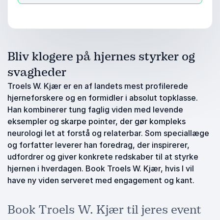
Bliv klogere på hjernes styrker og
svagheder
Troels W. Kjær er en af landets mest profilerede
hjerneforskere og en formidler i absolut topklasse.
Han kombinerer tung faglig viden med levende
eksempler og skarpe pointer, der gør kompleks
neurologi let at forstå og relaterbar. Som speciallæge
og forfatter leverer han foredrag, der inspirerer,
udfordrer og giver konkrete redskaber til at styrke
hjernen i hverdagen. Book Troels W. Kjær, hvis I vil
have ny viden serveret med engagement og kant.
Book Troels W. Kjær til jeres event