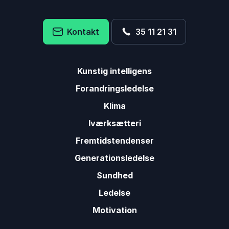
Kontakt
35 11 21 31
Kunstig intelligens
Forandringsledelse
Klima
Iværksætteri
Fremtidstendenser
Generationsledelse
Sundhed
Ledelse
Motivation