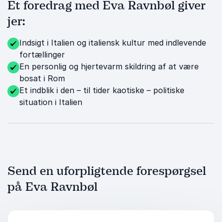
Et foredrag med Eva Ravnbøl giver
jer:
Indsigt i Italien og italiensk kultur med indlevende
fortællinger
En personlig og hjertevarm skildring af at være
bosat i Rom
Et indblik i den – til tider kaotiske – politiske
situation i Italien
Send en uforpligtende forespørgsel
på Eva Ravnbøl