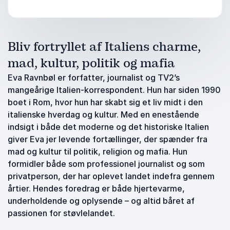
Bliv fortryllet af Italiens charme,
mad, kultur, politik og mafia
Eva Ravnbøl er forfatter, journalist og TV2’s
mangeårige Italien-korrespondent. Hun har siden 1990
boet i Rom, hvor hun har skabt sig et liv midt i den
italienske hverdag og kultur. Med en enestående
indsigt i både det moderne og det historiske Italien
giver Eva jer levende fortællinger, der spænder fra
mad og kultur til politik, religion og mafia. Hun
formidler både som professionel journalist og som
privatperson, der har oplevet landet indefra gennem
årtier. Hendes foredrag er både hjertevarme,
underholdende og oplysende – og altid båret af
passionen for støvlelandet.