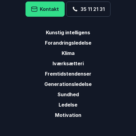
Kontakt
35 11 21 31
Kunstig intelligens
Forandringsledelse
Klima
Iværksætteri
Fremtidstendenser
Generationsledelse
Sundhed
Ledelse
Motivation