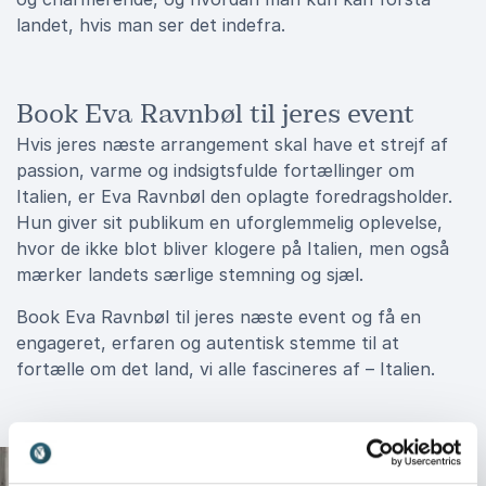
landet, hvis man ser det indefra.
Book Eva Ravnbøl til jeres event
Hvis jeres næste arrangement skal have et strejf af
passion, varme og indsigtsfulde fortællinger om
Italien, er Eva Ravnbøl den oplagte foredragsholder.
Hun giver sit publikum en uforglemmelig oplevelse,
hvor de ikke blot bliver klogere på Italien, men også
mærker landets særlige stemning og sjæl.
Book Eva Ravnbøl til jeres næste event og få en
engageret, erfaren og autentisk stemme til at
fortælle om det land, vi alle fascineres af – Italien.