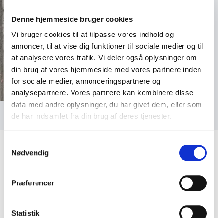
Denne hjemmeside bruger cookies
Vi bruger cookies til at tilpasse vores indhold og
annoncer, til at vise dig funktioner til sociale medier og til
at analysere vores trafik. Vi deler også oplysninger om
din brug af vores hjemmeside med vores partnere inden
for sociale medier, annonceringspartnere og
analysepartnere. Vores partnere kan kombinere disse
data med andre oplysninger, du har givet dem, eller som
Foto: Caroline Bagger
de har indsamlet fra din brug af deres tjenester.
Samtykkevalg
Nødvendig
Præferencer
Kundeanmeldelser
Statistik