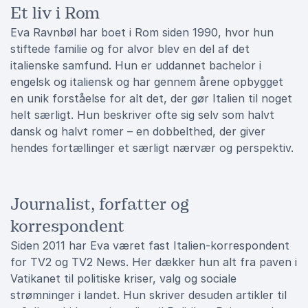
Et liv i Rom
Eva Ravnbøl har boet i Rom siden 1990, hvor hun
stiftede familie og for alvor blev en del af det
italienske samfund. Hun er uddannet bachelor i
engelsk og italiensk og har gennem årene opbygget
en unik forståelse for alt det, der gør Italien til noget
helt særligt. Hun beskriver ofte sig selv som halvt
dansk og halvt romer – en dobbelthed, der giver
hendes fortællinger et særligt nærvær og perspektiv.
Journalist, forfatter og
korrespondent
Siden 2011 har Eva været fast Italien-korrespondent
for TV2 og TV2 News. Her dækker hun alt fra paven i
Vatikanet til politiske kriser, valg og sociale
strømninger i landet. Hun skriver desuden artikler til