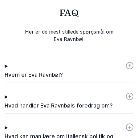
FAQ
Her er de mest stillede spørgsmål om
Eva Ravnbøl
+
-
Hvem er Eva Ravnbøl?
+
-
Hvad handler Eva Ravnbøls foredrag om?
+
-
Hvad kan man lære om italiensk politik og