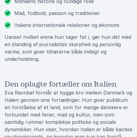
Mafiaens historie og nutidige rolle
Mad, fodbold, passion og traditioner
Italiens internationale relationer og økonomi
Uanset hvilket emne hun tager fat i, gør hun det med
en blanding af journalistisk skarphed og personlig
varme, som giver tilhørerne både indsigt og
underholdning.
Den oplagte fortæller om Italien
Eva Ravnbøl formår at bygge bro mellem Danmark og
Italien gennem sine fortællinger. Hun giver publikum
en forståelse af et land, som for mange danskere er
forbundet med ferier, mad og kultur, men som
samtidig rummer komplekse politiske og sociale
dynamikker. Hun viser, hvordan Italien er både kaotisk
og charmerende, og hvordan man kun kan forstå