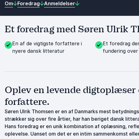
Om
Foredrag
Anmeldelser
Et foredrag med Søren Ulrik T
En af de vigtigste forfattere i
Et foredrag der
nyere dansk litteratur
fundering over 
Oplev en levende digtoplæser
forfattere.
Søren Ulrik Thomsen er en af Danmarks mest betydningsf
strækker sig over fire årtier, har han beriget dansk lit
Hans foredrag er en unik kombination af oplæsning, refl
oplevelse. Uanset om det er en intim sammenkomst eller