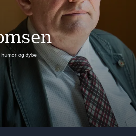
homsen
i, humor og dybe