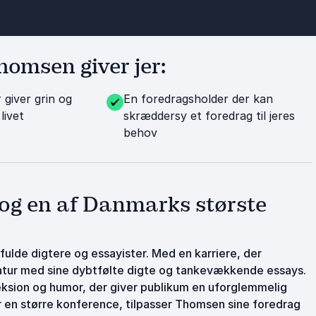
homsen giver jer:
 giver grin og
En foredragsholder der kan
livet
skræddersy et foredrag til jeres
behov
 og en af Danmarks største
ulde digtere og essayister. Med en karriere, der
teratur med sine dybtfølte digte og tankevækkende essays.
eksion og humor, der giver publikum en uforglemmelig
 en større konference, tilpasser Thomsen sine foredrag