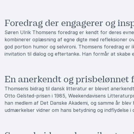
Foredrag der engagerer og insp
Søren Ulrik Thomsens foredrag er kendt for deres evne 
kombinerer oplæsning af egne digte med refleksioner ov
god portion humor og selvironi. Thomsens foredrag er 
invitation til dialog og eftertanke. Han formår at skabe
En anerkendt og prisbelønnet f
Thomsens bidrag til dansk litteratur er blevet anerkend
Otto Gelsted-prisen i 1985, Weekendavisens Litteraturpri
han medlem af Det Danske Akademi, og samme år blev han
udmærkelser vidner om hans betydning og indflydelse i 