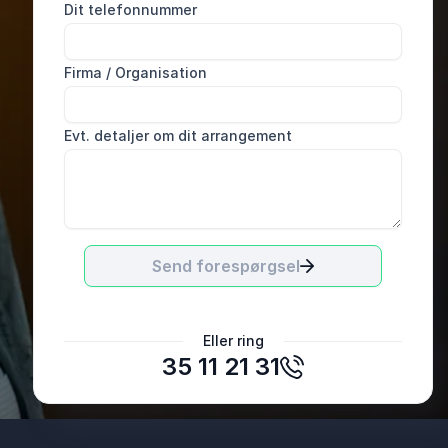
Dit telefonnummer
Firma / Organisation
Evt. detaljer om dit arrangement
Send forespørgsel
Lena Mortensen
Eller ring
Kjellerup Valgmenighed
35 11 21 31