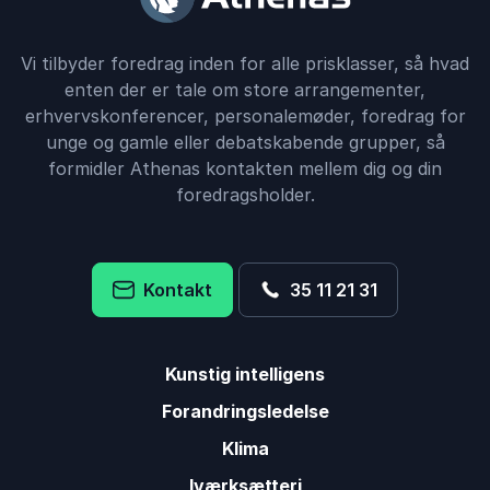
Vi tilbyder foredrag inden for alle prisklasser, så hvad
enten der er tale om store arrangementer,
erhvervskonferencer, personalemøder, foredrag for
unge og gamle eller debatskabende grupper, så
formidler Athenas kontakten mellem dig og din
foredragsholder.
Kontakt
35 11 21 31
Kunstig intelligens
Forandringsledelse
Klima
Iværksætteri