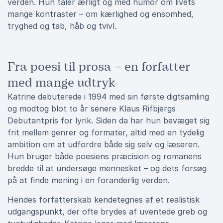
verden. Hun taler ærligt og med humor om livets
mange kontraster – om kærlighed og ensomhed,
tryghed og tab, håb og tvivl.
Fra poesi til prosa – en forfatter
med mange udtryk
Katrine debuterede i 1994 med sin første digtsamling
og modtog blot to år senere Klaus Rifbjergs
Debutantpris for lyrik. Siden da har hun bevæget sig
frit mellem genrer og formater, altid med en tydelig
ambition om at udfordre både sig selv og læseren.
Hun bruger både poesiens præcision og romanens
bredde til at undersøge mennesket – og dets forsøg
på at finde mening i en foranderlig verden.
Hendes forfatterskab kendetegnes af et realistisk
udgangspunkt, der ofte brydes af uventede greb og