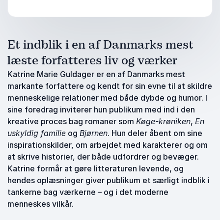
Et indblik i en af Danmarks mest
læste forfatteres liv og værker
Katrine Marie Guldager er en af Danmarks mest
markante forfattere og kendt for sin evne til at skildre
menneskelige relationer med både dybde og humor. I
sine foredrag inviterer hun publikum med ind i den
kreative proces bag romaner som
Køge-krøniken
,
En
uskyldig familie
og
Bjørnen
. Hun deler åbent om sine
inspirationskilder, om arbejdet med karakterer og om
at skrive historier, der både udfordrer og bevæger.
Katrine formår at gøre litteraturen levende, og
hendes oplæsninger giver publikum et særligt indblik i
tankerne bag værkerne – og i det moderne
menneskes vilkår.