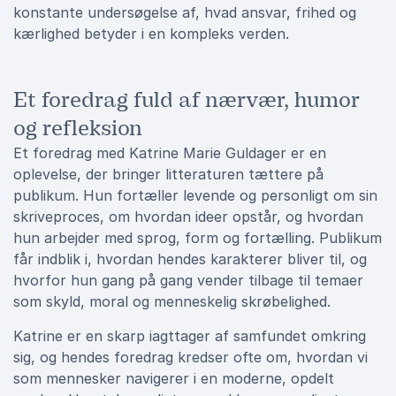
konstante undersøgelse af, hvad ansvar, frihed og
kærlighed betyder i en kompleks verden.
Et foredrag fuld af nærvær, humor
og refleksion
Et foredrag med Katrine Marie Guldager er en
oplevelse, der bringer litteraturen tættere på
publikum. Hun fortæller levende og personligt om sin
skriveproces, om hvordan ideer opstår, og hvordan
hun arbejder med sprog, form og fortælling. Publikum
får indblik i, hvordan hendes karakterer bliver til, og
hvorfor hun gang på gang vender tilbage til temaer
som skyld, moral og menneskelig skrøbelighed.
Katrine er en skarp iagttager af samfundet omkring
sig, og hendes foredrag kredser ofte om, hvordan vi
som mennesker navigerer i en moderne, opdelt