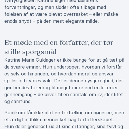
tvetydigheder. Katrine leger med læserens
forventninger, og man sidder ofte tilbage med
følelsen af at være blevet overrasket – eller måske
endda snydt – på den mest elegante måde.
Et møde med en forfatter, der tør
stille spørgsmål
Katrine Marie Guldager er ikke bange for at gå tæt på
de svære emner. Hun undersøger, hvordan vi forstår
os selv og hinanden, og hvordan moral og ansvar
spiller ind i vores valg. Det er denne nysgerrighed, der
gør hendes foredrag til meget mere end en litterær
gennemgang – de bliver til en samtale om liv, identitet
og samfund.
Publikum får ikke blot en fortælling om bøgerne, men
et ærligt indblik i mennesket bag forfatterskabet.
Hun deler generøst ud af sine erfaringer, sine tvivl og