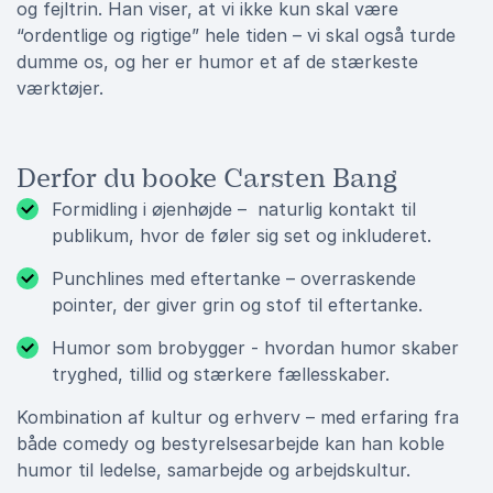
og fejltrin. Han viser, at vi ikke kun skal være
“ordentlige og rigtige” hele tiden – vi skal også turde
dumme os, og her er humor et af de stærkeste
værktøjer.
Derfor du booke Carsten Bang
Formidling i øjenhøjde – naturlig kontakt til
publikum, hvor de føler sig set og inkluderet.
Punchlines med eftertanke – overraskende
pointer, der giver grin og stof til eftertanke.
Humor som brobygger - hvordan humor skaber
tryghed, tillid og stærkere fællesskaber.
Kombination af kultur og erhverv – med erfaring fra
både comedy og bestyrelsesarbejde kan han koble
humor til ledelse, samarbejde og arbejdskultur.