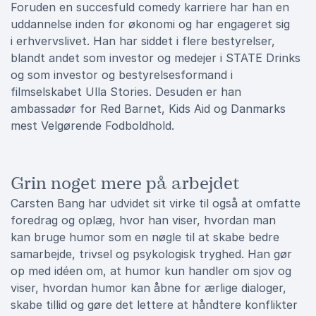
Foruden en succesfuld comedy karriere har han en
uddannelse inden for økonomi og har engageret sig
i erhvervslivet. Han har siddet i flere bestyrelser,
blandt andet som investor og medejer i STATE Drinks
og som investor og bestyrelsesformand i
filmselskabet Ulla Stories. Desuden er han
ambassadør for Red Barnet, Kids Aid og Danmarks
mest Velgørende Fodboldhold.
Grin noget mere på arbejdet
Carsten Bang har udvidet sit virke til også at omfatte
foredrag og oplæg, hvor han viser, hvordan man
kan bruge humor som en nøgle til at skabe bedre
samarbejde, trivsel og psykologisk tryghed. Han gør
op med idéen om, at humor kun handler om sjov og
viser, hvordan humor kan åbne for ærlige dialoger,
skabe tillid og gøre det lettere at håndtere konflikter