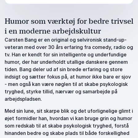
Humor som værktøj for bedre trivsel
i en moderne arbejdskultur
Carsten Bang er en original og selvironisk stand-up-
veteran med over 30 års erfaring fra comedy, radio og
tv. Han er kendt for sin intelligente og underfundige
humor, der har underholdt utallige danskere gennem
tiden. Bang deler ud af sin brede erfaring og store
indsigt og sætter fokus på, at humor ikke bare er sjov
- men også kan være nøglen til at skabe psykologisk
tryghed, styrke tillid, nærvær og samarbejde på
arbejdspladsen.
Med sin lune, sit skarpe blik og det uforlignelige glimt i
øjet formidler han, hvordan vi kan bruge grin og humor
som redskab til at skabe psykologisk tryghed, forstå
hinanden bedre og skabe plads til både forskellighed