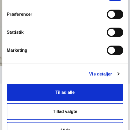
Præferencer
Statistik
Marketing
Foto: Bjarke Ahlstrand, One of Many
Vis detaljer
Tillad alle
Tillad valgte
Kundeanmeldelser