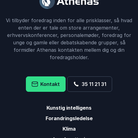
Vi tilbyder foredrag inden for alle prisklasser, så hvad
enten der er tale om store arrangementer,
erhvervskonferencer, personalemøder, foredrag for
unge og gamle eller debatskabende grupper, så
formidler Athenas kontakten mellem dig og din
foredragsholder.
Kontakt
35 11 21 31
Kunstig intelligens
Forandringsledelse
Klima