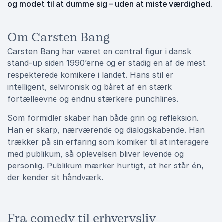
og modet til at dumme sig – uden at miste værdighed.
Om Carsten Bang
Carsten Bang har været en central figur i dansk
stand-up siden 1990’erne og er stadig en af de mest
respekterede komikere i landet. Hans stil er
intelligent, selvironisk og båret af en stærk
fortælleevne og endnu stærkere punchlines.
Som formidler skaber han både grin og refleksion.
Han er skarp, nærværende og dialogskabende. Han
trækker på sin erfaring som komiker til at interagere
med publikum, så oplevelsen bliver levende og
personlig. Publikum mærker hurtigt, at her står én,
der kender sit håndværk.
Fra comedy til erhvervsliv