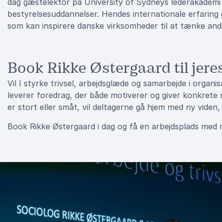
dag gæstelektor på University of Sydneys lederakademi 
bestyrelsesuddannelser. Hendes internationale erfaring 
som kan inspirere danske virksomheder til at tænke and
Book Rikke Østergaard til jere
Vil I styrke trivsel, arbejdsglæde og samarbejde i organ
leverer foredrag, der både motiverer og giver konkrete 
er stort eller småt, vil deltagerne gå hjem med ny viden, i
Book Rikke Østergaard i dag og få en arbejdsplads med m