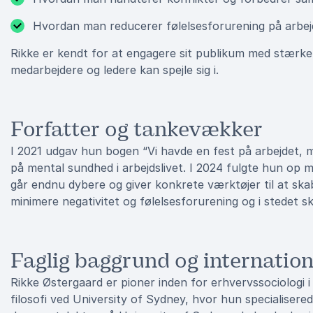
Hvordan man reducerer følelsesforurening på arbe
Rikke er kendt for at engagere sit publikum med stærke 
medarbejdere og ledere kan spejle sig i.
Forfatter og tankevækker
I 2021 udgav hun bogen “Vi havde en fest på arbejdet, 
på mental sundhed i arbejdslivet. I 2024 fulgte hun op 
går endnu dybere og giver konkrete værktøjer til at ska
minimere negativitet og følelsesforurening og i stedet 
Faglig baggrund og internatio
Rikke Østergaard er pioner inden for erhvervssociologi 
filosofi ved University of Sydney, hvor hun specialisered