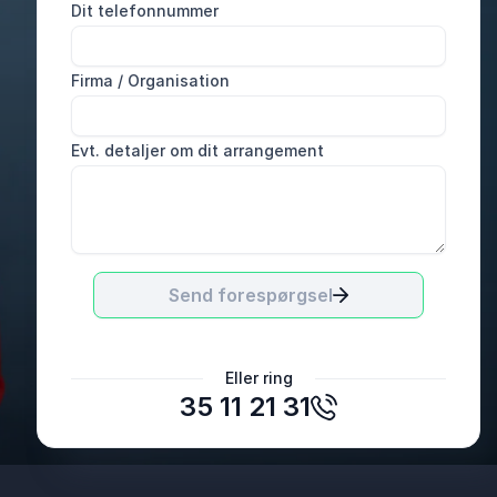
Dit telefonnummer
Firma / Organisation
Evt. detaljer om dit arrangement
Send forespørgsel
Pia
Eller ring
TAT/DTS
35 11 21 31