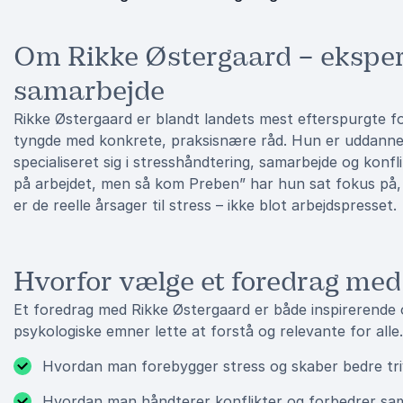
Om Rikke Østergaard – eksper
samarbejde
Rikke Østergaard er blandt landets mest efterspurgte fo
tyngde med konkrete, praksisnære råd. Hun er uddanne
specialiseret sig i stresshåndtering, samarbejde og konfl
på arbejdet, men så kom Preben” har hun sat fokus på,
er de reelle årsager til stress – ikke blot arbejdspresset.
Hvorfor vælge et foredrag me
Et foredrag med Rikke Østergaard er både inspirerende 
psykologiske emner lette at forstå og relevante for alle. 
Hvordan man forebygger stress og skaber bedre tri
Hvordan man håndterer konflikter og forbedrer sa