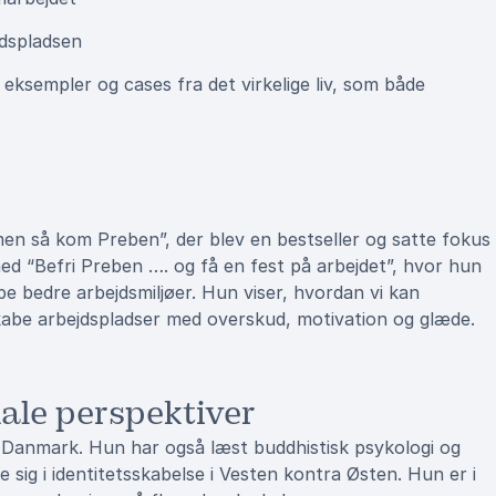
jdspladsen
eksempler og cases fra det virkelige liv, som både
men så kom Preben”, der blev en bestseller og satte fokus
med “Befri Preben …. og få en fest på arbejdet”, hvor hun
be bedre arbejdsmiljøer. Hun viser, hvordan vi kan
skabe arbejdspladser med overskud, motivation og glæde.
nale perspektiver
i Danmark. Hun har også læst buddhistisk psykologi og
e sig i identitetsskabelse i Vesten kontra Østen. Hun er i