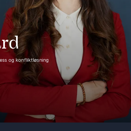
ard
ess og konfliktløsning