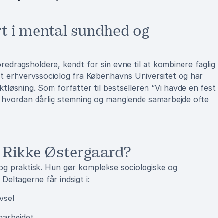
t i mental sundhed og
redragsholdere, kendt for sin evne til at kombinere faglig
t erhvervssociolog fra Københavns Universitet og har
iktløsning. Som forfatter til bestselleren “Vi havde en fest
 hvordan dårlig stemning og manglende samarbejde ofte
d Rikke Østergaard?
og praktisk. Hun gør komplekse sociologiske og
Deltagerne får indsigt i:
vsel
marbejdet