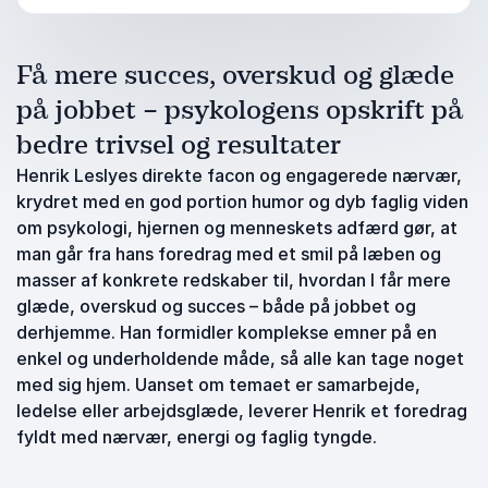
Få mere succes, overskud og glæde
på jobbet – psykologens opskrift på
bedre trivsel og resultater
Henrik Leslyes direkte facon og engagerede nærvær,
krydret med en god portion humor og dyb faglig viden
om psykologi, hjernen og menneskets adfærd gør, at
man går fra hans foredrag med et smil på læben og
masser af konkrete redskaber til, hvordan I får mere
glæde, overskud og succes – både på jobbet og
derhjemme. Han formidler komplekse emner på en
enkel og underholdende måde, så alle kan tage noget
med sig hjem. Uanset om temaet er samarbejde,
ledelse eller arbejdsglæde, leverer Henrik et foredrag
fyldt med nærvær, energi og faglig tyngde.