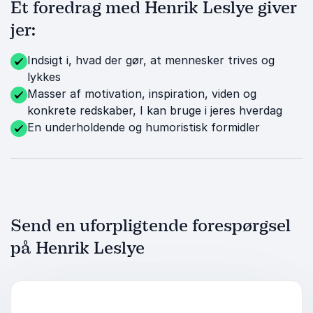
Et foredrag med Henrik Leslye giver
jer:
Indsigt i, hvad der gør, at mennesker trives og
lykkes
Masser af motivation, inspiration, viden og
konkrete redskaber, I kan bruge i jeres hverdag
En underholdende og humoristisk formidler
Send en uforpligtende forespørgsel
på Henrik Leslye