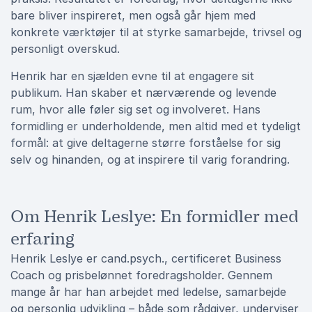
bare bliver inspireret, men også går hjem med
konkrete værktøjer til at styrke samarbejde, trivsel og
personligt overskud.
Henrik har en sjælden evne til at engagere sit
publikum. Han skaber et nærværende og levende
rum, hvor alle føler sig set og involveret. Hans
formidling er underholdende, men altid med et tydeligt
formål: at give deltagerne større forståelse for sig
selv og hinanden, og at inspirere til varig forandring.
Om Henrik Leslye: En formidler med
erfaring
Henrik Leslye er cand.psych., certificeret Business
Coach og prisbelønnet foredragsholder. Gennem
mange år har han arbejdet med ledelse, samarbejde
og personlig udvikling – både som rådgiver, underviser