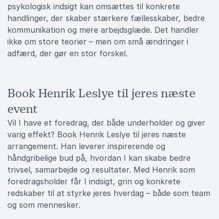
psykologisk indsigt kan omsættes til konkrete
handlinger, der skaber stærkere fællesskaber, bedre
kommunikation og mere arbejdsglæde. Det handler
ikke om store teorier – men om små ændringer i
adfærd, der gør en stor forskel.
Book Henrik Leslye til jeres næste
event
Vil I have et foredrag, der både underholder og giver
varig effekt? Book Henrik Leslye til jeres næste
arrangement. Han leverer inspirerende og
håndgribelige bud på, hvordan I kan skabe bedre
trivsel, samarbejde og resultater. Med Henrik som
foredragsholder får I indsigt, grin og konkrete
redskaber til at styrke jeres hverdag – både som team
og som mennesker.