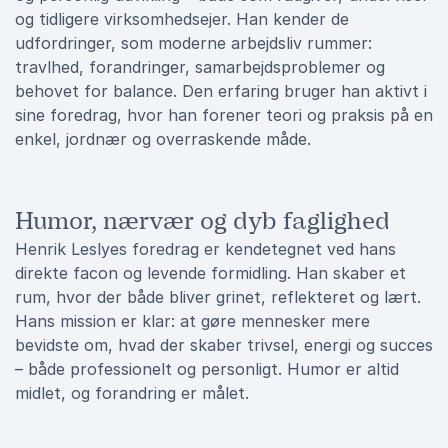
og tidligere virksomhedsejer. Han kender de
udfordringer, som moderne arbejdsliv rummer:
travlhed, forandringer, samarbejdsproblemer og
behovet for balance. Den erfaring bruger han aktivt i
sine foredrag, hvor han forener teori og praksis på en
enkel, jordnær og overraskende måde.
Humor, nærvær og dyb faglighed
Henrik Leslyes foredrag er kendetegnet ved hans
direkte facon og levende formidling. Han skaber et
rum, hvor der både bliver grinet, reflekteret og lært.
Hans mission er klar: at gøre mennesker mere
bevidste om, hvad der skaber trivsel, energi og succes
– både professionelt og personligt. Humor er altid
midlet, og forandring er målet.