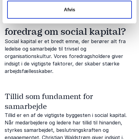
Afvis
Hvilke emner dækker vores
foredrag om social kapital?
Social kapital er et bredt emne, der berører alt fra
ledelse og samarbejde til trivsel og
organisationskultur. Vores foredragsholdere giver
indsigt i de vigtigste faktorer, der skaber stærke
arbejdsfællesskaber.
Tillid som fundament for
samarbejde
Tillid er en af de vigtigste byggesten i social kapital.
Når medarbejdere og ledere har tillid til hinanden,
styrkes samarbejdet, beslutningskraften og
engagementet.
Christian Waldstrøm
giver indsigt i,