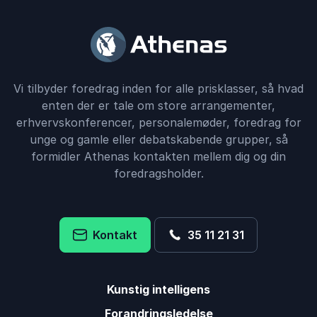
Vi tilbyder foredrag inden for alle prisklasser, så hvad
enten der er tale om store arrangementer,
erhvervskonferencer, personalemøder, foredrag for
unge og gamle eller debatskabende grupper, så
formidler Athenas kontakten mellem dig og din
foredragsholder.
Kontakt
35 11 21 31
Kunstig intelligens
Forandringsledelse