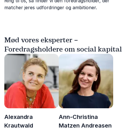
Ring til os, så finder vi den foredragsholder, der
matcher jeres udfordringer og ambitioner.
Mød vores eksperter –
Foredragsholdere om social kapital
Alexandra
Ann-Christina
Krautwald
Matzen Andreasen