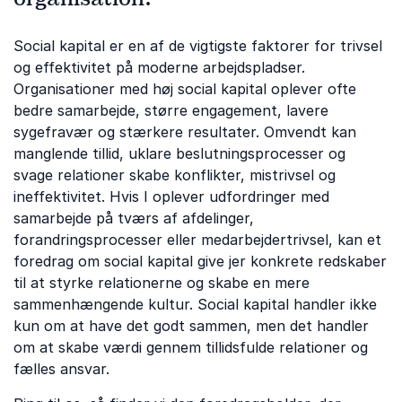
Social kapital er en af de vigtigste faktorer for trivsel
og effektivitet på moderne arbejdspladser.
Organisationer med høj social kapital oplever ofte
bedre samarbejde, større engagement, lavere
sygefravær og stærkere resultater. Omvendt kan
manglende tillid, uklare beslutningsprocesser og
svage relationer skabe konflikter, mistrivsel og
ineffektivitet. Hvis I oplever udfordringer med
samarbejde på tværs af afdelinger,
forandringsprocesser eller medarbejdertrivsel, kan et
foredrag om social kapital give jer konkrete redskaber
til at styrke relationerne og skabe en mere
sammenhængende kultur. Social kapital handler ikke
kun om at have det godt sammen, men det handler
om at skabe værdi gennem tillidsfulde relationer og
fælles ansvar.