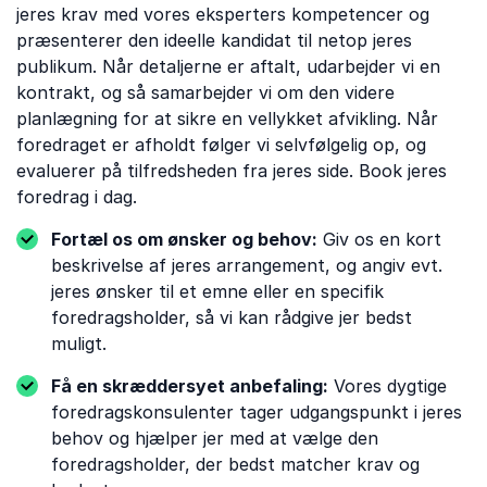
jeres krav med vores eksperters kompetencer og
præsenterer den ideelle kandidat til netop jeres
publikum. Når detaljerne er aftalt, udarbejder vi en
kontrakt, og så samarbejder vi om den videre
planlægning for at sikre en vellykket afvikling. Når
foredraget er afholdt følger vi selvfølgelig op, og
evaluerer på tilfredsheden fra jeres side. Book jeres
foredrag i dag.
Fortæl os om ønsker og behov:
Giv os en kort
beskrivelse af jeres arrangement, og angiv evt.
jeres ønsker til et emne eller en specifik
foredragsholder, så vi kan rådgive jer bedst
muligt.
Få en skræddersyet anbefaling:
Vores dygtige
foredragskonsulenter tager udgangspunkt i jeres
behov og hjælper jer med at vælge den
foredragsholder, der bedst matcher krav og